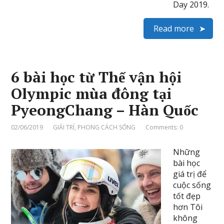
Day 2019.
Read more
6 bài học từ Thế vận hội
Olympic mùa đông tại
PyeongChang – Hàn Quốc
02/06/2019
GIẢI TRÍ
,
PHONG CÁCH SỐNG
Comments: 0
Những
bài học
giá trị để
cuộc sống
tốt đẹp
hơn Tôi
không