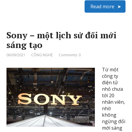
Read more
Sony – một lịch sử đổi mới
sáng tạo
06/09/2021
CÔNG NGHỆ
Comments: 0
Từ một
công ty
điện tử
nhỏ chưa
tới 20
nhân viên,
nhờ
không
ngừng đổi
mới sáng