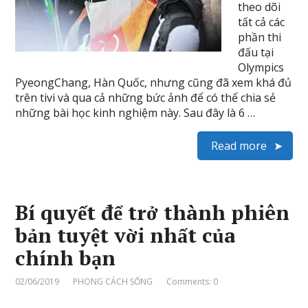
theo dõi
tất cả các
phần thi
đấu tại
Olympics
PyeongChang, Hàn Quốc, nhưng cũng đã xem khá đủ
trên tivi và qua cả những bức ảnh để có thể chia sẻ
những bài học kinh nghiệm này. Sau đây là 6 …
Read more
Bí quyết để trở thành phiên
bản tuyệt vời nhất của
chính bạn
02/06/2019
PHONG CÁCH SỐNG
Comments: 0