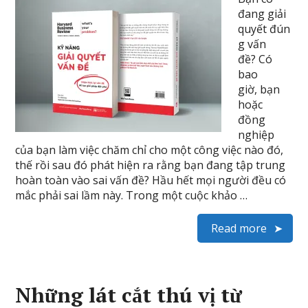
đang giải
quyết đún
g vấn
đề? Có
bao
giờ, bạn
hoặc
đồng
nghiệp
của bạn làm việc chăm chỉ cho một công việc nào đó,
thế rồi sau đó phát hiện ra rằng bạn đang tập trung
hoàn toàn vào sai vấn đề? Hầu hết mọi người đều có
mắc phải sai lầm này. Trong một cuộc khảo …
Read more
Những lát cắt thú vị từ