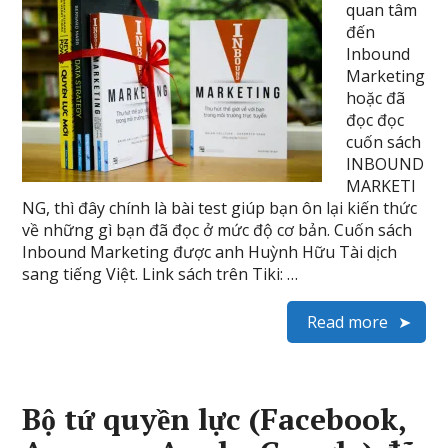
quan tâm
đến
Inbound
Marketing
hoặc đã
đọc đọc
cuốn sách
INBOUND
MARKETI
NG, thì đây chính là bài test giúp bạn ôn lại kiến thức
về những gì bạn đã đọc ở mức độ cơ bản. Cuốn sách
Inbound Marketing được anh Huỳnh Hữu Tài dịch
sang tiếng Việt. Link sách trên Tiki: …
Read more
Bộ tứ quyền lực (Facebook,