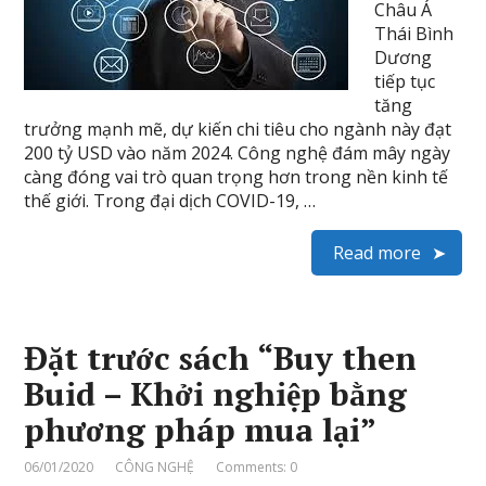
Châu Á
Thái Bình
Dương
tiếp tục
tăng
trưởng mạnh mẽ, dự kiến chi tiêu cho ngành này đạt
200 tỷ USD vào năm 2024. Công nghệ đám mây ngày
càng đóng vai trò quan trọng hơn trong nền kinh tế
thế giới. Trong đại dịch COVID-19, …
Read more
Đặt trước sách “Buy then
Buid – Khởi nghiệp bằng
phương pháp mua lại”
06/01/2020
CÔNG NGHỆ
Comments: 0