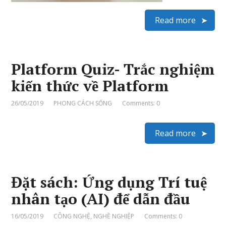
Read more
Platform Quiz- Trắc nghiệm
kiến thức về Platform
26/05/2019
PHONG CÁCH SỐNG
Comments: 0
Read more
Đặt sách: Ứng dụng Trí tuệ
nhân tạo (AI) để dẫn đầu
16/05/2019
CÔNG NGHỆ
,
NGHỀ NGHIỆP
Comments: 0