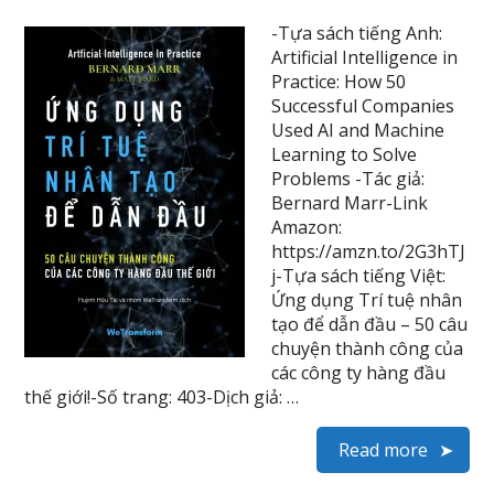
-Tựa sách tiếng Anh:
Artificial Intelligence in
Practice: How 50
Successful Companies
Used AI and Machine
Learning to Solve
Problems -Tác giả:
Bernard Marr-Link
Amazon:
https://amzn.to/2G3hTJ
j-Tựa sách tiếng Việt:
Ứng dụng Trí tuệ nhân
tạo để dẫn đầu – 50 câu
chuyện thành công của
các công ty hàng đầu
thế giới!-Số trang: 403-Dịch giả: …
Read more