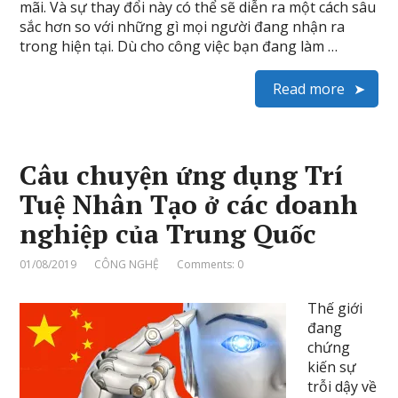
mãi. Và sự thay đổi này có thể sẽ diễn ra một cách sâu
sắc hơn so với những gì mọi người đang nhận ra
trong hiện tại. Dù cho công việc bạn đang làm …
Read more
Câu chuyện ứng dụng Trí
Tuệ Nhân Tạo ở các doanh
nghiệp của Trung Quốc
01/08/2019
CÔNG NGHỆ
Comments: 0
Thế giới
đang
chứng
kiến sự
trỗi dậy về