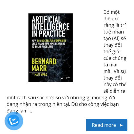
Có một
điều rõ
ràng là trí
tuệ nhân
tạo (AI) sẽ
thay đổi
thế giới
của chúng
ta mãi
mãi. Và sự
thay đổi
này có thể
sẽ diễn ra
một cách sâu sắc hơn so với những gì mọi người
đang nhận ra trong hiện tại. Dù cho công việc bạn
đang làm …
Read more