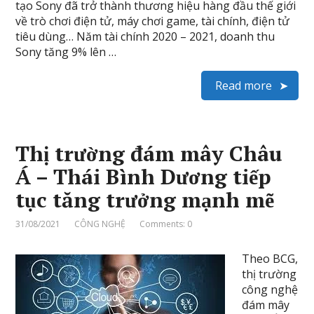
tạo Sony đã trở thành thương hiệu hàng đầu thế giới
về trò chơi điện tử, máy chơi game, tài chính, điện tử
tiêu dùng… Năm tài chính 2020 – 2021, doanh thu
Sony tăng 9% lên …
Read more
Thị trường đám mây Châu
Á – Thái Bình Dương tiếp
tục tăng trưởng mạnh mẽ
31/08/2021
CÔNG NGHỆ
Comments: 0
Theo BCG,
thị trường
công nghệ
đám mây