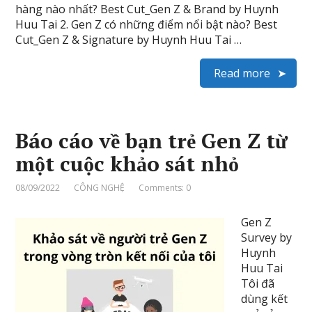
hàng nào nhất? Best Cut_Gen Z & Brand by Huynh
Huu Tai 2. Gen Z có những điểm nổi bật nào? Best
Cut_Gen Z & Signature by Huynh Huu Tai …
Read more
Báo cáo về bạn trẻ Gen Z từ
một cuộc khảo sát nhỏ
08/09/2022
CÔNG NGHỆ
Comments: 0
Gen Z
Survey by
Huynh
Huu Tai
Tôi đã
dùng kết