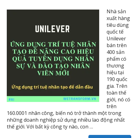
Nhà sản
xuất hàng
tiêu dùng
quốc tế
Unilever
bán trên
400 sản
phẩm có
thương
hiệu tại
190 quốc
gia. Trên
toàn thế
giới, nó có
trên
160.0001 nhân công, biến nó trở thành một trong
những doanh nghiệp sử dụng nhiều lao động nhất
thế giới. Với bất kỳ công ty nào, con …