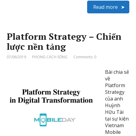
Read more
Platform Strategy – Chiến
lược nền tảng
07/06/2019
PHONG CÁCH SỐNG
Comments: 0
Bài chia sẻ
về
Platform
Strategy
của anh
Huỳnh
Hữu Tài
tại sự kiện
Vietnam
Mobile