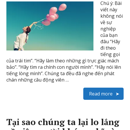
Chú ý: Bài
viết này
không nói
về sự
nghiệp
của bạn
đâu “Hãy
đi theo
tiếng gọi
của trái tim”. “Hãy làm theo những gì trực giác mách
bảo”. “Hãy tìm ra chính con người mình”. “Hãy nói lên
tiếng lòng mình”. Chúng ta đều đã nghe đến phát
chán những câu động viên …
Read more
Tại sao chúng ta lại lo lắng