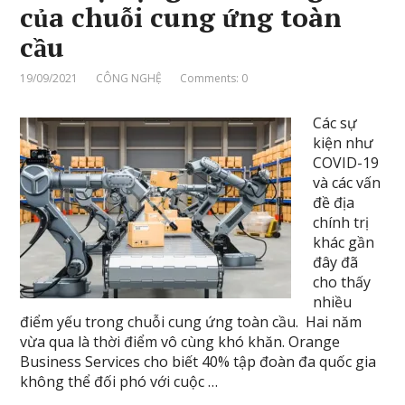
của chuỗi cung ứng toàn
cầu
19/09/2021
CÔNG NGHỆ
Comments: 0
Các sự
kiện như
COVID-19
và các vấn
đề địa
chính trị
khác gần
đây đã
cho thấy
nhiều
điểm yếu trong chuỗi cung ứng toàn cầu. Hai năm
vừa qua là thời điểm vô cùng khó khăn. Orange
Business Services cho biết 40% tập đoàn đa quốc gia
không thể đối phó với cuộc …