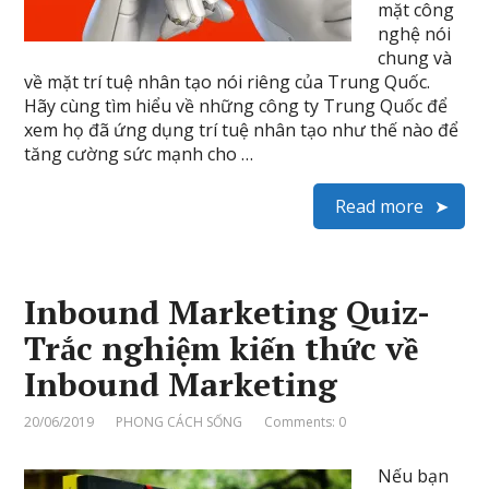
mặt công
nghệ nói
chung và
về mặt trí tuệ nhân tạo nói riêng của Trung Quốc.
Hãy cùng tìm hiểu về những công ty Trung Quốc để
xem họ đã ứng dụng trí tuệ nhân tạo như thế nào để
tăng cường sức mạnh cho …
Read more
Inbound Marketing Quiz-
Trắc nghiệm kiến thức về
Inbound Marketing
20/06/2019
PHONG CÁCH SỐNG
Comments: 0
Nếu bạn