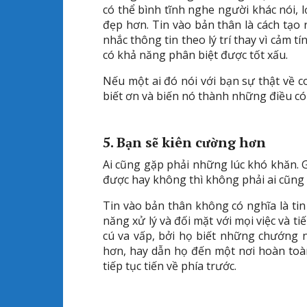
có thể bình tĩnh nghe người khác nói, 
đẹp hơn. Tin vào bản thân là cách tạo
nhắc thông tin theo lý trí thay vì cảm 
có khả năng phân biệt được tốt xấu.
Nếu một ai đó nói với bạn sự thật về c
biết ơn và biến nó thành những điều có 
5. Bạn sẽ kiên cường hơn
Ai cũng gặp phải những lúc khó khăn. G
được hay không thì không phải ai cũng
Tin vào bản thân không có nghĩa là ti
năng xử lý và đối mặt với mọi việc và t
cú va vấp, bởi họ biết những chướng 
hơn, hay dẫn họ đến một nơi hoàn toà
tiếp tục tiến về phía trước.