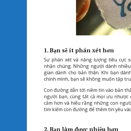
1. Bạn sẽ ít phán xét hơn
Sự phán xét và năng lượng tiêu cực s
nhận chúng. Những người dành nhiều t
gian dành cho bản thân. Khi bạn dàn
chính mình, bạn sẽ không muốn tập tru
Con đường dẫn tới niềm tin vào bản th
người bạn, cùng tất cả mọi ưu nhược
cảm hơn và hiểu rằng những con người
tìm kiếm con đường để thêm tin yêu và
2. Bạn làm được nhiều hơn