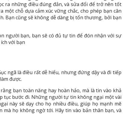
lọc ra những điều đúng đắn, và sửa đổi để trở nên tốt
 ra một chỗ dựa cảm xúc vững chắc, cho phép bạn cân
tính. Bạn cũng sẽ không dễ dàng bị tổn thương, bởi bạn
on người bạn, bạn sẽ có đủ tự tin để đón nhận với sự
ích với bạn
ục ngã là điều rất dễ hiểu, nhưng đứng dậy và đi tiếp
 làm được.
n rằng bạn toàn năng hay hoàn hảo, mà là tin vào khả
iếp tục bước đi. Những người tự tin không ngại một vài
ngại này sẽ dạy cho họ nhiều điều, giúp họ mạnh mẽ
n mà họ không ngờ tới. Hãy tin vào bản thân bạn, và