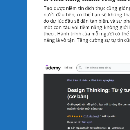
Tạo được niềm tin đích thực cũng giố
nước đầu tiên, có thể bạn sẽ không th
do dự lúc đầu sẽ dần tan biến, và sự ph
một con tàu với tiềm năng không giới
theo . Hành trình của mỗi người có thể
năng là vô tận. Tăng cường sự tự tin c