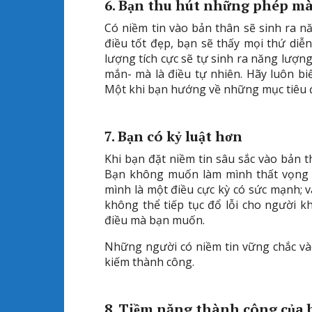
6. Bạn thu hút những phép m
Có niềm tin vào bản thân sẽ sinh ra 
điều tốt đẹp, bạn sẽ thấy mọi thứ di
lượng tích cực sẽ tự sinh ra năng lượn
mắn- mà là điều tự nhiên. Hãy luôn bi
Một khi bạn hướng về những mục tiêu 
7. Bạn có kỷ luật hơn
Khi bạn đặt niềm tin sâu sắc vào bản 
Bạn không muốn làm mình thất vọng 
mình là một điều cực kỳ có sức mạnh; 
không thể tiếp tục đổ lỗi cho người 
điều mà bạn muốn.
Những người có niềm tin vững chắc và
kiếm thành công.
8. Tiềm năng thành công của 