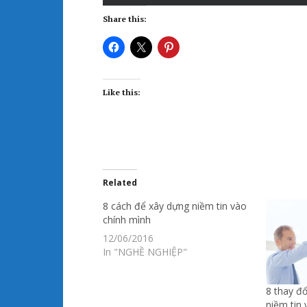
Share this:
Like this:
Related
8 cách để xây dựng niềm tin vào
chính mình
12/06/2016
In "NGHỀ NGHIỆP"
8 thay đổ
niềm tin