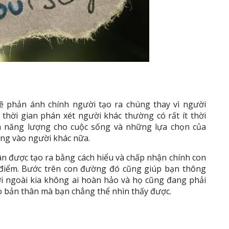
ẽ phản ánh chính người tạo ra chúng thay vì người
hời gian phán xét người khác thường có rất ít thời
h năng lượng cho cuộc sống và những lựa chọn của
ng vào người khác nữa.
ân được tạo ra bằng cách hiểu và chấp nhận chính con
 điểm. Bước trên con đường đó cũng giúp bạn thông
 ngoài kia không ai hoàn hảo và họ cũng đang phải
o bản thân mà bạn chẳng thể nhìn thấy được.