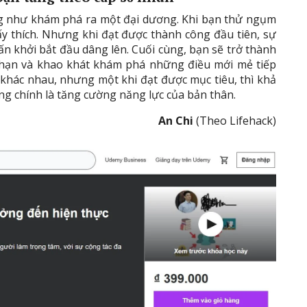
ng như khám phá ra một đại dương. Khi bạn thử ngụm
ấy thích. Nhưng khi đạt được thành công đầu tiên, sự
ấn khởi bắt đầu dâng lên. Cuối cùng, bạn sẽ trở thành
 hạn và khao khát khám phá những điều mới mẻ tiếp
 khác nhau, nhưng một khi đạt được mục tiêu, thì khả
ũng chính là tăng cường năng lực của bản thân.
An Chi
(Theo Lifehack)