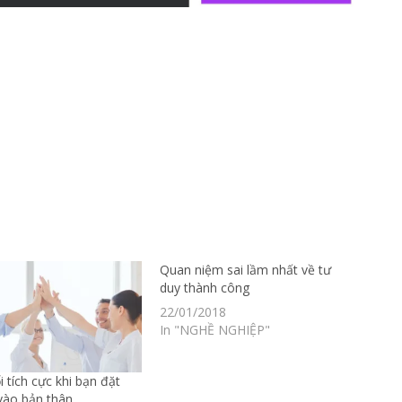
Quan niệm sai lầm nhất về tư
duy thành công
22/01/2018
In "NGHỀ NGHIỆP"
i tích cực khi bạn đặt
 vào bản thân