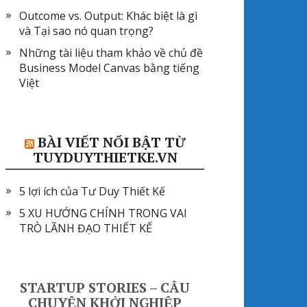
Outcome vs. Output: Khác biệt là gì
và Tại sao nó quan trọng?
Những tài liệu tham khảo về chủ đề
Business Model Canvas bằng tiếng
Việt
BÀI VIẾT NỔI BẬT TỪ
TUYDUYTHIETKE.VN
5 lợi ích của Tư Duy Thiết Kế
5 XU HƯỚNG CHÍNH TRONG VAI
TRÒ LÃNH ĐẠO THIẾT KẾ
STARTUP STORIES – CÂU
CHUYỆN KHỞI NGHIỆP