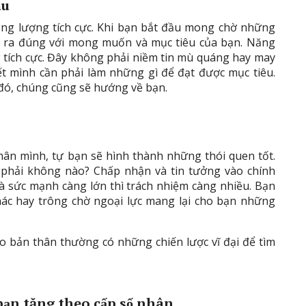
àu
năng lượng tích cực. Khi bạn bắt đầu mong chờ những
ễn ra đúng với mong muốn và mục tiêu của bạn. Năng
g tích cực. Đây không phải niềm tin mù quáng hay may
ết mình cần phải làm những gì để đạt được mục tiêu.
đó, chúng cũng sẽ hướng về bạn.
thân mình, tự bạn sẽ hình thành những thói quen tốt.
phải không nào? Chấp nhận và tin tưởng vào chính
và sức mạnh càng lớn thì trách nhiệm càng nhiều. Bạn
khác hay trông chờ ngoại lực mang lại cho bạn những
o bản thân thường có những chiến lược vĩ đại để tìm
bạn tăng theo cấp số nhân