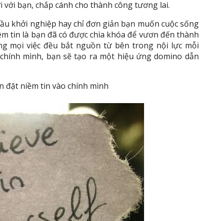
ới với bạn, chắp cánh cho thành công tương lai.
đầu khởi nghiệp hay chỉ đơn giản bạn muốn cuộc sống
ềm tin là bạn đã có được chìa khóa để vươn đến thành
ong mọi việc đều bắt nguồn từ bên trong nội lực mỗi
o chính mình, bạn sẽ tạo ra một hiệu ứng domino dẫn
ạn đặt niềm tin vào chính mình