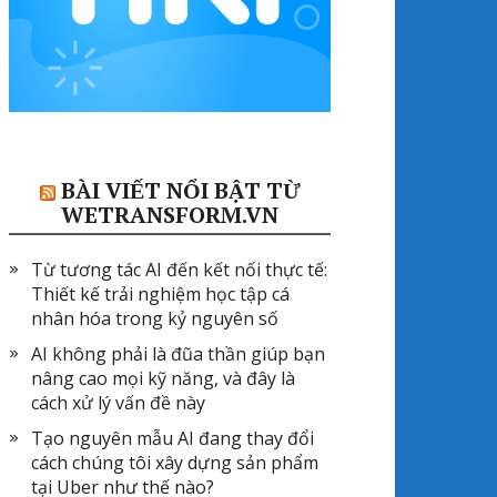
BÀI VIẾT NỔI BẬT TỪ
WETRANSFORM.VN
Từ tương tác AI đến kết nối thực tế:
Thiết kế trải nghiệm học tập cá
nhân hóa trong kỷ nguyên số
AI không phải là đũa thần giúp bạn
nâng cao mọi kỹ năng, và đây là
cách xử lý vấn đề này
Tạo nguyên mẫu AI đang thay đổi
cách chúng tôi xây dựng sản phẩm
tại Uber như thế nào?