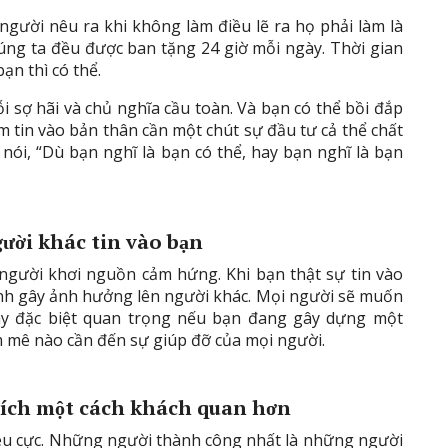
người nêu ra khi không làm điều lẽ ra họ phải làm là
húng ta đều được ban tặng 24 giờ mỗi ngày. Thời gian
ạn thì có thể.
i sợ hãi và chủ nghĩa cầu toàn. Và bạn có thể bồi đắp
ềm tin vào bản thân cần một chút sự đầu tư cả thể chất
nói, “Dù bạn nghĩ là bạn có thể, hay bạn nghĩ là bạn
ười khác tin vào bạn
người khơi nguồn cảm hứng. Khi bạn thật sự tin vào
nh gây ảnh hưởng lên người khác. Mọi người sẽ muốn
ày đặc biệt quan trọng nếu bạn đang gây dựng một
 mê nào cần đến sự giúp đỡ của mọi người.
rích một cách khách quan hơn
iêu cực. Những người thành công nhất là những người