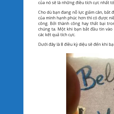
của nó sẽ là những điều tích cực nhất t
Cho dù bạn đang nỗ lực giảm cân, bắt 
của mình hạnh phúc hơn thì có được ni
công. Bởi thành công hay thất bại tr
chúng ta. Một khi bạn bắt đầu tin và
các kết quả tích cực.
Dưới đây là 8 điều kỳ diệu sẽ đến khi b