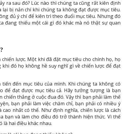
y ra sau đó? Lúc nào thì chúng ta cũng rất kiên định
a lại bị nản chí khi chúng ta không đạt được mục tiêu.
ông đủ ý chí để kiên trì theo đuổi mục tiêu. Nhưng đó
 ta đang thiếu một cái gì đó khác mà nó thật sự quan
?
chiến lược. Một khi đã đặt mục tiêu cho chính họ, họ
 khi đó họ không hề suy nghĩ gì về chiến lược để đạt
a tiến đến mục tiêu của mình. Khi chúng ta không có
ào để đạt được mục tiêu cả. Hãy tưởng tượng là bạn
 chiến thắng ở cuộc đua đó. Vậy thì bạn phải làm thế
yện, bạn phải làm việc chăm chỉ, bạn phải có nhiều ý
 cao nhất có thể. Như định nghĩa, chiến lược là cách
a bạn và làm cho điều đó trở thành hiện thức. Vì thế
ó là hai điều khác nhau.