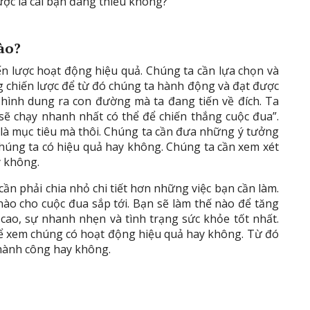
lược là cái bạn đang thiếu không?
ào?
ến lược hoạt động hiệu quả. Chúng ta cần lựa chọn và
g chiến lược để từ đó chúng ta hành động và đạt được
 hình dung ra con đường mà ta đang tiến về đích. Ta
sẽ chạy nhanh nhất có thể để chiến thắng cuộc đua”.
 là mục tiêu mà thôi. Chúng ta cần đưa những ý tưởng
chúng ta có hiệu quả hay không. Chúng ta cần xem xét
y không.
 cần phải chia nhỏ chi tiết hơn những việc bạn cần làm.
nào cho cuộc đua sắp tới. Bạn sẽ làm thế nào để tăng
 cao, sự nhanh nhẹn và tình trạng sức khỏe tốt nhất.
để xem chúng có hoạt động hiệu quả hay không. Từ đó
thành công hay không.