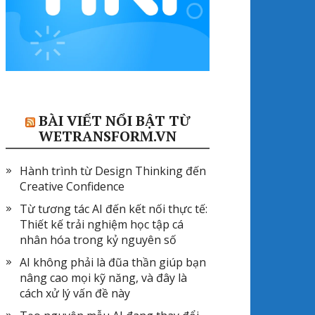
BÀI VIẾT NỔI BẬT TỪ
WETRANSFORM.VN
Hành trình từ Design Thinking đến
Creative Confidence
Từ tương tác AI đến kết nối thực tế:
Thiết kế trải nghiệm học tập cá
nhân hóa trong kỷ nguyên số
AI không phải là đũa thần giúp bạn
nâng cao mọi kỹ năng, và đây là
cách xử lý vấn đề này