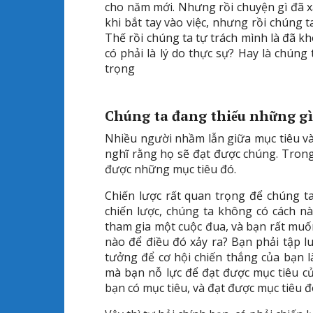
cho năm mới. Nhưng rồi chuyện gì đã xả
khi bắt tay vào việc, nhưng rồi chúng t
Thế rồi chúng ta tự trách mình là đã kh
có phải là lý do thực sự? Hay là chúng
trọng
Chúng ta đang thiếu những gì
Nhiều người nhầm lẫn giữa mục tiêu và 
nghĩ rằng họ sẽ đạt được chúng. Trong
được những mục tiêu đó.
Chiến lược rất quan trọng để chúng t
chiến lược, chúng ta không có cách n
tham gia một cuộc đua, và bạn rất muốn
nào để điều đó xảy ra? Bạn phải tập lu
tưởng để cơ hội chiến thắng của bạn là
mà bạn nỗ lực để đạt được mục tiêu củ
bạn có mục tiêu, và đạt được mục tiêu đ