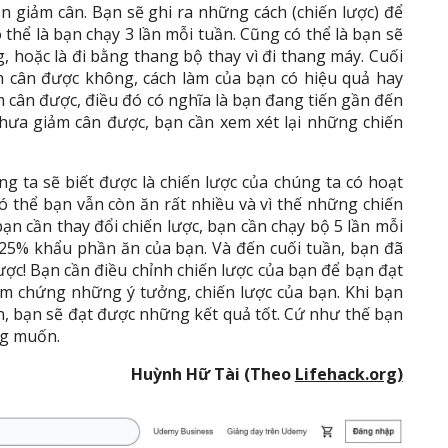
n giảm cân. Bạn sẽ ghi ra những cách (chiến lược) để
 thể là bạn chạy 3 lần mỗi tuần. Cũng có thể là bạn sẽ
 hoặc là đi bằng thang bộ thay vì đi thang máy. Cuối
m cân được không, cách làm của bạn có hiệu quả hay
 cân được, điều đó có nghĩa là bạn đang tiến gần đến
hưa giảm cân được, bạn cần xem xét lại những chiến
g ta sẽ biết được là chiến lược của chúng ta có hoạt
ó thể bạn vẫn còn ăn rất nhiều và vì thế những chiến
bạn cần thay đổi chiến lược, bạn cần chạy bộ 5 lần mỗi
m 25% khẩu phần ăn của bạn. Và đến cuối tuần, bạn đã
ược! Bạn cần điều chỉnh chiến lược của bạn để bạn đạt
ểm chứng những ý tưởng, chiến lược của bạn. Khi bạn
ạn, bạn sẽ đạt được những kết quả tốt. Cứ như thế bạn
ng muốn.
Huỳnh Hữ Tài (Theo
Lifehack.org)