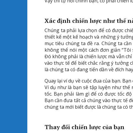
Vậy thì tự hỏi chính bạn, có phải chiến 
Xác định chiến lược như thế n
Chúng ta phải lựa chọn để có được chi
thiết kế một kế hoạch và những ý tưởn
mục tiêu chúng ta đề ra. Chúng ta cần
không thể nói một cách đơn giản “Tôi 
Đó không phải là chiến lược mà vẫn chỉ
vào thực tế để biết chắc rằng ý tưởng 
là chúng ta có đang tiến dần về đích ha
Quay lại ví dụ về cuộc đua của bạn. Bạn
Ví dụ như là bạn sẽ tập luyện như thế 
tốc. Bạn phải làm gì để có được tốc độ
Bạn cần đưa tất cả chúng vào thực tế 
chúng ta mới biết được là chúng ta có 
Thay đổi chiến lược của bạn