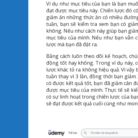
Ví dụ như mục tiêu của bạn là bạn muố
đạt được mục tiêu này. Chiến lược đó có
giảm ăn những thức ăn có nhiều đường,
tuần, bạn sẽ kiểm tra xem bạn có giả
không. Nếu như cách này giúp bạn giảm
mục tiêu của mình. Nếu như bạn vẫn c
lược mà bạn đã đặt ra.
Bằng cách luôn theo dõi kế hoạch, chún
động tốt hay không. Trong ví dụ này, c
lược khác tỏ ra không hiệu quả. Vì vậy 
tuần thay vì 3 lần, đồng thời bạn giả
có được kết quả tốt, bạn đã giảm cân đ
được mục tiêu của mình. Thực tế sẽ ki
có sự linh hoạt trong chiến lược của b
sẽ đạt được kết quả cuối cùng như mo