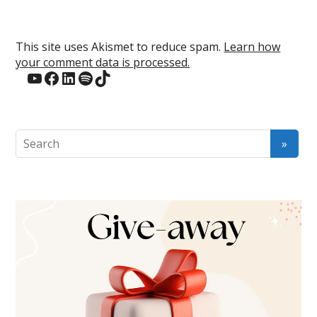
This site uses Akismet to reduce spam.
Learn how
your comment data is processed.
YouTube
Facebook
LinkedIn
Spotify
TikTok