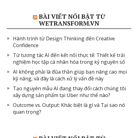
BÀI VIẾT NỔI BẬT TỪ
WETRANSFORM.VN
Hành trình từ Design Thinking đến Creative
Confidence
Từ tương tác AI đến kết nối thực tế: Thiết kế trải
nghiệm học tập cá nhân hóa trong kỷ nguyên số
AI không phải là đũa thần giúp bạn nâng cao mọi
kỹ năng, và đây là cách xử lý vấn đề này
Tạo nguyên mẫu AI đang thay đổi cách chúng tôi
xây dựng sản phẩm tại Uber như thế nào?
Outcome vs. Output: Khác biệt là gì và Tại sao nó
quan trọng?