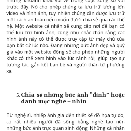
những khoảnh khắc vui vẻ trong cuộc sống so với
trước đây. Nó cho phép chúng ta lưu trữ lượng lớn
video và hình ảnh, tuy nhiên chúng cần được lưu trữ
một cách an toàn nếu muốn được chia sẻ qua các thế
hệ. Một website cá nhân sẽ cung cấp nơi để bạn có
thể lưu trữ hình ảnh, cũng như chắc chắn rằng các
hình ảnh này có thể được truy cập từ máy chủ của
bạn bất cứ lúc nào. Đăng những bức ảnh đẹp và quý
giá vào một website động sẽ cho phép những người
khác có thể xem hình vào lúc rảnh rỗi, giúp tạo sự
tương tác, gắn kết bạn bè và người thân từ phương
xa.
Chia sẻ những bức ảnh “đỉnh” hoặc
danh mục nghe – nhìn
Từ nghệ sĩ, nhiếp ảnh gia đến thiết kế đồ họa tự do,
có rất nhiều người đã sống bằng nghề tạo nên
những bức ảnh trực quan sinh động. Những cá nhân