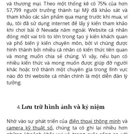
và thương mại. Theo một thống kê có 75% của hơn
57,799 người trưởng thành tại Mỹ đã khảo sát và
tham khảo các sản phẩm qua mạng trước khi mua, ví
dụ, tôi đã sử dụng internet để lấy ý kiến tham khảo
khi chơi bài ở Nevada năm ngoái. Website cá nhân
đóng một vai trò to lớn trong tạo ý kiến khách quan
và phổ biến ý kiến chuyên môn, bởi vì chúng được
hình thành bởi nhiều cá nhân có kiến thức liên quan
và mong muốn chia sẻ chúng. Vì vậy, nếu bạn có
nhiều kiến thức và mong muốn được giúp đỡ người
khác hoặc trở thành một chuyên gia trong lĩnh vực
nào đó thì website cá nhân chính là một diễn đàn lý
tưởng.
Lưu trữ hình ảnh và kỷ niệm
Nhờ vào sự phát triển của
điện thoại thông minh
và
camera kỹ thuật số
, chúng ta có ghi lại nhiều hơn