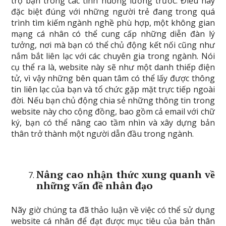
trợ bạn trong các tình huống lường trước. Điều này
đặc biệt đúng với những người trẻ đang trong quá
trình tìm kiếm ngành nghề phù hợp, một không gian
mạng cá nhân có thể cung cấp những diễn đàn lý
tưởng, nơi mà bạn có thể chủ động kết nối cũng như
nắm bắt liên lạc với các chuyên gia trong ngành. Nói
cụ thể ra là, website này sẽ như một danh thiếp điện
tử, vì vậy những bên quan tâm có thể lấy được thông
tin liên lạc của bạn và tổ chức gặp mặt trực tiếp ngoài
đời. Nếu bạn chủ động chia sẻ những thông tin trong
website này cho cộng đồng, bao gồm cả email với chữ
ký, bạn có thể nâng cao tầm nhìn và xây dựng bản
thân trở thành một người dẫn đầu trong ngành.
Nâng cao nhận thức xung quanh về
những vấn đề nhân đạo
Nãy giờ chúng ta đã thảo luận về việc có thể sử dụng
website cá nhân để đạt được mục tiêu của bản thân