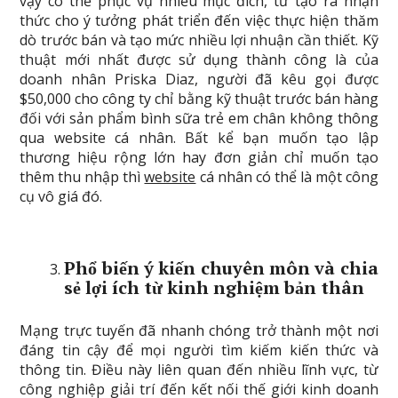
vậy có thể phục vụ nhiều mục đích, từ tạo ra nhận
thức cho ý tưởng phát triển đến việc thực hiện thăm
dò trước bán và tạo mức nhiều lợi nhuận cần thiết. Kỹ
thuật mới nhất được sử dụng thành công là của
doanh nhân Priska Diaz, người đã kêu gọi được
$50,000 cho công ty chỉ bằng kỹ thuật trước bán hàng
đối với sản phẩm bình sữa trẻ em chân không thông
qua website cá nhân. Bất kể bạn muốn tạo lập
thương hiệu rộng lớn hay đơn giản chỉ muốn tạo
thêm thu nhập thì
website
cá nhân có thể là một công
cụ vô giá đó.
Phổ biến ý kiến chuyên môn và chia
sẻ lợi ích từ kinh nghiệm bản thân
Mạng trực tuyến đã nhanh chóng trở thành một nơi
đáng tin cậy để mọi người tìm kiếm kiến thức và
thông tin. Điều này liên quan đến nhiều lĩnh vực, từ
công nghiệp giải trí đến kết nối thế giới kinh doanh