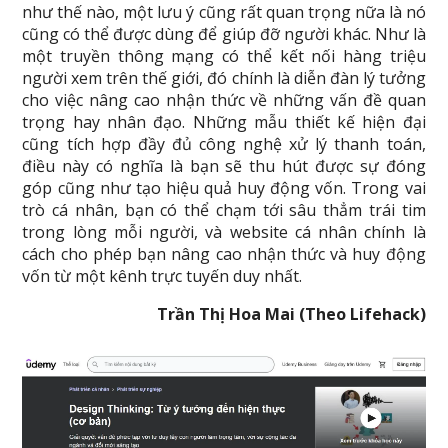
như thế nào, một lưu ý cũng rất quan trọng nữa là nó
cũng có thể được dùng để giúp đỡ người khác. Như là
một truyền thông mạng có thể kết nối hàng triệu
người xem trên thế giới, đó chính là diễn đàn lý tưởng
cho việc nâng cao nhận thức về những vấn đề quan
trọng hay nhân đạo. Những mẫu thiết kế hiện đại
cũng tích hợp đầy đủ công nghệ xử lý thanh toán,
điều này có nghĩa là bạn sẽ thu hút được sự đóng
góp cũng như tạo hiệu quả huy động vốn. Trong vai
trò cá nhân, bạn có thể chạm tới sâu thẳm trái tim
trong lòng mỗi người, và website cá nhân chính là
cách cho phép bạn nâng cao nhận thức và huy động
vốn từ một kênh trực tuyến duy nhất.
Trần Thị Hoa Mai (Theo Lifehack)