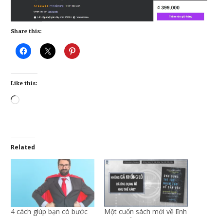
Share this:
Like this:
Loading…
Related
4 cách giúp bạn có bước
Một cuốn sách mới về lĩnh