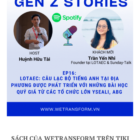
SÁCH CỦA WETRANSFORM TRÊN TIKI