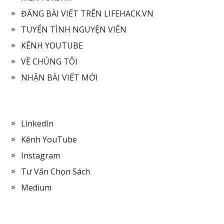
ĐĂNG BÀI VIẾT TRÊN LIFEHACK.VN
TUYỂN TÌNH NGUYỆN VIÊN
KÊNH YOUTUBE
VỀ CHÚNG TÔI
NHẬN BÀI VIẾT MỚI
LinkedIn
Kênh YouTube
Instagram
Tư Vấn Chọn Sách
Medium