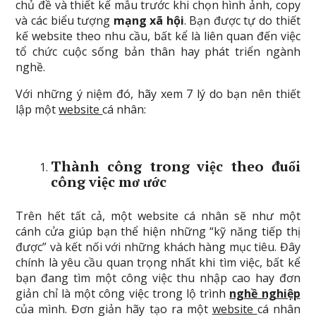
chủ đề và thiết kế mẫu trước khi chọn hình ảnh, copy
và các biểu tượng
mạng xã hội
. Bạn được tự do thiết
kế website theo nhu cầu, bất kể là liên quan đến việc
tổ chức cuộc sống bản thân hay phát triển ngành
nghề.
Với những ý niệm đó, hãy xem 7 lý do bạn nên thiết
lập một
website
cá nhân:
Thành công trong việc theo đuổi
công việc mơ ước
Trên hết tất cả, một website cá nhân sẽ như một
cánh cửa giúp bạn thể hiện những “kỹ năng tiếp thị
được” và kết nối với những khách hàng mục tiêu. Đây
chính là yêu cầu quan trọng nhất khi tìm việc, bất kể
bạn đang tìm một công việc thu nhập cao hay đơn
giản chỉ là một công việc trong lộ trình
nghề nghiệp
của mình. Đơn giản hãy tạo ra một
website
cá nhân