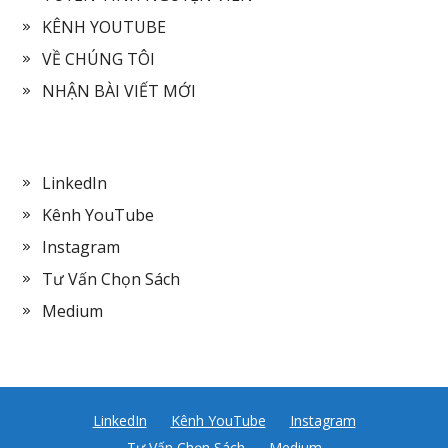
KÊNH YOUTUBE
VỀ CHÚNG TÔI
NHẬN BÀI VIẾT MỚI
LinkedIn
Kênh YouTube
Instagram
Tư Vấn Chọn Sách
Medium
LinkedIn
Kênh YouTube
Instagram
Tư Vấn Chọn Sách
Medium