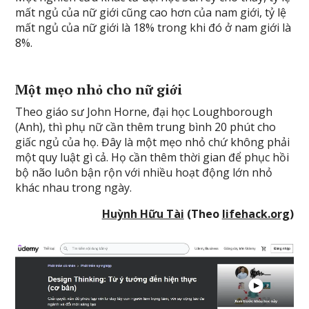
mất ngủ của nữ giới cũng cao hơn của nam giới, tỷ lệ
mất ngủ của nữ giới là 18% trong khi đó ở nam giới là
8%.
Một mẹo nhỏ cho nữ giới
Theo giáo sư John Horne, đại học Loughborough
(Anh), thì phụ nữ cần thêm trung bình 20 phút cho
giấc ngủ của họ. Đây là một mẹo nhỏ chứ không phải
một quy luật gì cả. Họ cần thêm thời gian để phục hồi
bộ não luôn bận rộn với nhiều hoạt động lớn nhỏ
khác nhau trong ngày.
Huỳnh Hữu Tài
(Theo
lifehack.org
)