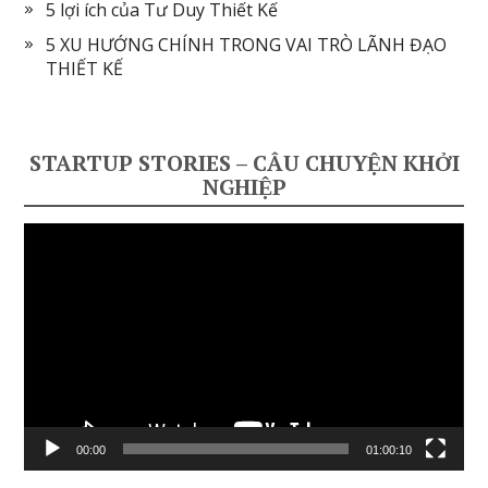
5 lợi ích của Tư Duy Thiết Kế
5 XU HƯỚNG CHÍNH TRONG VAI TRÒ LÃNH ĐẠO
THIẾT KẾ
STARTUP STORIES – CÂU CHUYỆN KHỞI
NGHIỆP
Video
Player
00:00
01:00:10