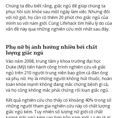
Chúng ta đều biết rằng, giấc ngủ để giúp chúng ta
phục hồi sức khỏe sau một ngày làm việc. Nhưng đối
với nữ giớ, họ cần có thêm 20 phút cho giấc ngủ của
mình so với nam giới. Cùng Lifehack tìm hiểu lý do của
vấn đề này qua những nghiên cứu mới nhất sau đây.
Phụ nữ bị ảnh hưởng nhiều bởi chất
lượng giấc ngủ
Vào năm 2008, trung tâm y khoa trường đại học
Duke (Mỹ) tiến hành công trình nghiên cứu về giấc
ngủ trên 210 người trung niên bao gồm cả đàn ông
và phụ nữ. Họ là những người không hút thuốc, hoàn
toàn khỏe mạnh không đang mắc chứng bệnh gì cả,
và họ cũng không mắc phải chứng rối loạn giấc ngủ.
Kết quả nghiên cứu cho thấy có khoảng 40% trong số
những người tham gia nghiên cứu này có chất lượng
giấc ngủ kém. Tuy nhiên số lượng nữ giới có chất
lượng giấc ngủ kém cao hơn hẳn nam giới. Lý do là gì