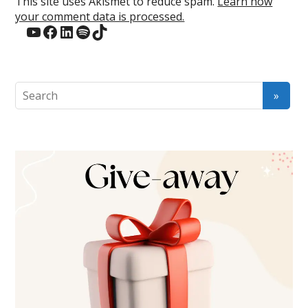
This site uses Akismet to reduce spam.
Learn how
your comment data is processed.
YouTube
Facebook
LinkedIn
Spotify
TikTok