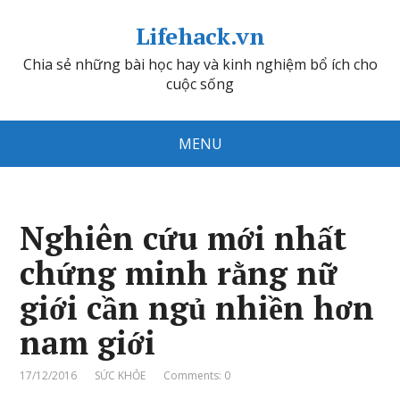
Lifehack.vn
Chia sẻ những bài học hay và kinh nghiệm bổ ích cho
cuộc sống
MENU
Nghiên cứu mới nhất
chứng minh rằng nữ
giới cần ngủ nhiền hơn
nam giới
17/12/2016
SỨC KHỎE
Comments: 0