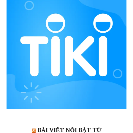
BÀI VIẾT NỔI BẬT TỪ