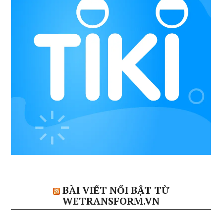
BÀI VIẾT NỔI BẬT TỪ
WETRANSFORM.VN