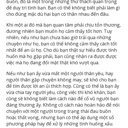
buồn, đó là một trong những thử thách quan trọng
để duy trì tình bạn. Bạn có thể không biết phải làm gì
cho đúng mặc dù hai bạn có thân nhau đến đâu.
Khi một ai đó mà bạn quan tâm phải chịu tổn thương,
đương nhiên bạn muốn họ cảm thấy tốt hơn. Tuy
nhiên, nếu như bạn chưa bao giờ trải qua những
chuyện như họ, bạn có thể không cảm thấy cách tốt
nhất để an ủi họ. Cho dù bạn thật sự hiểu được tình
huốn mà họ gặp phải, bạn cũng nhận ra được được
việc mà họ đang đối mặt thật khó vượt qua.
Nếu như bạn ấy vừa mất một người thân yêu, hay
người thân gặp chuyện không may, sẽ khó cho bạn
để tìm được lời an ủi thích hợp. Cũng có thể là bạn ấy
vừa chia tay người yêu, công việc thì khó khăn, bạn
cũng sẽ không biết làm cách nào để cổ vũ người bạn
đáng thương ấy. Không có cách nào hoàn hảo để nói
chuyện với một người trong trạng thái đau buồn
hoặc thất vọng, nhưng bạn có thể áp dụng một số
phương pháp hay để xử lý những tình huống xấu.