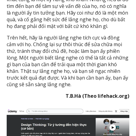
tìm đến bạn để tâm sự về vấn đề của họ, nó có nghĩa
là người ấy tin tưởng bạn. Hãy coi như đó là một món
quà, và cố gắng hết sức để lắng nghe họ, cho dù bất
họ đang phải đối mặt với bất cứ khó khăn gì.
Trên hết, hãy là người lắng nghe tích cực và đồng
cảm với họ. Chống lại sự thôi thúc để sửa chữa mọi
thứ, tránh thay đổi chủ đề, hoặc làm bạn ấy phiền
lòng. Một người biết lắng nghe có thể là tất cả những
gì bạn của bạn cần để trải qua một thời gian khó
khăn. Thật sự lắng nghe họ, và bạn sẽ ngạc nhiên
trước kết quả đạt được. Và khi bạn cần bạn ấy, bạn ấy
cũng sẽ sẵn sàng lắng nghe.
T.B.Hà (Theo lifehack.org)