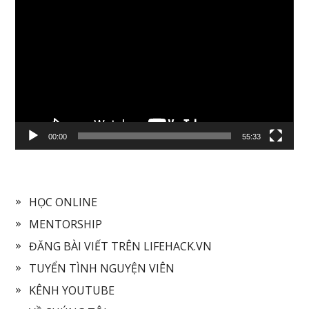
Video
Player
00:00
55:33
HỌC ONLINE
MENTORSHIP
ĐĂNG BÀI VIẾT TRÊN LIFEHACK.VN
TUYỂN TÌNH NGUYỆN VIÊN
KÊNH YOUTUBE