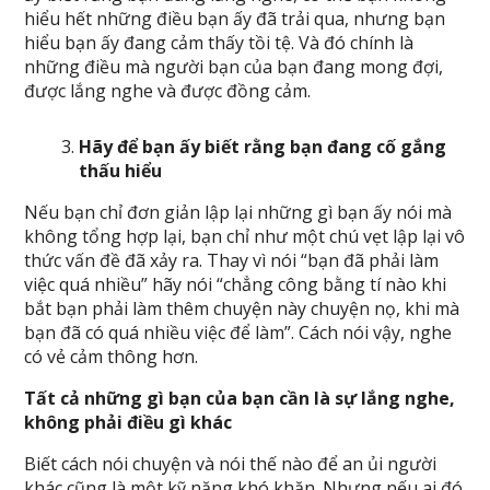
hiểu hết những điều bạn ấy đã trải qua, nhưng bạn
hiểu bạn ấy đang cảm thấy tồi tệ. Và đó chính là
những điều mà người bạn của bạn đang mong đợi,
được lắng nghe và được đồng cảm.
Hãy để bạn ấy biết rằng bạn đang cố gắng
thấu hiểu
Nếu bạn chỉ đơn giản lập lại những gì bạn ấy nói mà
không tổng hợp lại, bạn chỉ như một chú vẹt lập lại vô
thức vấn đề đã xảy ra. Thay vì nói “bạn đã phải làm
việc quá nhiều” hãy nói “chẳng công bằng tí nào khi
bắt bạn phải làm thêm chuyện này chuyện nọ, khi mà
bạn đã có quá nhiều việc để làm”. Cách nói vậy, nghe
có vẻ cảm thông hơn.
Tất cả những gì bạn của bạn cần là sự lắng nghe,
không phải điều gì khác
Biết cách nói chuyện và nói thế nào để an ủi người
khác cũng là một kỹ năng khó khăn. Nhưng nếu ai đó