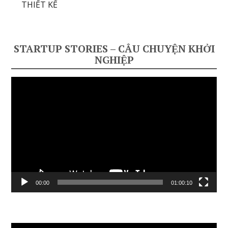
THIẾT KẾ
STARTUP STORIES – CÂU CHUYỆN KHỞI
NGHIỆP
Video
Player
00:00
01:00:10