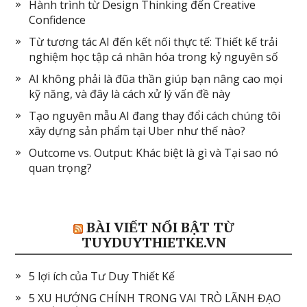
Hành trình từ Design Thinking đến Creative
Confidence
Từ tương tác AI đến kết nối thực tế: Thiết kế trải
nghiệm học tập cá nhân hóa trong kỷ nguyên số
AI không phải là đũa thần giúp bạn nâng cao mọi
kỹ năng, và đây là cách xử lý vấn đề này
Tạo nguyên mẫu AI đang thay đổi cách chúng tôi
xây dựng sản phẩm tại Uber như thế nào?
Outcome vs. Output: Khác biệt là gì và Tại sao nó
quan trọng?
BÀI VIẾT NỔI BẬT TỪ
TUYDUYTHIETKE.VN
5 lợi ích của Tư Duy Thiết Kế
5 XU HƯỚNG CHÍNH TRONG VAI TRÒ LÃNH ĐẠO