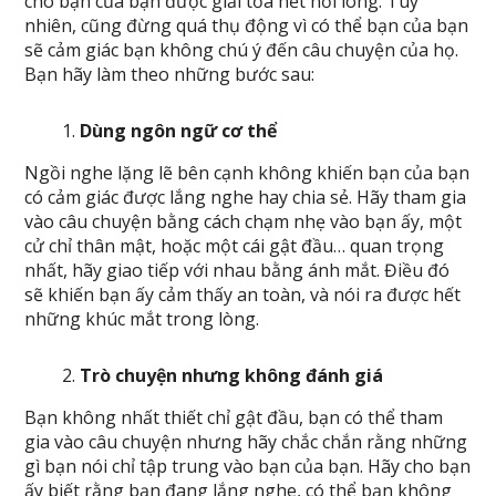
cho bạn của bạn được giải tỏa hết nỗi lòng. Tuy
nhiên, cũng đừng quá thụ động vì có thể bạn của bạn
sẽ cảm giác bạn không chú ý đến câu chuyện của họ.
Bạn hãy làm theo những bước sau:
Dùng ngôn ngữ cơ thể
Ngồi nghe lặng lẽ bên cạnh không khiến bạn của bạn
có cảm giác được lắng nghe hay chia sẻ. Hãy tham gia
vào câu chuyện bằng cách chạm nhẹ vào bạn ấy, một
cử chỉ thân mật, hoặc một cái gật đầu… quan trọng
nhất, hãy giao tiếp với nhau bằng ánh mắt. Điều đó
sẽ khiến bạn ấy cảm thấy an toàn, và nói ra được hết
những khúc mắt trong lòng.
Trò chuyện nhưng không đánh giá
Bạn không nhất thiết chỉ gật đầu, bạn có thể tham
gia vào câu chuyện nhưng hãy chắc chắn rằng những
gì bạn nói chỉ tập trung vào bạn của bạn. Hãy cho bạn
ấy biết rằng bạn đang lắng nghe, có thể bạn không