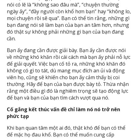
nói có lẽ là “không sao đâu mà”, “chuyện thường
ngày ấy”, “đầy người còn khổ hơn bạn” hay “không lo,
mọi chuyện rồi sẽ qua”. Bạn có thể tin rằng, những gì
bạn đang nói sẽ làm bạn của bạn an tâm hơn, nhưng
đó thật sự không phải những gì bạn của bạn đang
cần.
Bạn ấy đang cần được giải bày. Bạn ấy cần được nói
về những khó khăn rồi cái cách mà bạn ấy phải nỗ lực
để giải quyết. Việc bạn cố tỏ ra, những khó khăn đó
không có gì to tát, dù mang mục đích an ủi và động
viên họ, cũng sẽ khiến cho bạn ấy cảm thấy bị coi
thường. Hãy để bạn của bạn được bày tỏ. Thừa nhận
rằng một điều gì đó là nghiêm trọng sẽ tạo động lực
để bạn và bạn của bạn tìm cách vượt qua nó.
Cố gắng kết thúc vấn đề chỉ làm nó nó trở nên
phức tạp
Khi bạn quan tâm một ai đó, thật khó để bạn có thể
để mặc họ đau khổ. Bạn có thể muốn cung cấp