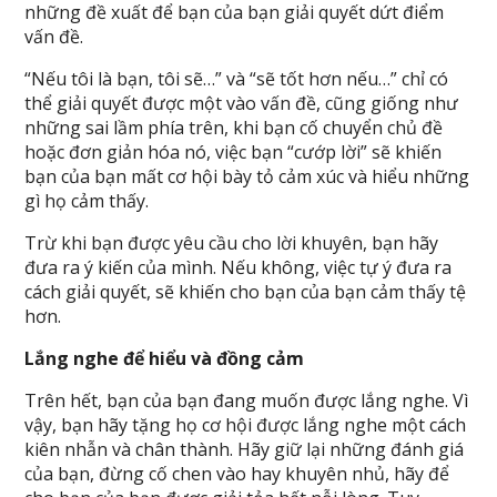
những đề xuất để bạn của bạn giải quyết dứt điểm
vấn đề.
“Nếu tôi là bạn, tôi sẽ…” và “sẽ tốt hơn nếu…” chỉ có
thể giải quyết được một vào vấn đề, cũng giống như
những sai lầm phía trên, khi bạn cố chuyển chủ đề
hoặc đơn giản hóa nó, việc bạn “cướp lời” sẽ khiến
bạn của bạn mất cơ hội bày tỏ cảm xúc và hiểu những
gì họ cảm thấy.
Trừ khi bạn được yêu cầu cho lời khuyên, bạn hãy
đưa ra ý kiến của mình. Nếu không, việc tự ý đưa ra
cách giải quyết, sẽ khiến cho bạn của bạn cảm thấy tệ
hơn.
Lắng nghe để hiểu và đồng cảm
Trên hết, bạn của bạn đang muốn được lắng nghe. Vì
vậy, bạn hãy tặng họ cơ hội được lắng nghe một cách
kiên nhẫn và chân thành. Hãy giữ lại những đánh giá
của bạn, đừng cố chen vào hay khuyên nhủ, hãy để