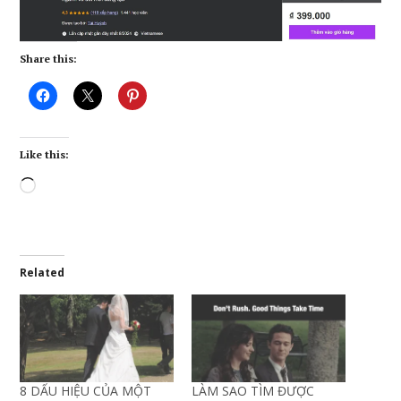
Share this:
Like this:
Loading…
Related
8 DẤU HIỆU CỦA MỘT
LÀM SAO TÌM ĐƯỢC