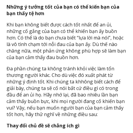
Những ý tưởng tốt của bạn có thể kiến bạn của
bạn thấy tệ hơn
Khi bạn không biết được cách tốt nhất để an ủi,
những cố gắng của bạn có thể khiến bạn ấy buồn
hơn. Có thể là do bạn chưa biết “lựa lời mà nói”, hoặc
là vô tình chạm tới nỗi đau của bạn ấy. Dù thế nào
chăng nữa, một phản ứng không phù hợp sẽ làm bạn
của bạn cảm thấy đau buồn hơn.
Đa phần chúng ta không tránh khỏi việc làm tổn
thương người khác. Cho dù việc đó xuất phát từ
những ý định tốt. Khi chúng ta khhông biết cách để
giải bày, chúng ta sẽ cố nói bất cứ điều gì có trong
đầu để an ủi họ. Hãy nhớ lại, đã bao nhiêu lần bạn
cảm thấy buồn bực, khi mọi người đang cố khiến bạn
vui? Vậy, nếu bạn muốn người bạn của bạn cảm thấy
tốt hơn, hãy thử nghĩ về những điều sau:
Thay đổi chủ đề sẽ chẳng ích gì