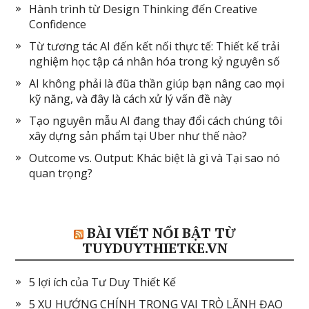
Hành trình từ Design Thinking đến Creative
Confidence
Từ tương tác AI đến kết nối thực tế: Thiết kế trải
nghiệm học tập cá nhân hóa trong kỷ nguyên số
AI không phải là đũa thần giúp bạn nâng cao mọi
kỹ năng, và đây là cách xử lý vấn đề này
Tạo nguyên mẫu AI đang thay đổi cách chúng tôi
xây dựng sản phẩm tại Uber như thế nào?
Outcome vs. Output: Khác biệt là gì và Tại sao nó
quan trọng?
BÀI VIẾT NỔI BẬT TỪ
TUYDUYTHIETKE.VN
5 lợi ích của Tư Duy Thiết Kế
5 XU HƯỚNG CHÍNH TRONG VAI TRÒ LÃNH ĐẠO