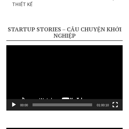
THIẾT KẾ
STARTUP STORIES – CÂU CHUYỆN KHỞI
NGHIỆP
Video
Player
00:00
01:00:10