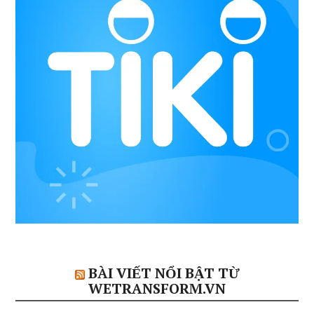
BÀI VIẾT NỔI BẬT TỪ
WETRANSFORM.VN