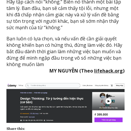
Hãy tập cách nói “không.” Biến nó thành một bài tập
tâm lý. Ban đầu, bạn sẽ cảm thấy tội lỗi, nhưng một
khi đã chấp nhận cảm giác này và xử lý vấn đề bằng
sự tôn trọng với người khác, bạn sẽ sớm nhận thấy
sức mạnh của từ “không.”
Bạn luôn có lựa chọn, và nếu vấn đề cần giải quyết
không khiến bạn có hứng thú, đừng làm việc đó. Hãy
bắt đầu dành thời gian làm những việc bạn muốn và
đừng để mình ngập đầu trong vô số những việc bạn
không muốn làm
MY NGUYỄN (Theo
lifehack.org
)
Share this: