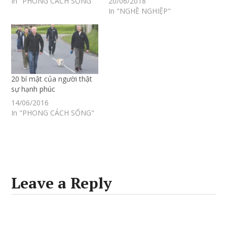
In "PHONG CÁCH SỐNG"
20/06/2018
In "NGHỀ NGHIỆP"
20 bí mật của người thật
sự hạnh phúc
14/06/2016
In "PHONG CÁCH SỐNG"
Leave a Reply