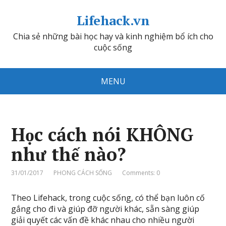
Lifehack.vn
Chia sẻ những bài học hay và kinh nghiệm bổ ích cho
cuộc sống
MENU
Học cách nói KHÔNG
như thế nào?
31/01/2017
PHONG CÁCH SỐNG
Comments: 0
Theo Lifehack, trong cuộc sống, có thể bạn luôn cố
gắng cho đi và giúp đỡ người khác, sẵn sàng giúp
giải quyết các vấn đề khác nhau cho nhiều người