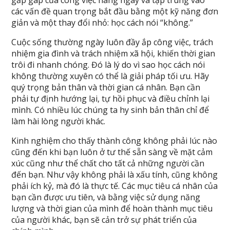
gấp gáp của công việc hàng ngày và tập trung vào
các vấn đề quan trọng bắt đầu bằng một kỹ năng đơn
giản và một thay đổi nhỏ: học cách nói “không.”
Cuộc sống thường ngày luôn đầy ắp công việc, trách
nhiệm gia đình và trách nhiệm xã hội, khiến thời gian
trôi đi nhanh chóng. Đó là lý do vì sao học cách nói
không thường xuyên có thể là giải pháp tối ưu. Hãy
quý trọng bản thân và thời gian cá nhân. Bạn cần
phải tự định hướng lại, tự hồi phục và điều chỉnh lại
mình. Có nhiều lúc chúng ta hy sinh bản thân chỉ để
làm hài lòng người khác.
Kinh nghiệm cho thấy thành công không phải lúc nào
cũng đến khi bạn luôn ở tư thế sẵn sàng về mặt cảm
xúc cũng như thể chất cho tất cả những người cần
đến bạn. Như vậy không phải là xấu tính, cũng không
phải ích kỷ, mà đó là thực tế. Các mục tiêu cá nhân của
bạn cần được ưu tiên, và bằng việc sử dụng năng
lượng và thời gian của mình để hoàn thành mục tiêu
của người khác, bạn sẽ cản trở sự phát triển của