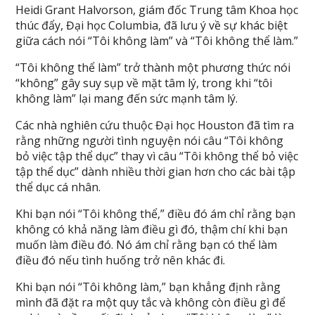
Heidi Grant Halvorson, giám đốc Trung tâm Khoa học
thúc đẩy, Đại học Columbia, đã lưu ý về sự khác biệt
giữa cách nói “Tôi không làm” và “Tôi không thể làm.”
“Tôi không thể làm” trở thành một phương thức nói
“không” gây suy sụp về mặt tâm lý, trong khi “tôi
không làm” lại mang đến sức mạnh tâm lý.
Các nhà nghiên cứu thuộc Đại học Houston đã tìm ra
rằng những người tình nguyện nói câu “Tôi không
bỏ việc tập thể dục” thay vì câu “Tôi không thể bỏ việc
tập thể dục” dành nhiều thời gian hơn cho các bài tập
thể dục cá nhân.
Khi bạn nói “Tôi không thể,” điều đó ám chỉ rằng bạn
không có khả năng làm điều gì đó, thậm chí khi bạn
muốn làm điều đó. Nó ám chỉ rằng bạn có thể làm
điều đó nếu tình huống trở nên khác đi.
Khi bạn nói “Tôi không làm,” bạn khẳng định rằng
mình đã đặt ra một quy tắc và không còn điều gì để