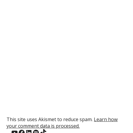
This site uses Akismet to reduce spam.
Learn how
your comment data is processed.
YouTube
Facebook
LinkedIn
Spotify
TikTok