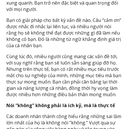
xung quanh. Bạn trở nên đặc biệt và quan trọng đối
với mọi người.
Bạn có giải pháp cho bất kỳ vấn đề nào. Câu “cảm ơn”
được nhắc đi nhắc lại liên tục, và nhiều người nói
rằng họ sẽ không thể đạt được những gì đã làm nếu
không có bạn. Đó là những từ ngữ khẳng định giá trị
của cá nhân bạn.
Cùng lúc đó, nhiều người cũng mang các vấn đề tới,
với suy nghĩ rằng bạn sẽ luôn sẵn sàng giúp đỡ họ.
Nhưng trên thực tế, bạn có rất nhiều mục tiêu trước
mắt cho sự nghiệp của mình, những mục tiêu mà bạn
thực sự mong muốn. Bạn cần phải cân bằng lại thời
gian và năng lượng cá nhân, đồng thời hy vọng làm
được nhiều hơn những điều bản thân mong muốn.
Nói “không” không phải là ích kỷ, mà là thực tế
Các doanh nhân thành công hiểu rằng những sai lầm
lớn nhất của họ là không nói “không.” Vượt qua sự