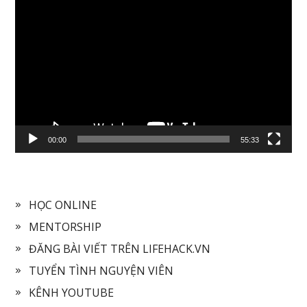
Video
Player
00:00
55:33
HỌC ONLINE
MENTORSHIP
ĐĂNG BÀI VIẾT TRÊN LIFEHACK.VN
TUYỂN TÌNH NGUYỆN VIÊN
KÊNH YOUTUBE