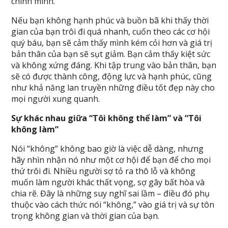
chính mình.
Nếu bạn không hạnh phúc và buồn bã khi thấy thời
gian của bạn trôi đi quá nhanh, cuốn theo các cơ hội
quý báu, bạn sẽ cảm thấy mình kém cỏi hơn và giá trị
bản thân của bạn sẽ sụt giảm. Bạn cảm thấy kiệt sức
và không xứng đáng. Khi tập trung vào bản thân, bạn
sẽ có được thành công, động lực và hạnh phúc, cũng
như khả năng lan truyền những điều tốt đẹp này cho
mọi người xung quanh.
Sự khác nhau giữa “Tôi không thể làm” và “Tôi
không làm”
Nói “không” không bao giờ là việc dễ dàng, nhưng
hãy nhìn nhận nó như một cơ hội để bạn để cho mọi
thứ trôi đi. Nhiều người sợ tỏ ra thô lỗ và không
muốn làm người khác thất vọng, sợ gây bất hòa và
chia rẽ. Đây là những suy nghĩ sai lầm – điều đó phụ
thuộc vào cách thức nói “không,” vào giá trị và sự tôn
trọng không gian và thời gian của bạn.