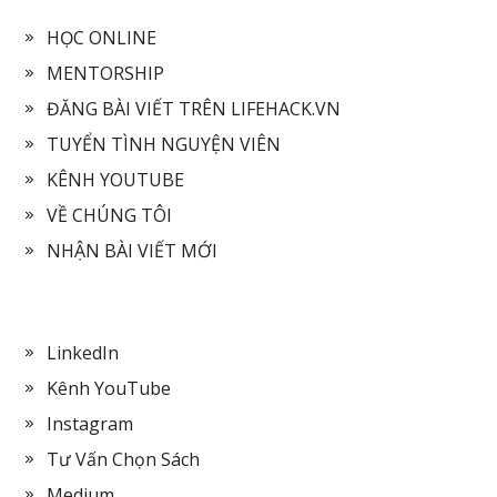
HỌC ONLINE
MENTORSHIP
ĐĂNG BÀI VIẾT TRÊN LIFEHACK.VN
TUYỂN TÌNH NGUYỆN VIÊN
KÊNH YOUTUBE
VỀ CHÚNG TÔI
NHẬN BÀI VIẾT MỚI
LinkedIn
Kênh YouTube
Instagram
Tư Vấn Chọn Sách
Medium