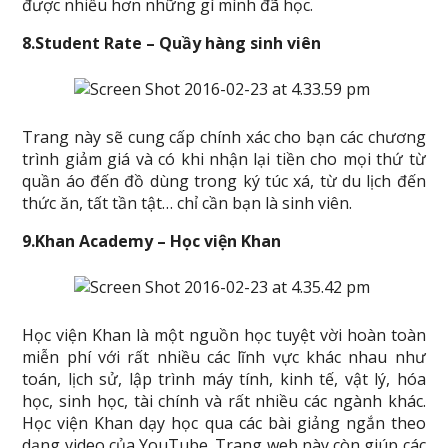
được nhiều hơn những gì mình đã học.
8.Student Rate
– Quầy hàng
sinh viên
Trang này sẽ cung cấp chính xác cho bạn các chương
trình giảm giá và có khi nhận lại tiền cho mọi thứ từ
quần áo đến đồ dùng trong ký túc xá, từ du lịch đến
thức ăn, tất tần tật… chỉ cần bạn là sinh viên.
9.Khan Academy – Học viện Khan
Học viện Khan là một nguồn học tuyệt vời hoàn toàn
miễn phí với rất nhiều các lĩnh vực khác nhau như
toán, lịch sử, lập trình máy tính, kinh tế, vật lý, hóa
học, sinh học, tài chính và rất nhiều các ngành khác.
Học viện Khan dạy học qua các bài giảng ngắn theo
dạng video của YouTube. Trang web này còn giúp các