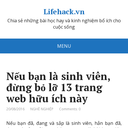
Lifehack.vn
Chia sẻ những bài học hay và kinh nghiệm bổ ích cho
cuộc sống
MENU
Nếu bạn là sinh viên,
đừng bỏ lỡ 13 trang
web hữu ích này
20/08/2016
NGHỀ NGHIỆP
Comments: 0
Nếu bạn đã, đang và sắp là sinh viên, hẳn bạn đã,