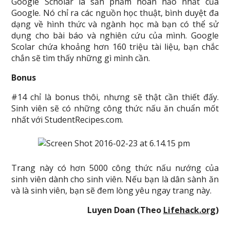
Google Scholar là sản phẩm hoàn hảo nhất của
Google. Nó chỉ ra các nguồn học thuật, bình duyệt đa
dạng về hình thức và ngành học mà bạn có thể sử
dụng cho bài báo và nghiên cứu của mình. Google
Scolar chứa khoảng hơn 160 triệu tài liệu, bạn chắc
chắn sẽ tìm thấy những gì mình cần.
Bonus
#14 chỉ là bonus thôi, nhưng sẽ thật cần thiết đấy.
Sinh viên sẽ có những công thức nấu ăn chuẩn mốt
nhất với StudentRecipes.com.
Trang này có hơn 5000 công thức nấu nướng của
sinh viên dành cho sinh viên. Nếu bạn là dân sành ăn
và là sinh viên, bạn sẽ đem lòng yêu ngay trang này.
Luyen Doan (Theo
Lifehack.org
)