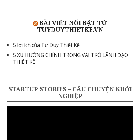
BÀI VIẾT NỔI BẬT TỪ
TUYDUYTHIETKE.VN
5 lợi ích của Tư Duy Thiết Kế
5 XU HƯỚNG CHÍNH TRONG VAI TRÒ LÃNH ĐẠO
THIẾT KẾ
STARTUP STORIES – CÂU CHUYỆN KHỞI
NGHIỆP
Video
Player