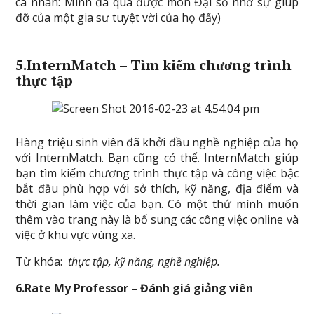
cá nhân: Mình đã qua được môn Đại số nhờ sự giúp
đỡ của một gia sư tuyệt vời của họ đấy)
5.InternMatch – Tìm kiếm chương trình
thực tập
Hàng triệu sinh viên đã khởi đầu nghề nghiệp của họ
với InternMatch. Bạn cũng có thể. InternMatch giúp
bạn tìm kiếm chương trình thực tập và công việc bậc
bắt đầu phù hợp với sở thích, kỹ năng, địa điểm và
thời gian làm việc của bạn. Có một thứ mình muốn
thêm vào trang này là bổ sung các công việc online và
việc ở khu vực vùng xa.
Từ khóa:
thực tập,
kỹ năng,
nghề nghiệp.
6.Rate My Professor – Đánh giá giảng viên