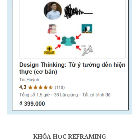
KHÓA HỌC REFRAMING