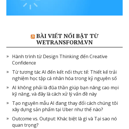
BÀI VIẾT NỔI BẬT TỪ
WETRANSFORM.VN
Hành trình từ Design Thinking đến Creative
Confidence
Từ tương tác AI đến kết nối thực tế: Thiết kế trải
nghiệm học tập cá nhân hóa trong kỷ nguyên số
AI không phải là đũa thần giúp bạn nâng cao mọi
kỹ năng, và đây là cách xử lý vấn đề này
Tạo nguyên mẫu AI đang thay đổi cách chúng tôi
xây dựng sản phẩm tại Uber như thế nào?
Outcome vs. Output: Khác biệt là gì và Tại sao nó
quan trọng?