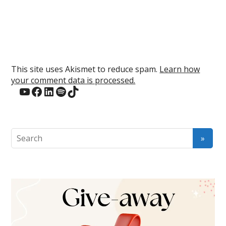
This site uses Akismet to reduce spam.
Learn how
your comment data is processed.
YouTube
Facebook
LinkedIn
Spotify
TikTok