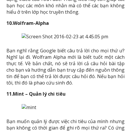
bạn học các môn khó nhằn mà có thể các bạn không
hiểu ở trên lớp học truyền thống.
10.Wolfram-Alpha
Bạn nghĩ rằng Google biết câu trả lời cho mọi thứ ư?
Nghĩ lại đi. Wolfram Alpha mới là biết tuốt một cách
thực tế. Về bản chất, nó sẽ trả lời cả câu hỏi bài tập
cho bạn và hướng dẫn bạn truy cập đến nguồn thông
tin để bạn có thể trả lời được câu hỏi đó. Nếu bạn hỏi
tôi, thì đó là phao cứu sinh đó.
11.Mint – Quản lý chi tiêu
Bạn muốn quản lý được việc chi tiêu của mình nhưng
bạn không có thời gian để ghi rõ mọi thứ ra? Có ứng