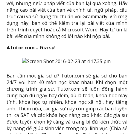
vời, nhưng ngữ pháp viết của bạn lại quá xoàng. Hãy
nâng cao bài viết của bạn về chính tả, ngữ pháp, cấu
trúc câu và sử dụng thì chuẩn với Grammarly. Với ứng
dụng này, bạn có thể kiểm tra lại bài viết của mình
trên trình duyệt hoặc cả Microsoft Word. Hãy tự tin là
bài viết của mình không có lỗi nào khi nộp bài.
4.tutor.com – Gia sư
Bạn cần một gia sư ư? Tutor.com sẽ gia sư cho bạn
24/7 với hơn 40 môn học khác nhau. Khi chọn một
chương trình gia sư, Tutor.com sẽ luôn đồng hành
cùng bạn dù ngày hay đêm, dù là toán, khoa học máy
tính, khoa học tự nhiên, khoa học xã hội, hay tiếng
anh. Thêm nữa, các gia sư này còn giúp các bạn luyện
thi cả SAT và các khóa học nâng cao khác. Các gia sư
được tuyển chọn kỹ càng và trang bị đủ kiến thức và
kỹ năng để giúp sinh viên trong mọi lĩnh vực. (Chia sẻ