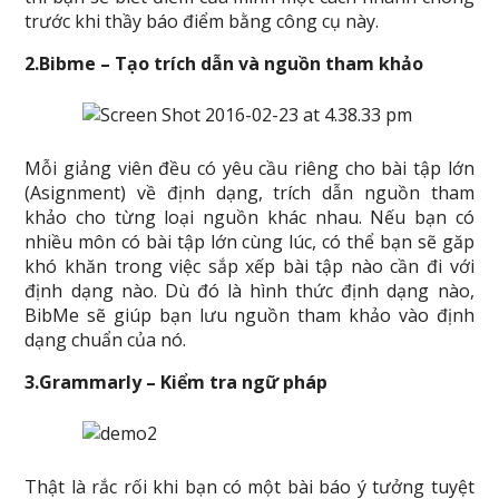
trước khi thầy báo điểm bằng công cụ này.
2.Bibme – Tạo trích dẫn và nguồn tham khảo
Mỗi giảng viên đều có yêu cầu riêng cho bài tập lớn
(Asignment) về định dạng, trích dẫn nguồn tham
khảo cho từng loại nguồn khác nhau. Nếu bạn có
nhiều môn có bài tập lớn cùng lúc, có thể bạn sẽ găp
khó khăn trong việc sắp xếp bài tập nào cần đi với
định dạng nào. Dù đó là hình thức định dạng nào,
BibMe sẽ giúp bạn lưu nguồn tham khảo vào định
dạng chuẩn của nó.
3.Grammarly – Kiểm tra ngữ pháp
Thật là rắc rối khi bạn có một bài báo ý tưởng tuyệt