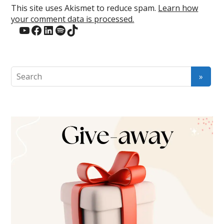
This site uses Akismet to reduce spam.
Learn how
your comment data is processed.
YouTube
Facebook
LinkedIn
Spotify
TikTok