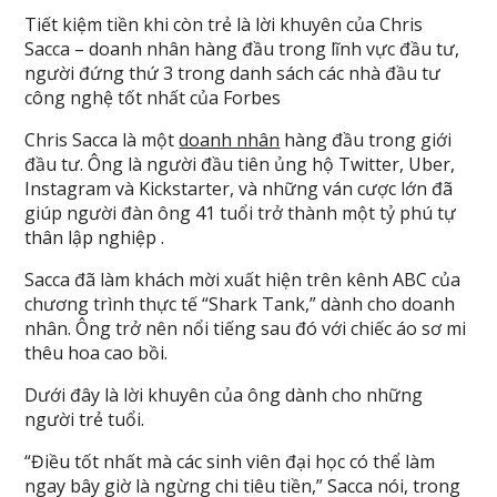
Tiết kiệm tiền khi còn trẻ là lời khuyên của Chris
Sacca – doanh nhân hàng đầu trong lĩnh vực đầu tư,
người đứng thứ 3 trong danh sách các nhà đầu tư
công nghệ tốt nhất của Forbes
Chris Sacca là một
doanh nhân
hàng đầu trong giới
đầu tư. Ông là người đầu tiên ủng hộ Twitter, Uber,
Instagram và Kickstarter, và những ván cược lớn đã
giúp người đàn ông 41 tuổi trở thành một tỷ phú tự
thân lập nghiệp .
Sacca đã làm khách mời xuất hiện trên kênh ABC của
chương trình thực tế “Shark Tank,” dành cho doanh
nhân. Ông trở nên nổi tiếng sau đó với chiếc áo sơ mi
thêu hoa cao bồi.
Dưới đây là lời khuyên của ông dành cho những
người trẻ tuổi.
“Điều tốt nhất mà các sinh viên đại học có thể làm
ngay bây giờ là ngừng chi tiêu tiền,” Sacca nói, trong