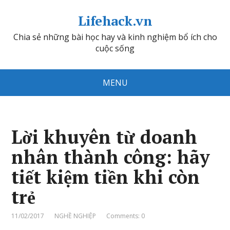
Lifehack.vn
Chia sẻ những bài học hay và kinh nghiệm bổ ích cho
cuộc sống
MENU
Lời khuyên từ doanh
nhân thành công: hãy
tiết kiệm tiền khi còn
trẻ
11/02/2017
NGHỀ NGHIỆP
Comments: 0