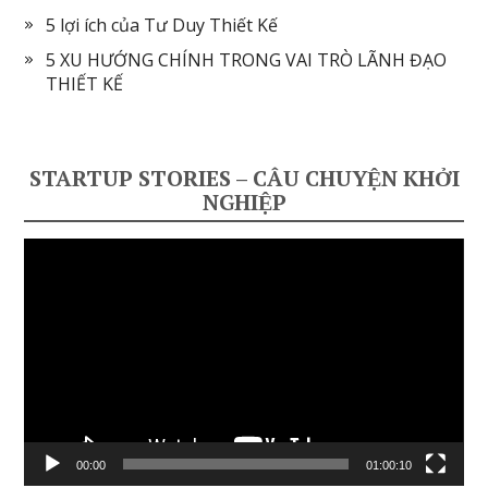
5 lợi ích của Tư Duy Thiết Kế
5 XU HƯỚNG CHÍNH TRONG VAI TRÒ LÃNH ĐẠO
THIẾT KẾ
STARTUP STORIES – CÂU CHUYỆN KHỞI
NGHIỆP
Video
Player
00:00
01:00:10