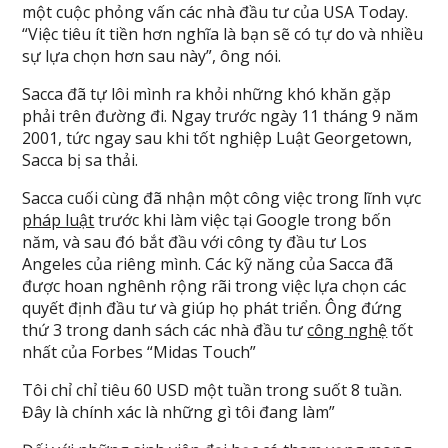
một cuộc phỏng vấn các nhà đầu tư của USA Today.
“Việc tiêu ít tiền hơn nghĩa là bạn sẽ có tự do và nhiều
sự lựa chọn hơn sau này”, ông nói.
Sacca đã tự lôi mình ra khỏi những khó khăn gặp
phải trên đường đi. Ngay trước ngày 11 tháng 9 năm
2001, tức ngay sau khi tốt nghiệp Luật Georgetown,
Sacca bị sa thải.
Sacca cuối cùng đã nhận một công việc trong lĩnh vực
pháp luật
trước khi làm việc tại Google trong bốn
năm, và sau đó bắt đầu với công ty đầu tư Los
Angeles của riêng mình. Các kỹ năng của Sacca đã
được hoan nghênh rộng rãi trong việc lựa chọn các
quyết định đầu tư và giúp họ phát triển. Ông đứng
thứ 3 trong danh sách các nhà đầu tư
công nghệ
tốt
nhất của Forbes “Midas Touch”
Tôi chỉ chỉ tiêu 60 USD một tuần trong suốt 8 tuần.
Đây là chính xác là những gì tôi đang làm”