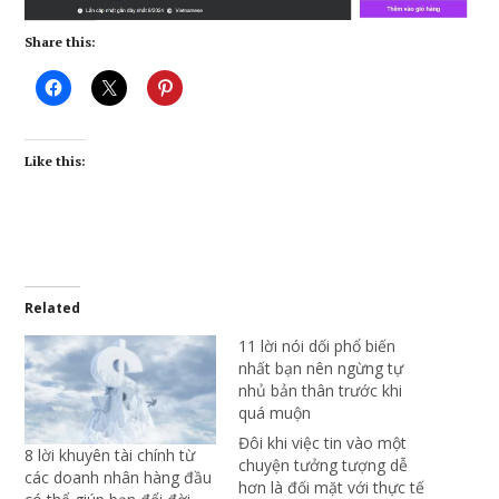
Share this:
Like this:
Related
11 lời nói dối phổ biến
nhất bạn nên ngừng tự
nhủ bản thân trước khi
quá muộn
Đôi khi việc tin vào một
8 lời khuyên tài chính từ
chuyện tưởng tượng dễ
các doanh nhân hàng đầu
hơn là đối mặt với thực tế