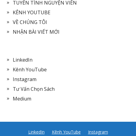
TUYỂN TÌNH NGUYỆN VIÊN
KÊNH YOUTUBE
VỀ CHÚNG TÔI
NHẬN BÀI VIẾT MỚI
LinkedIn
Kênh YouTube
Instagram
Tư Vấn Chọn Sách
Medium
LinkedIn
Kênh YouTube
Instagram