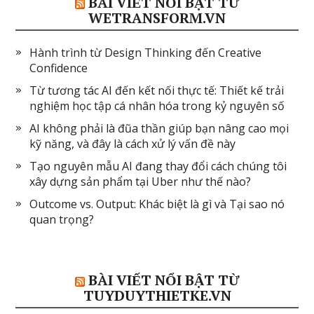
BÀI VIẾT NỔI BẬT TỪ
WETRANSFORM.VN
Hành trình từ Design Thinking đến Creative
Confidence
Từ tương tác AI đến kết nối thực tế: Thiết kế trải
nghiệm học tập cá nhân hóa trong kỷ nguyên số
AI không phải là đũa thần giúp bạn nâng cao mọi
kỹ năng, và đây là cách xử lý vấn đề này
Tạo nguyên mẫu AI đang thay đổi cách chúng tôi
xây dựng sản phẩm tại Uber như thế nào?
Outcome vs. Output: Khác biệt là gì và Tại sao nó
quan trọng?
BÀI VIẾT NỔI BẬT TỪ
TUYDUYTHIETKE.VN