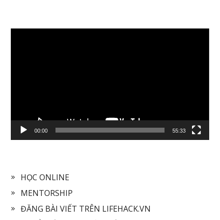
Video
Player
00:00
55:33
HỌC ONLINE
MENTORSHIP
ĐĂNG BÀI VIẾT TRÊN LIFEHACK.VN