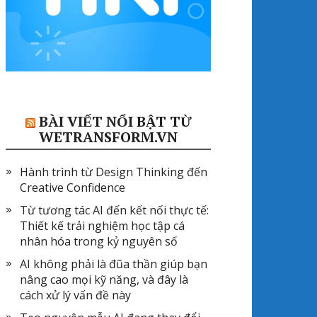
BÀI VIẾT NỔI BẬT TỪ
WETRANSFORM.VN
Hành trình từ Design Thinking đến
Creative Confidence
Từ tương tác AI đến kết nối thực tế:
Thiết kế trải nghiệm học tập cá
nhân hóa trong kỷ nguyên số
AI không phải là đũa thần giúp bạn
nâng cao mọi kỹ năng, và đây là
cách xử lý vấn đề này