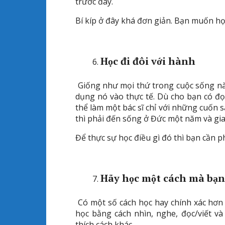
trước đây.
Bí kíp ở đây khá đơn giản. Bạn muốn h
Học đi đôi với hành
Giống như mọi thứ trong cuộc sống này
dụng nó vào thực tế. Dù cho bạn có đ
thể làm một bác sĩ chỉ với những cuốn
thì phải đến sống ở Đức một năm và gia
Để thực sự học điều gì đó thì bạn cần 
Hãy học một cách mà bạn 
Có một số cách học hay chính xác hơn
học bằng cách nhìn, nghe, đọc/viết và
thích cách khác.