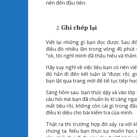
nên đến đầu tiên.
Ghi chép lại
Viết lại những gì bạn đọc được. Sau đó 
điều đó nhiều lần trong vòng 45 phút 
“ok, tôi nghĩ mình đã thấu hiểu và thấm
Hãy suy nghĩ về việc liệu bạn có nên v
đó hẳn đi đến kết luận là “được rồi, 
bạn lật qua trang mới để tiế tục tiếp họ
Sáng hôm sau bạn thức dậy và vào lớp h
câu hỏi mà bạn đã chuẩn bị kĩ càng ng
mất tiêu rồi, không còn cái gì trong đ
điều kì diệu cho bài kiểm tra của mình.
Thật ra thì trường hợp đó xảy ra với k
chúng ta. Nếu bạn thực sự muốn học