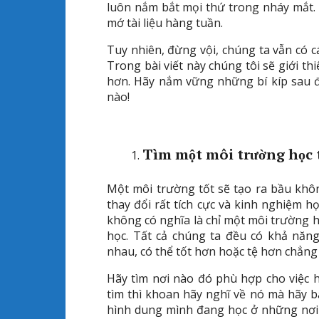
luôn nắm bắt mọi thứ trong nháy mắt. 
mớ tài liệu hàng tuần.
Tuy nhiên, đừng vội, chúng ta vẫn có c
Trong bài viết này chúng tôi sẽ giới th
hơn. Hãy nắm vững những bí kíp sau đ
nào!
Tìm một môi trường học 
Một môi trường tốt sẽ tạo ra bầu khô
thay đổi rất tích cực và kinh nghiệm h
không có nghĩa là chỉ một môi trường họ
học. Tất cả chúng ta đều có khả năng
nhau, có thể tốt hơn hoặc tệ hơn chẳng
Hãy tìm nơi nào đó phù hợp cho việc 
tìm thì khoan hãy nghĩ về nó mà hãy b
hình dung mình đang học ở những nơi