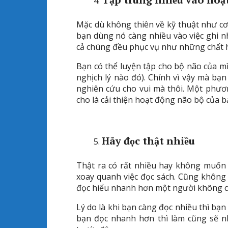
Mặc dù không thiên về kỹ thuật như c
bạn dùng nó càng nhiều vào việc ghi nh
cả chúng đều phục vụ như những chất hỗ
Bạn có thể luyện tập cho bộ não của mì
nghịch lý nào đó). Chính vì vậy mà bạ
nghiên cứu cho vui mà thôi. Một phư
cho là cải thiện hoạt động não bộ của b
Hãy đọc thật nhiều
Thật ra có rất nhiều hay không muốn 
xoay quanh việc đọc sách. Cũng không 
đọc hiểu nhanh hơn một người không có
Lý do là khi bạn càng đọc nhiều thì bạn
bạn đọc nhanh hơn thì làm cũng sẽ n