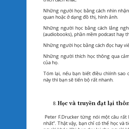
Những người học bằng cách nhìn nhận qua
quan hoặc ở dạng đồ thị, hình ảnh.
Những người học bằng cách lắng nghe 
(audiobooks), phần mềm podcast hay th
Những người học bằng cách đọc hay viết 
Những người thích học thông qua cảm 
của họ.
Tóm lại, nếu bạn biết điều chìính sa
này thì bạn sẽ tiến bộ rất nhanh.
Học và truyền đạt lại thô
Peter F.Drucker từng nói một câu rất 
nhất”. Thật vậy, bạn chỉ có thể học và 