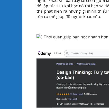
người khác. Khi bạn dạy lại cho người k
đó lập tức sau khi học nó thì bạn sẽ t
thể phát hiện ra những gì mình thiếu
còn có thể giúp đỡ người khác nữa.