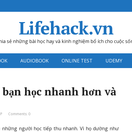
Lifehack.vn
hia sẻ những bài học hay và kinh nghiệm bổ ích cho cuộc số
OOK
AUDIOBOOK
ONLINE TEST
UDEMY
p bạn học nhanh hơn và
ỆP
Comments: 0
ới những người học tiếp thu nhanh. Vì họ dường như