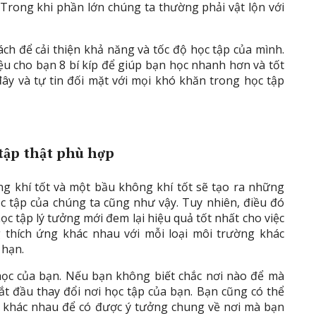
Trong khi phần lớn chúng ta thường phải vật lộn với
ách để cải thiện khả năng và tốc độ học tập của mình.
iệu cho bạn 8 bí kíp để giúp bạn học nhanh hơn và tốt
ây và tự tin đối mặt với mọi khó khăn trong học tập
tập thật phù hợp
ng khí tốt và một bầu không khí tốt sẽ tạo ra những
ọc tập của chúng ta cũng như vậy. Tuy nhiên, điều đó
c tập lý tưởng mới đem lại hiệu quả tốt nhất cho việc
 thích ứng khác nhau với mỗi loại môi trường khác
 hạn.
học của bạn. Nếu bạn không biết chắc nơi nào để mà
ắt đầu thay đổi nơi học tập của bạn. Bạn cũng có thể
 khác nhau để có được ý tưởng chung về nơi mà bạn