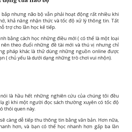
ơ bắp nhưng não bộ vẫn phải hoạt động rất nhiều khi
ớ, khả năng nhận thức và tốc độ xử lý thông tin. Tất
 trợ cho lần học kế tiếp.
nh bằng cách học những điều mới ( có thể là một loại
n nên theo đuổi những đề tài mới và thú vị nhưng chỉ
ơng pháp khác là thử dùng những nguồn online được
ạn ( chủ yếu là dưới dạng những trò chơi vui nhộn).
nói là hầu hết những nghiên cứu của chúng tôi đều
lạ gì khi một người đọc sách thường xuyên có tốc độ
 thói quen này.
 sẽ càng dễ tiếp thu thông tin bằng văn bản. Hơn nữa,
hanh hơn, và bạn có thể học nhanh hơn gấp ba lần