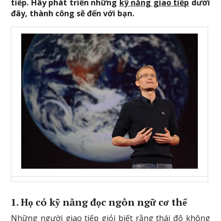
tiếp. Hãy phát triển những
kỹ năng giao tiếp
dưới
đây, thành công sẽ đến với bạn.
1. Họ có
kỹ năng
đọc ngôn ngữ cơ thể
Những người giao tiếp giỏi biết rằng thái độ không