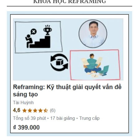
KHÓA HỌC REFRAMING