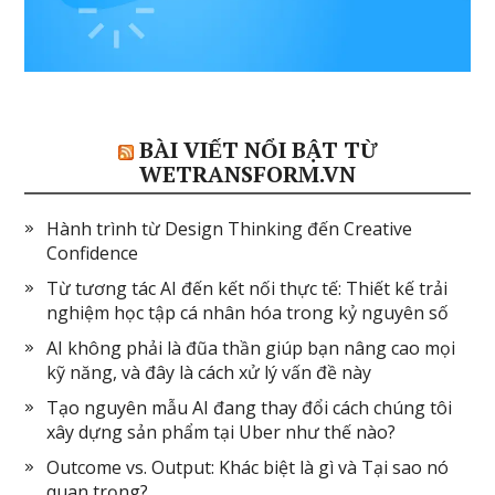
BÀI VIẾT NỔI BẬT TỪ
WETRANSFORM.VN
Hành trình từ Design Thinking đến Creative
Confidence
Từ tương tác AI đến kết nối thực tế: Thiết kế trải
nghiệm học tập cá nhân hóa trong kỷ nguyên số
AI không phải là đũa thần giúp bạn nâng cao mọi
kỹ năng, và đây là cách xử lý vấn đề này
Tạo nguyên mẫu AI đang thay đổi cách chúng tôi
xây dựng sản phẩm tại Uber như thế nào?
Outcome vs. Output: Khác biệt là gì và Tại sao nó
quan trọng?