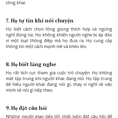
công khai.
7. Họ tự tin khi nói chuyện
Họ biết cách chọn tông giọng thích hợp và ngừng
nghỉ đúng lúc. Họ không khiến người nghe bị áp đảo
vì một loạt thông điệp mà họ đưa ra. Họ cung cấp
thông tin một cách mạnh mẽ và khéo léo.
8. Họ biết lắng nghe
Họ rất tích cực tham gia cuộc trò chuyện. Họ không
mất tập trung khi người khác đang nói. Họ tập trung
để hiểu người khác đang nói gì, thay vì nghĩ về việc
mình sẽ nói gì tiếp theo.
9. Họ đặt câu hỏi
Những người giao tiếp tốt nhất luôn đặt câu hỏi để