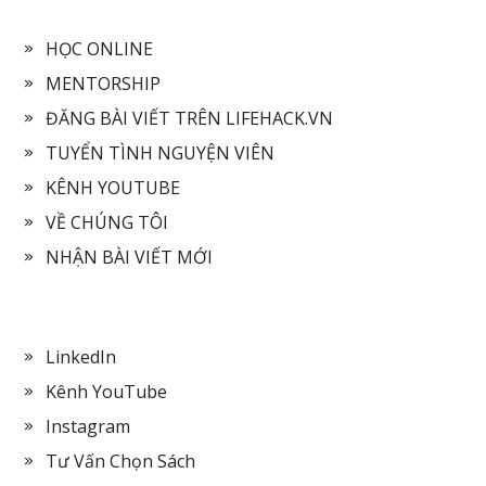
HỌC ONLINE
MENTORSHIP
ĐĂNG BÀI VIẾT TRÊN LIFEHACK.VN
TUYỂN TÌNH NGUYỆN VIÊN
KÊNH YOUTUBE
VỀ CHÚNG TÔI
NHẬN BÀI VIẾT MỚI
LinkedIn
Kênh YouTube
Instagram
Tư Vấn Chọn Sách