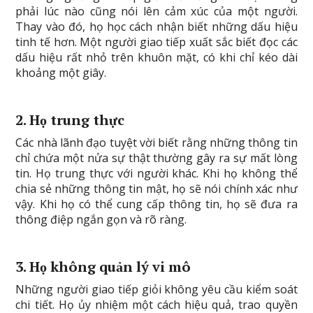
phải lúc nào cũng nói lên cảm xúc của một người.
Thay vào đó, họ học cách nhận biết những dấu hiệu
tinh tế hơn. Một người giao tiếp xuất sắc biết đọc các
dấu hiệu rất nhỏ trên khuôn mặt, có khi chỉ kéo dài
khoảng một giây.
2. Họ trung thực
Các nhà lãnh đạo tuyệt vời biết rằng những thông tin
chỉ chứa một nửa sự thật thường gây ra sự mất lòng
tin. Họ trung thực với người khác. Khi họ không thể
chia sẻ những thông tin mật, họ sẽ nói chính xác như
vậy. Khi họ có thể cung cấp thông tin, họ sẽ đưa ra
thông điệp ngắn gọn và rõ ràng.
3. Họ không quản lý vi mô
Những người giao tiếp giỏi không yêu cầu kiểm soát
chi tiết. Họ ủy nhiệm một cách hiệu quả, trao quyền