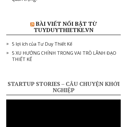
BÀI VIẾT NỔI BẬT TỪ
TUYDUYTHIETKE.VN
5 lợi ích của Tư Duy Thiết Kế
5 XU HƯỚNG CHÍNH TRONG VAI TRÒ LÃNH ĐẠO
THIẾT KẾ
STARTUP STORIES – CÂU CHUYỆN KHỞI
NGHIỆP
Video
Player