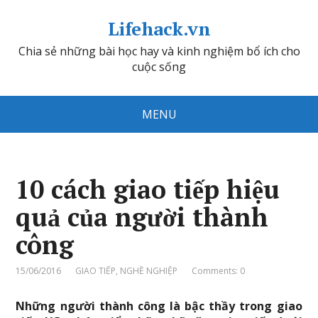
Lifehack.vn
Chia sẻ những bài học hay và kinh nghiệm bổ ích cho
cuộc sống
MENU
10 cách giao tiếp hiệu
quả của người thành
công
15/06/2016
GIAO TIẾP
,
NGHỀ NGHIỆP
Comments: 0
Những người thành công là bậc thầy trong giao