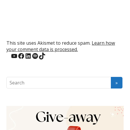
This site uses Akismet to reduce spam.
Learn how
your comment data is processed.
YouTube
Facebook
LinkedIn
Spotify
TikTok