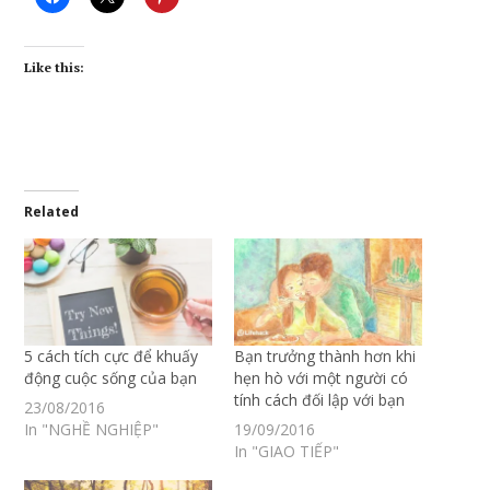
Like this:
Related
5 cách tích cực để khuấy
Bạn trưởng thành hơn khi
động cuộc sống của bạn
hẹn hò với một người có
tính cách đối lập với bạn
23/08/2016
In "NGHỀ NGHIỆP"
19/09/2016
In "GIAO TIẾP"