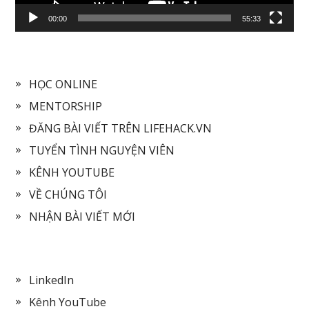
00:00
55:33
HỌC ONLINE
MENTORSHIP
ĐĂNG BÀI VIẾT TRÊN LIFEHACK.VN
TUYỂN TÌNH NGUYỆN VIÊN
KÊNH YOUTUBE
VỀ CHÚNG TÔI
NHẬN BÀI VIẾT MỚI
LinkedIn
Kênh YouTube