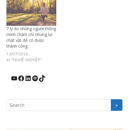
7 lý do những người thông
minh chăm chỉ nhưng lại
chật vật để có được
thành công
13/07/2016
In "NGHỀ NGHIỆP"
YouTube
Facebook
LinkedIn
Spotify
TikTok