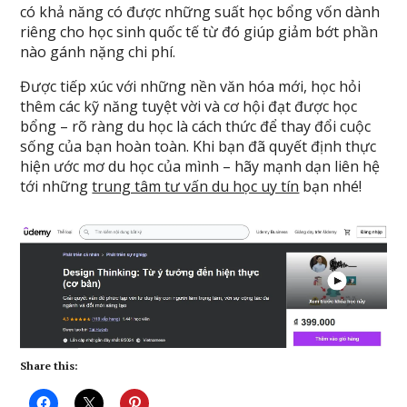
có khả năng có được những suất học bổng vốn dành
riêng cho học sinh quốc tế từ đó giúp giảm bớt phần
nào gánh nặng chi phí.
Được tiếp xúc với những nền văn hóa mới, học hỏi
thêm các kỹ năng tuyệt vời và cơ hội đạt được học
bổng – rõ ràng du học là cách thức để thay đổi cuộc
sống của bạn hoàn toàn. Khi bạn đã quyết định thực
hiện ước mơ du học của mình – hãy mạnh dạn liên hệ
tới những
trung tâm tư vấn du học uy tín
bạn nhé!
Share this: