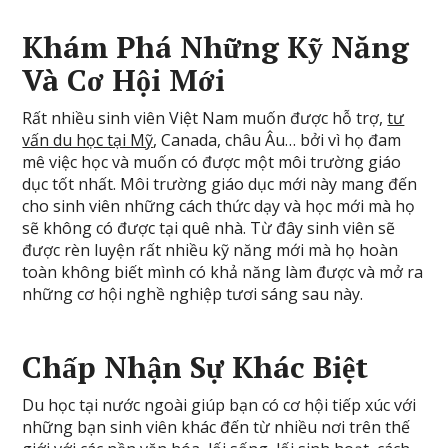
Khám Phá Những Kỹ Năng
Và Cơ Hội Mới
Rất nhiều sinh viên Việt Nam muốn được hỗ trợ,
tư
vấn du học tại Mỹ
, Canada, châu Âu… bởi vì họ đam
mê việc học và muốn có được một môi trường giáo
dục tốt nhất. Môi trường giáo dục mới này mang đến
cho sinh viên những cách thức dạy và học mới mà họ
sẽ không có được tại quê nhà. Từ đây sinh viên sẽ
được rèn luyện rất nhiều kỹ năng mới mà họ hoàn
toàn không biết mình có khả năng làm được và mở ra
những cơ hội nghề nghiệp tươi sáng sau này.
Chấp Nhận Sự Khác Biệt
Du học tại nước ngoài giúp bạn có cơ hội tiếp xúc với
những bạn sinh viên khác đến từ nhiều nơi trên thế