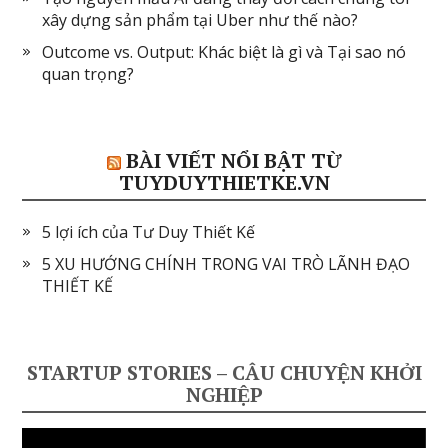
xây dựng sản phẩm tại Uber như thế nào?
Outcome vs. Output: Khác biệt là gì và Tại sao nó
quan trọng?
BÀI VIẾT NỔI BẬT TỪ
TUYDUYTHIETKE.VN
5 lợi ích của Tư Duy Thiết Kế
5 XU HƯỚNG CHÍNH TRONG VAI TRÒ LÃNH ĐẠO
THIẾT KẾ
STARTUP STORIES – CÂU CHUYỆN KHỞI
NGHIỆP
Video