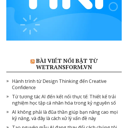
BÀI VIẾT NỔI BẬT TỪ
WETRANSFORM.VN
Hành trình từ Design Thinking đến Creative
Confidence
Từ tương tác AI đến kết nối thực tế: Thiết kế trải
nghiệm học tập cá nhân hóa trong kỷ nguyên số
AI không phải là đũa thần giúp bạn nâng cao mọi
kỹ năng, và đây là cách xử lý vấn đề này
Tạo nguyên mẫu AI đang thay đổi cách chúng tôi