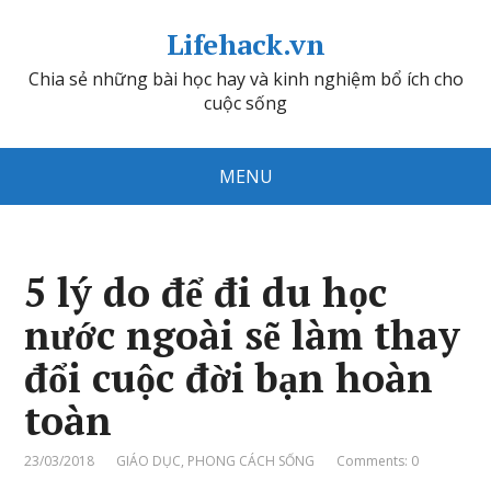
Lifehack.vn
Chia sẻ những bài học hay và kinh nghiệm bổ ích cho
cuộc sống
MENU
5 lý do để đi du học
nước ngoài sẽ làm thay
đổi cuộc đời bạn hoàn
toàn
23/03/2018
GIÁO DỤC
,
PHONG CÁCH SỐNG
Comments: 0