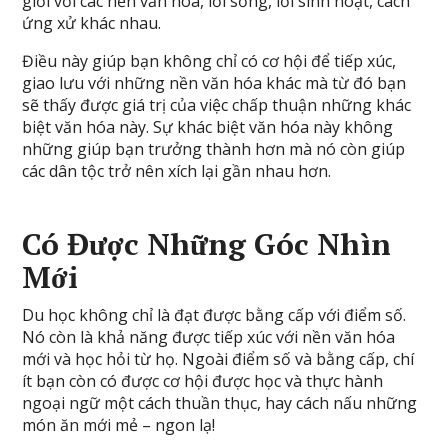
giới với các nền văn hóa, lối sống, lối sinh hoạt, cách
ứng xử khác nhau.
Điều này giúp bạn không chỉ có cơ hội để tiếp xúc,
giao lưu với những nền văn hóa khác mà từ đó bạn
sẽ thấy được giá trị của việc chấp thuận những khác
biệt văn hóa này. Sự khác biệt văn hóa này không
những giúp bạn trưởng thành hơn mà nó còn giúp
các dân tộc trở nên xích lại gần nhau hơn.
Có Được Những Góc Nhìn
Mới
Du học không chỉ là đạt được bằng cấp với điểm số.
Nó còn là khả năng được tiếp xúc với nền văn hóa
mới và học hỏi từ họ. Ngoài điểm số và bằng cấp, chí
ít bạn còn có được cơ hội được học và thực hành
ngoại ngữ một cách thuần thục, hay cách nấu những
món ăn mới mẻ – ngon lạ!