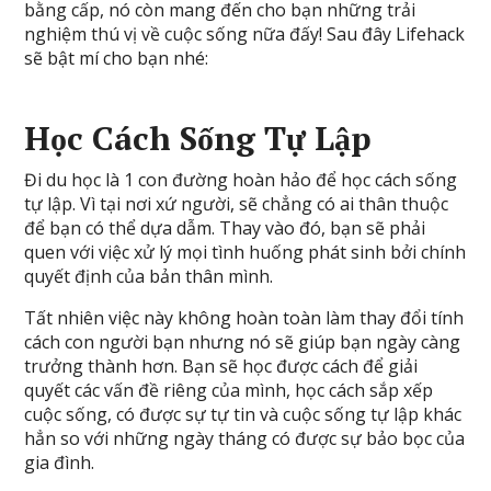
bằng cấp, nó còn mang đến cho bạn những trải
nghiệm thú vị về cuộc sống nữa đấy! Sau đây Lifehack
sẽ bật mí cho bạn nhé:
Học Cách Sống Tự Lập
Đi du học là 1 con đường hoàn hảo để học cách sống
tự lập. Vì tại nơi xứ người, sẽ chẳng có ai thân thuộc
để bạn có thể dựa dẫm. Thay vào đó, bạn sẽ phải
quen với việc xử lý mọi tình huống phát sinh bởi chính
quyết định của bản thân mình.
Tất nhiên việc này không hoàn toàn làm thay đổi tính
cách con người bạn nhưng nó sẽ giúp bạn ngày càng
trưởng thành hơn. Bạn sẽ học được cách để giải
quyết các vấn đề riêng của mình, học cách sắp xếp
cuộc sống, có được sự tự tin và cuộc sống tự lập khác
hẳn so với những ngày tháng có được sự bảo bọc của
gia đình.