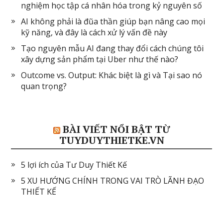
nghiệm học tập cá nhân hóa trong kỷ nguyên số
AI không phải là đũa thần giúp bạn nâng cao mọi
kỹ năng, và đây là cách xử lý vấn đề này
Tạo nguyên mẫu AI đang thay đổi cách chúng tôi
xây dựng sản phẩm tại Uber như thế nào?
Outcome vs. Output: Khác biệt là gì và Tại sao nó
quan trọng?
BÀI VIẾT NỔI BẬT TỪ
TUYDUYTHIETKE.VN
5 lợi ích của Tư Duy Thiết Kế
5 XU HƯỚNG CHÍNH TRONG VAI TRÒ LÃNH ĐẠO
THIẾT KẾ