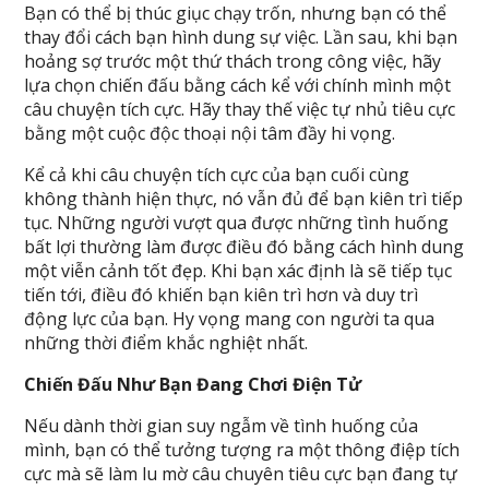
Bạn có thể bị thúc giục chạy trốn, nhưng bạn có thể
thay đổi cách bạn hình dung sự việc. Lần sau, khi bạn
hoảng sợ trước một thứ thách trong công việc, hãy
lựa chọn chiến đấu bằng cách kể với chính mình một
câu chuyện tích cực. Hãy thay thế việc tự nhủ tiêu cực
bằng một cuộc độc thoại nội tâm đầy hi vọng.
Kể cả khi câu chuyện tích cực của bạn cuối cùng
không thành hiện thực, nó vẫn đủ để bạn kiên trì tiếp
tục. Những người vượt qua được những tình huống
bất lợi thường làm được điều đó bằng cách hình dung
một viễn cảnh tốt đẹp. Khi bạn xác định là sẽ tiếp tục
tiến tới, điều đó khiến bạn kiên trì hơn và duy trì
động lực của bạn. Hy vọng mang con người ta qua
những thời điểm khắc nghiệt nhất.
Chiến Đấu Như Bạn Đang Chơi Điện Tử
Nếu dành thời gian suy ngẫm về tình huống của
mình, bạn có thể tưởng tượng ra một thông điệp tích
cực mà sẽ làm lu mờ câu chuyên tiêu cực bạn đang tự