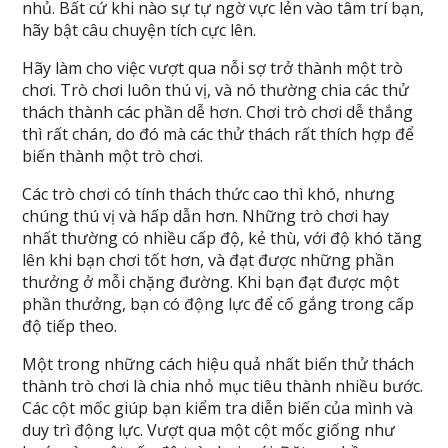
nhủ. Bất cứ khi nào sự tự ngờ vực lẻn vào tâm trí bạn,
hãy bật câu chuyện tích cực lên.
Hãy làm cho việc vượt qua nỗi sợ trở thành một trò
chơi. Trò chơi luôn thú vị, và nó thường chia các thử
thách thành các phần dễ hơn. Chơi trò chơi dễ thắng
thì rất chán, do đó mà các thử thách rất thích hợp để
biến thành một trò chơi.
Các trò chơi có tính thách thức cao thì khó, nhưng
chúng thú vị và hấp dẫn hơn. Những trò chơi hay
nhất thường có nhiều cấp độ, kẻ thù, với độ khó tăng
lên khi bạn chơi tốt hơn, và đạt được những phần
thưởng ở mỗi chặng đường. Khi bạn đạt được một
phần thưởng, bạn có động lực để cố gắng trong cấp
độ tiếp theo.
Một trong những cách hiệu quả nhất biến thử thách
thành trò chơi là chia nhỏ mục tiêu thành nhiều bước.
Các cột mốc giúp bạn kiểm tra diễn biến của mình và
duy trì động lực. Vượt qua một cột mốc giống như