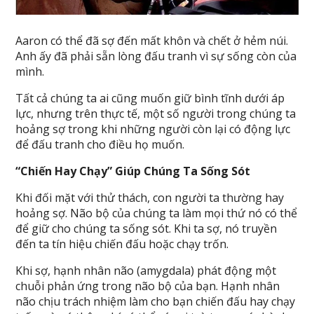
Aaron có thể đã sợ đến mất khôn và chết ở hẻm núi.
Anh ấy đã phải sẵn lòng đấu tranh vì sự sống còn của
mình.
Tất cả chúng ta ai cũng muốn giữ bình tĩnh dưới áp
lực, nhưng trên thực tế, một số người trong chúng ta
hoảng sợ trong khi những người còn lại có động lực
để đấu tranh cho điều họ muốn.
“Chiến Hay Chạy” Giúp Chúng Ta Sống Sót
Khi đối mặt với thử thách, con người ta thường hay
hoảng sợ. Não bộ của chúng ta làm mọi thứ nó có thể
để giữ cho chúng ta sống sót. Khi ta sợ, nó truyền
đến ta tín hiệu chiến đấu hoặc chạy trốn.
Khi sợ, hạnh nhân não (amygdala) phát động một
chuỗi phản ứng trong não bộ của bạn. Hạnh nhân
não chịu trách nhiệm làm cho bạn chiến đấu hay chạy