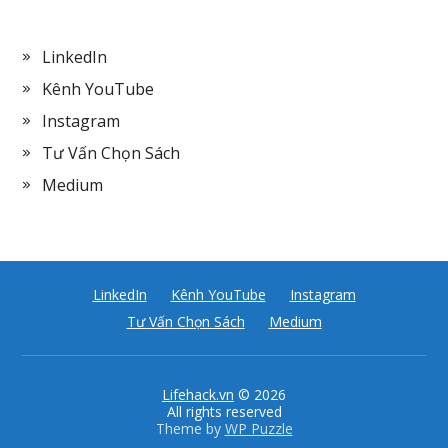
LinkedIn
Kênh YouTube
Instagram
Tư Vấn Chọn Sách
Medium
LinkedIn
Kênh YouTube
Instagram
Tư Vấn Chọn Sách
Medium
Lifehack.vn
© 2026
All rights reserved
Theme by
WP Puzzle