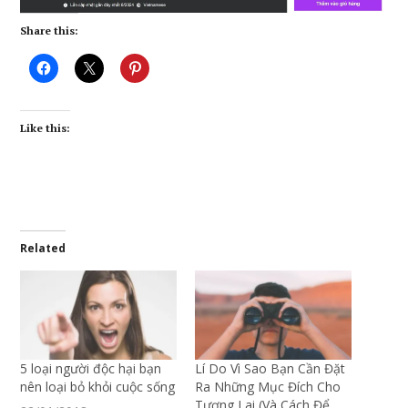
Share this:
Like this:
Related
5 loại người độc hại bạn
Lí Do Vì Sao Bạn Cần Đặt
nên loại bỏ khỏi cuộc sống
Ra Những Mục Đích Cho
Tương Lai (Và Cách Để