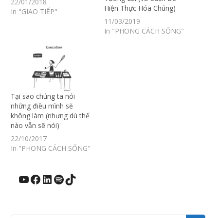
22/01/2018
Hiện Thực Hóa Chúng)
In "GIAO TIẾP"
11/03/2019
In "PHONG CÁCH SỐNG"
Tại sao chúng ta nói
những điều mình sẽ
không làm (nhưng dù thế
nào vẫn sẽ nói)
22/10/2017
In "PHONG CÁCH SỐNG"
YouTube
Facebook
LinkedIn
Spotify
TikTok