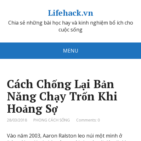
Lifehack.vn
Chia sẻ những bài học hay và kinh nghiệm bổ ích cho
cuộc sống
MENU
Cách Chống Lại Bản
Năng Chạy Trốn Khi
Hoảng Sợ
28/03/2018
PHONG CÁCH SỐNG
Comments: 0
Vào năm 2003, Aaron Ralston leo núi một mình ở