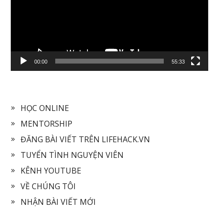
00:00
55:33
HỌC ONLINE
MENTORSHIP
ĐĂNG BÀI VIẾT TRÊN LIFEHACK.VN
TUYỂN TÌNH NGUYỆN VIÊN
KÊNH YOUTUBE
VỀ CHÚNG TÔI
NHẬN BÀI VIẾT MỚI