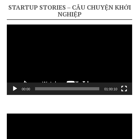
STARTUP STORIES – CÂU CHUYỆN KHỞI
NGHIỆP
Video
Player
00:00
01:00:10
Video
Player