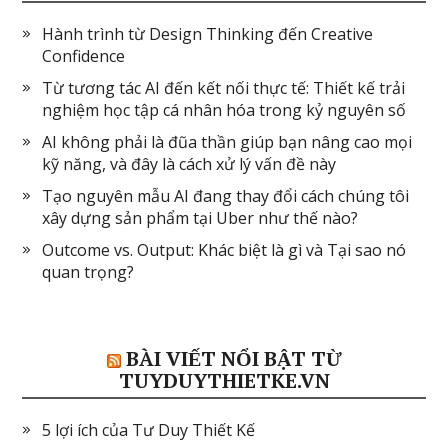
Hành trình từ Design Thinking đến Creative
Confidence
Từ tương tác AI đến kết nối thực tế: Thiết kế trải
nghiệm học tập cá nhân hóa trong kỷ nguyên số
AI không phải là đũa thần giúp bạn nâng cao mọi
kỹ năng, và đây là cách xử lý vấn đề này
Tạo nguyên mẫu AI đang thay đổi cách chúng tôi
xây dựng sản phẩm tại Uber như thế nào?
Outcome vs. Output: Khác biệt là gì và Tại sao nó
quan trọng?
BÀI VIẾT NỔI BẬT TỪ
TUYDUYTHIETKE.VN
5 lợi ích của Tư Duy Thiết Kế