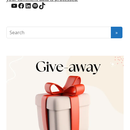
YouTube
Facebook
LinkedIn
Spotify
TikTok