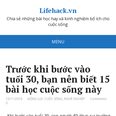
Lifehack.vn
Chia sẻ những bài học hay và kinh nghiệm bổ ích cho
cuộc sống
MENU
Trước khi bước vào
tuổi 30, bạn nên biết 15
bài học cuộc sống này
15/11/2016
ĐỘNG LỰC CUỘC SỐNG
,
NGHỀ NGHIỆP
Comments:
0
Khi bước vào tuổi 30, con người đã thực sự trưởng