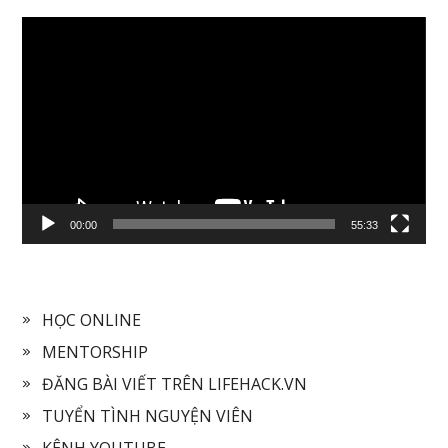
Video
Player
00:00
55:33
HỌC ONLINE
MENTORSHIP
ĐĂNG BÀI VIẾT TRÊN LIFEHACK.VN
TUYỂN TÌNH NGUYỆN VIÊN
KÊNH YOUTUBE