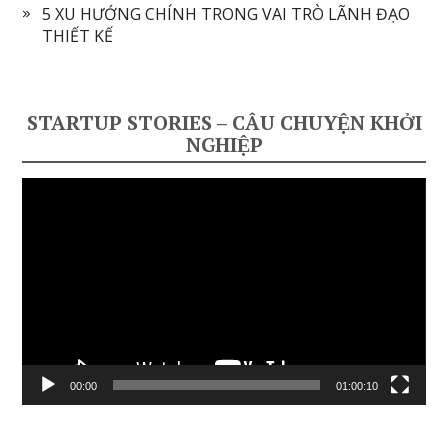
5 XU HƯỚNG CHÍNH TRONG VAI TRÒ LÃNH ĐẠO
THIẾT KẾ
STARTUP STORIES – CÂU CHUYỆN KHỞI
NGHIỆP
Video
Player
00:00
01:00:10