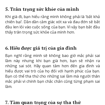
5. Trân trọng sức khỏe của mình
Khi già đi, bạn hiểu rằng mình không phải là ‘bất khả
chiến bại’. Dần dần cảm giác xót xa và đau đớn sẽ bắt
đầu len lỏi vào cuộc sống của bạn. Vì vậy bạn bắt đầu
thấy trân trọng sức khỏe của mình hơn.
6. Hiểu được giá trị của gia đình
Bạn nghĩ rằng mình sẽ không bao giờ mắc phải sai
lầm này nhưng khi bạn già hơn, bạn sẽ nhận ra
những sai sót. Hãy quan tâm hơn đến gia đình và
hiểu được vai trò của họ đối với hạnh phúc của bạn.
Bạn có thể tha thứ cho những sai lầm mà người thân
mắc phải vì chính bạn chắc chắn cũng từng phạm sai
lầm.
7. Tầm quan trọng của sự tha thứ