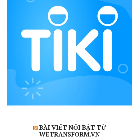
BÀI VIẾT NỔI BẬT TỪ
WETRANSFORM.VN