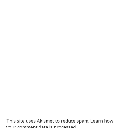
This site uses Akismet to reduce spam.
Learn how
your comment data is processed.