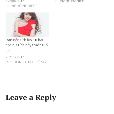
12/06/2016
In "NGHỀ NGHIỆP"
In "NGHỀ NGHIỆP"
Bạn nên tích lũy 10 bài
học hữu ích này trước tuổi
30
29/11/2016
In "PHONG CÁCH SỐNG"
Leave a Reply