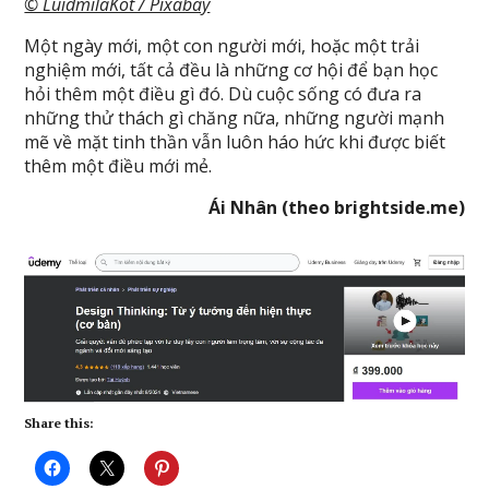
© LuidmilaKot / Pixabay
Một ngày mới, một con người mới, hoặc một trải
nghiệm mới, tất cả đều là những cơ hội để bạn học
hỏi thêm một điều gì đó. Dù cuộc sống có đưa ra
những thử thách gì chăng nữa, những người mạnh
mẽ về mặt tinh thần vẫn luôn háo hức khi được biết
thêm một điều mới mẻ.
Ái Nhân (theo brightside.me)
Share this: