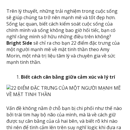
Trên lý thuyết, những trải nghiệm trong cuộc sống
sẽ giúp chúng ta trở nên mạnh mẽ và tốt đẹp hơn.
Sống lạc quan, biết cách kiểm soát cuộc sống của
chính mình và sống không bao giờ hối tiếc, bạn có
nghĩ rằng mình sở hữu những điều trên không?
Bright Side
sẽ chỉ ra cho bạn 22 điểm đặc trưng của
một người mạnh mẽ về mặt tinh thần theo Amy
Morin, một nhà trị liệu tâm lý và chuyên gia về sức
mạnh tinh thần.
Biết cách cân bằng giữa cảm xúc và lý trí
Vấn đề không nằm ở chỗ bạn bị chi phối như thế nào
bởi trái tim hay bộ não của mình, mà là về cách giữ
được sự cân bằng của cả hai bên, và biết rõ khi nào
thì nên để tình cảm lên trên suy nghĩ logic khi đưa ra