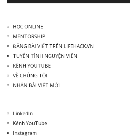
HỌC ONLINE
MENTORSHIP
ĐĂNG BÀI VIẾT TRÊN LIFEHACK.VN
TUYỂN TÌNH NGUYỆN VIÊN
KÊNH YOUTUBE
VỀ CHÚNG TÔI
NHẬN BÀI VIẾT MỚI
LinkedIn
Kênh YouTube
Instagram