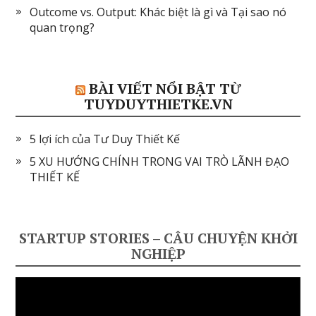
Outcome vs. Output: Khác biệt là gì và Tại sao nó
quan trọng?
BÀI VIẾT NỔI BẬT TỪ
TUYDUYTHIETKE.VN
5 lợi ích của Tư Duy Thiết Kế
5 XU HƯỚNG CHÍNH TRONG VAI TRÒ LÃNH ĐẠO
THIẾT KẾ
STARTUP STORIES – CÂU CHUYỆN KHỞI
NGHIỆP
Video
Player