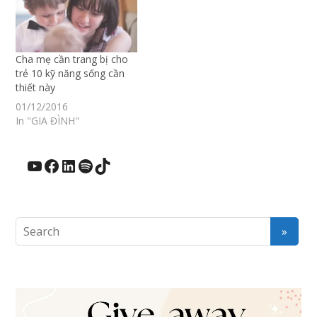
Cha mẹ cần trang bị cho
trẻ 10 kỹ năng sống cần
thiết này
01/12/2016
In "GIA ĐÌNH"
YouTube
Facebook
LinkedIn
Spotify
TikTok