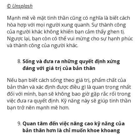
© Unsplash
Mạnh mẽ về mặt tinh thần cũng có nghĩa là biết cách
hòa hợp với mọi người xung quanh. Sự thành công
của người khác không khiến bạn cảm thấy ghen tị.
Ngược lại, bạn còn có thể vui mừng cho sự hạnh phúc
và thành công của người khác.
Sống và đưa ra những quyết định xứng
đáng với giá trị của bản thân
Nếu bạn biết cách sống theo giá trị, phẩm chất của
bản thân và xác định được điều gì là quan trọng nhất
đối với mình, bạn sẽ không bao giờ gặp rắc rối trong
việc đưa ra quyết định. Kỹ năng này sẽ giúp tinh thần
bạn trở nên mạnh mẽ hơn.
Quan tâm đến việc nâng cao kỹ năng của
bản thân hơn là chỉ muốn khoe khoang