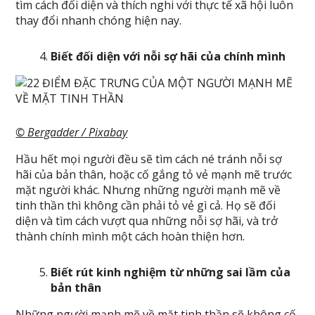
tìm cách đối diện và thích nghi với thực tế xã hội luôn
thay đổi nhanh chóng hiện nay.
Biết đối diện với nỗi sợ hãi của chính mình
© Bergadder / Pixabay
Hầu hết mọi người đều sẽ tìm cách né tránh nỗi sợ
hãi của bản thân, hoặc cố gắng tỏ vẻ mạnh mẽ trước
mặt người khác. Nhưng những người mạnh mẽ về
tinh thần thì không cần phải tỏ vẻ gì cả. Họ sẽ đối
diện và tìm cách vượt qua những nỗi sợ hãi, và trở
thành chính mình một cách hoàn thiện hơn.
Biết rút kinh nghiệm từ những sai lầm của
bản thân
Những người mạnh mẽ về mặt tinh thần sẽ không cố