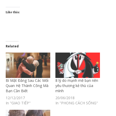
Like this:
Related
Bí Mật Đằng Sau Các Mối
8 lý do mạnh mẽ bạn nên
Quan Hệ Thành Công Mà
yêu thương kẻ thù của
Bạn Cần Biết
mình
12/12/2017
20/06/2018
In "GIAO TIẾP"
In "PHONG CÁCH SỐNG"