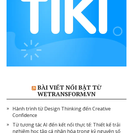
BÀI VIẾT NỔI BẬT TỪ
WETRANSFORM.VN
Hành trình từ Design Thinking đến Creative
Confidence
Từ tương tác AI đến kết nối thực tế: Thiết kế trải
nghiệm học tập cá nhân hóa trong kỷ nguyên số