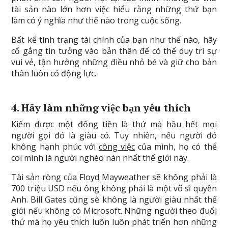
tài sản nào lớn hơn việc hiểu rằng những thứ bạn
làm có ý nghĩa như thế nào trong cuộc sống.
Bất kể tình trạng tài chính của bạn như thế nào, hãy
cố gắng tin tưởng vào bản thân để có thể duy trì sự
vui vẻ, tận hưởng những điều nhỏ bé và giữ cho bản
thân luôn có động lực.
4. Hãy làm những
việc bạn yêu thích
Kiếm được một đống tiền là thứ mà hầu hết mọi
người gọi đó là giàu có. Tuy nhiên, nếu người đó
không hạnh phúc với
công việc
của mình, họ có thể
coi mình là người nghèo nàn nhất thế giới này.
Tài sản ròng của Floyd Mayweather sẽ không phải là
700 triệu USD nếu ông không phải là một võ sĩ quyền
Anh. Bill Gates cũng sẽ không là người giàu nhất thế
giới nếu không có Microsoft. Những người theo đuổi
thứ mà họ yêu thích luôn luôn phát triển hơn những