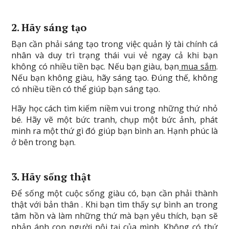
2. Hãy sáng tạo
Bạn cần phải sáng tạo trong việc quản lý tài chính cá
nhân và duy trì trạng thái vui vẻ ngay cả khi bạn
không có nhiều tiền bạc. Nếu bạn giàu, bạn
mua sắm
.
Nếu bạn không giàu, hãy sáng tạo. Đúng thế, không
có nhiều tiền có thể giúp bạn sáng tạo.
Hãy học cách tìm kiếm niềm vui trong những thứ nhỏ
bé. Hãy vẽ một bức tranh, chụp một bức ảnh, phát
minh ra một thứ gì đó giúp bạn bình an. Hạnh phúc là
ở bên trong bạn.
3. Hãy sống thật
Để sống một cuộc sống giàu có, bạn cần phải thành
thật với bản thân . Khi bạn tìm thấy sự bình an trong
tâm hồn và làm những thứ mà bạn yêu thích, bạn sẽ
phản ánh con người nội tại của mình. Không có thứ