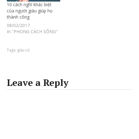
10 cách nghĩ khác biệt
của người giàu giúp họ
thành công
08/02/2017
In "PHONG CÁCH SỐNG"
Tags:
giàu có
Leave a Reply