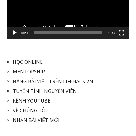
00:00
55:33
HỌC ONLINE
MENTORSHIP
ĐĂNG BÀI VIẾT TRÊN LIFEHACK.VN
TUYỂN TÌNH NGUYỆN VIÊN
KÊNH YOUTUBE
VỀ CHÚNG TÔI
NHẬN BÀI VIẾT MỚI