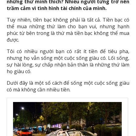
những thứ mình thích? Nhiều người từng trở nên
trầm cảm vì tình hình tài chính của mình.
Tuy nhiên, tiền bạc không phải là tất cả. Tiền bạc có
thể mua những thứ làm cho bạn vui, nhưng hạnh
phúc từ bên trong là thứ mà tiền bạc không thể mua
được.
Tôi có nhiều người bạn có rất ít tiền để tiêu pha,
nhưng họ vẫn sống một cuộc sống giàu có. Lối sống,
sự hài lòng, sự chấp nhận bản thân là những thứ làm
họ giàu có.
Dưới đây là một số cách để sống một cuộc sống giàu
có mà không cần nhiều tiền.