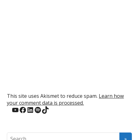
This site uses Akismet to reduce spam.
Learn how
your comment data is processed.
YouTube
Facebook
LinkedIn
Spotify
TikTok