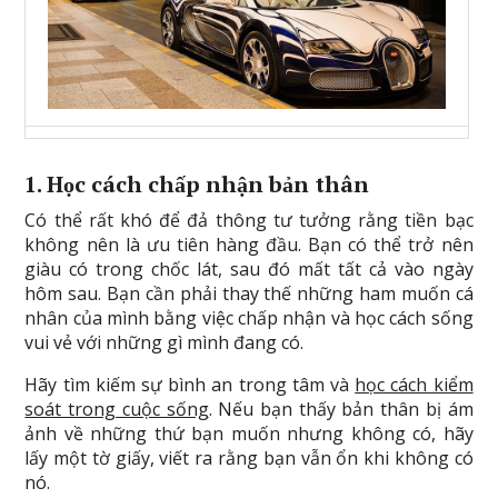
1.
Học
cách chấp nhận bản thân
Có thể rất khó để đả thông tư tưởng rằng tiền bạc
không nên là ưu tiên hàng đầu. Bạn có thể trở nên
giàu có trong chốc lát, sau đó mất tất cả vào ngày
hôm sau. Bạn cần phải thay thế những ham muốn cá
nhân của mình bằng việc chấp nhận và học cách sống
vui vẻ với những gì mình đang có.
Hãy tìm kiếm sự bình an trong tâm và
học cách kiểm
soát trong cuộc sống
. Nếu bạn thấy bản thân bị ám
ảnh về những thứ bạn muốn nhưng không có, hãy
lấy một tờ giấy, viết ra rằng bạn vẫn ổn khi không có
nó.