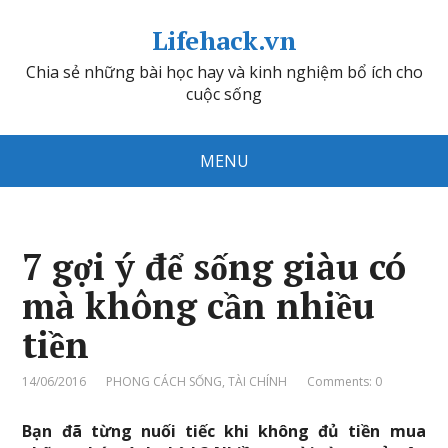
Lifehack.vn
Chia sẻ những bài học hay và kinh nghiệm bổ ích cho
cuộc sống
MENU
7 gợi ý để sống giàu có
mà không cần nhiều
tiền
14/06/2016
PHONG CÁCH SỐNG
,
TÀI CHÍNH
Comments: 0
Bạn đã từng nuối tiếc khi không đủ tiền mua