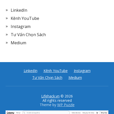
LinkedIn
Kênh YouTube
Instagram
Tư Vấn Chọn Sách
Medium
LinkedIn
Kênh YouTube
Instagram
Tư Vấn Chọn Sách
Medium
Lifehack.vn
© 2026
All rights reserved
Theme by
WP Puzzle