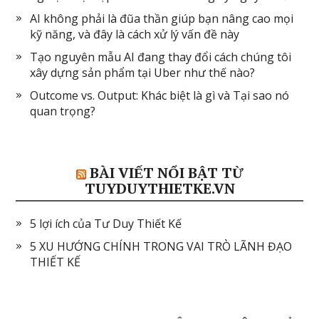
AI không phải là đũa thần giúp bạn nâng cao mọi
kỹ năng, và đây là cách xử lý vấn đề này
Tạo nguyên mẫu AI đang thay đổi cách chúng tôi
xây dựng sản phẩm tại Uber như thế nào?
Outcome vs. Output: Khác biệt là gì và Tại sao nó
quan trọng?
BÀI VIẾT NỔI BẬT TỪ
TUYDUYTHIETKE.VN
5 lợi ích của Tư Duy Thiết Kế
5 XU HƯỚNG CHÍNH TRONG VAI TRÒ LÃNH ĐẠO
THIẾT KẾ