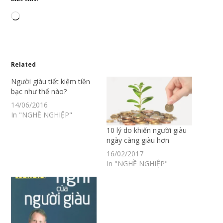
Loading…
Related
Người giàu tiết kiệm tiền
bạc như thế nào?
14/06/2016
In "NGHỀ NGHIỆP"
10 lý do khiến người giàu
ngày càng giàu hơn
16/02/2017
In "NGHỀ NGHIỆP"