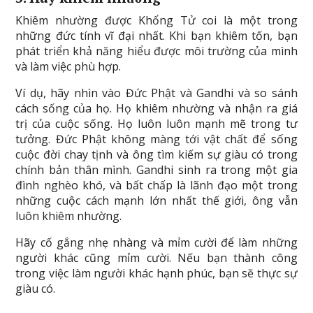
Khiêm nhường được Khổng Tử coi là một trong
những đức tính vĩ đại nhất. Khi bạn khiêm tốn, bạn
phát triển khả năng hiểu được môi trường của mình
và làm việc phù hợp.
Ví dụ, hãy nhìn vào Đức Phật và Gandhi và so sánh
cách sống của họ. Họ khiêm nhường và nhận ra giá
trị của cuộc sống. Họ luôn luôn mạnh mẽ trong tư
tưởng. Đức Phật không màng tới vật chất để sống
cuộc đời chay tịnh và ông tìm kiếm sự giàu có trong
chính bản thân mình. Gandhi sinh ra trong một gia
đình nghèo khó, và bất chấp là lãnh đạo một trong
những cuộc cách mạnh lớn nhất thế giới, ông vẫn
luôn khiêm nhường.
Hãy cố gắng nhẹ nhàng và mỉm cười để làm những
người khác cũng mỉm cười. Nếu bạn thành công
trong việc làm người khác hạnh phúc, bạn sẽ thực sự
giàu có.