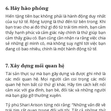
6. Hãy hào phóng
Hiến tặng tiền bạc không phải là hành động duy nhất
của sự tử tế. Rộng lượng là thứ đến từ bên trong. Khi
bạn trao cho ai đó thứ gì đó từ trái tim mình, bạn cảm
thấy hạnh phúc và cảm giác này chính là thứ giúp bạn
cảm thấy giàu có. Bạn cũng cần nhận ra rằng việc chia
sẻ những gì mình có, mà không suy nghĩ tới việc bạn
đang có bao nhiêu, chính là một hành động tử tế.
7. Xây dựng mối quan hệ
Tài sản thực sự mà bạn gây dựng và được ghi nhớ là
các mối quan hệ. Mọi người cần coi trọng các mối
quan hệ hơn bất cứ thứ gì khác. Hãy tìm cách kết nối
cảm xúc với gia đình, bạn bè, đối tác và những người
mà bạn gặp gỡ thường xuyên.
Tỷ phú Shari Arison từng nói rằng: “Những vấn đề về
trái tim rất quan trọng đối với tôi. Tất cả những thứ