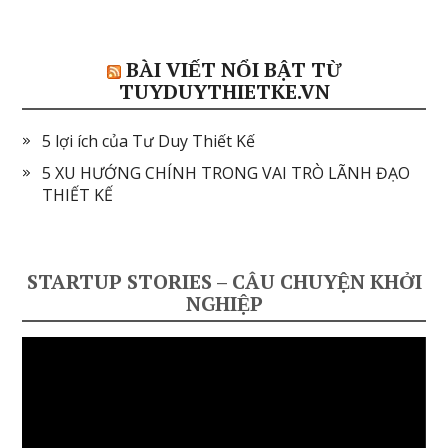
BÀI VIẾT NỔI BẬT TỪ
TUYDUYTHIETKE.VN
5 lợi ích của Tư Duy Thiết Kế
5 XU HƯỚNG CHÍNH TRONG VAI TRÒ LÃNH ĐẠO
THIẾT KẾ
STARTUP STORIES – CÂU CHUYỆN KHỞI
NGHIỆP
Video
Player