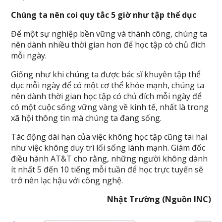
Chúng ta nên coi quy tắc 5 giờ như tập thể dục
Để một sự nghiệp bền vững và thành công, chúng ta
nên dành nhiều thời gian hơn để học tập có chủ đích
mỗi ngày.
Giống như khi chúng ta được bác sĩ khuyên tập thể
dục mỗi ngày để có một cơ thể khỏe mạnh, chúng ta
nên dành thời gian học tập có chủ đích mỗi ngày để
có một cuộc sống vững vàng về kinh tế, nhất là trong
xã hội thông tin mà chúng ta đang sống.
Tác động dài hạn của việc không học tập cũng tai hại
như việc không duy trì lối sống lành mạnh. Giám đốc
điều hành AT&T cho rằng, những người không dành
ít nhất 5 đến 10 tiếng mỗi tuần để học trực tuyến sẽ
trở nên lạc hậu với công nghệ.
Nhật Trường (Nguồn INC)