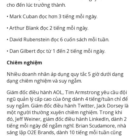
cho đến lúc trưởng thành.
• Mark Cuban đọc hơn 3 tiếng mỗi ngày.
• Arthur Blank đọc 2 tiếng mỗi ngày.
• David Rubenstein đọc 6 cuốn sách mỗi tuần.
• Dan Gilbert đọc từ 1 đến 2 tiếng mỗi ngày.
Chiêm nghiệm
Nhiều doanh nhân áp dụng quy tắc 5 giờ dưới dạng
dạng chiêm nghiệm và suy ngẫm.
Giám đốc điều hành AOL, Tim Armstrong yêu cầu đội
ngũ quản lý cấp cao của ông dành 4 tiếng/tuần chỉ để
suy ngẫm. Giám đốc điều hành Twitter, Jack Dorsey là
một người thường xuyên chiêm nghiệm. Trong khi
đó, Jeff Weiner, giám đốc điều hành LinkedIn, dành 2
tiếng mỗi ngày để ngẫm nghĩ. Brian Scudamore, nhà
sáng lập O2E Brands, dành 10 tiếng mỗi tuần cũng