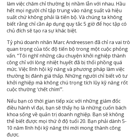
làm việc chăm chỉ thường bị nhầm lẫn với nhau. Hầu
hết mọi người chỉ tập trung vào năng suất và hiệu
suất chứ không phải là tiến bộ. Và chúng ta không
biết rằng chỉ cần áp dụng quy tắc 5 giờ để học tập có
chủ đích sẽ tạo ra sự khác biệt.
Tỷ phú doanh nhân Marc Andreessen đã chỉ ra vai trò
quan trọng của tốc độ tiến bộ trong một cuộc phỏng
vấn. “Tôi nghĩ những câu chuyện khởi nghiệp thành
công chỉ với lòng nhiệt huyết đã bị thổi phồng quá
mức. Việc lĩnh hội kỹ năng và phương pháp làm việc
thường bị đánh giá thấp. Những người chỉ biết vô tư
khởi nghiệp mà không chú trọng tích lũy kỹ năng rốt
cuộc thường ‘chết chìm’”.
Nếu bạn có thời gian tiếp xúc với những giám đốc
điều hành vĩ đại, bạn sẽ thấy họ là những cuốn bách
khoa sống về quản trị doanh nghiệp. Bạn sẽ không
thể biết được mọi thứ ở độ tuổi 20. Bạn phải dành 5-
10 năm lĩnh hội kỹ năng thì mới mong thành công
được.