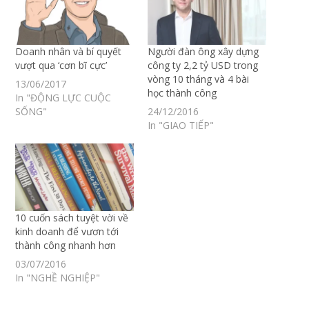
Doanh nhân và bí quyết
Người đàn ông xây dựng
vượt qua ‘cơn bĩ cực’
công ty 2,2 tỷ USD trong
vòng 10 tháng và 4 bài
13/06/2017
học thành công
In "ĐỘNG LỰC CUỘC
SỐNG"
24/12/2016
In "GIAO TIẾP"
10 cuốn sách tuyệt vời về
kinh doanh để vươn tới
thành công nhanh hơn
03/07/2016
In "NGHỀ NGHIỆP"