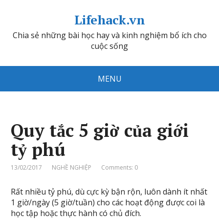
Lifehack.vn
Chia sẻ những bài học hay và kinh nghiệm bổ ích cho
cuộc sống
MENU
Quy tắc 5 giờ của giới
tỷ phú
13/02/2017
NGHỀ NGHIỆP
Comments: 0
Rất nhiều tỷ phú, dù cực kỳ bận rộn, luôn dành ít nhất
1 giờ/ngày (5 giờ/tuần) cho các hoạt động được coi là
học tập hoặc thực hành có chủ đích.