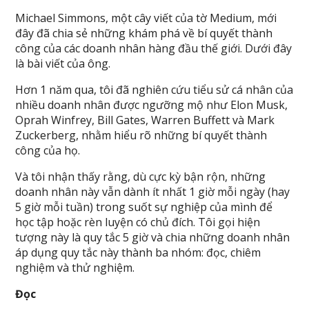
Michael Simmons, một cây viết của tờ Medium, mới
đây đã chia sẻ những khám phá về bí quyết thành
công của các doanh nhân hàng đầu thế giới. Dưới đây
là bài viết của ông.
Hơn 1 năm qua, tôi đã nghiên cứu tiểu sử cá nhân của
nhiều doanh nhân được ngưỡng mộ như Elon Musk,
Oprah Winfrey, Bill Gates, Warren Buffett và Mark
Zuckerberg, nhằm hiểu rõ những bí quyết thành
công của họ.
Và tôi nhận thấy rằng, dù cực kỳ bận rộn, những
doanh nhân này vẫn dành ít nhất 1 giờ mỗi ngày (hay
5 giờ mỗi tuần) trong suốt sự nghiệp của mình để
học tập hoặc rèn luyện có chủ đích. Tôi gọi hiện
tượng này là quy tắc 5 giờ và chia những doanh nhân
áp dụng quy tắc này thành ba nhóm: đọc, chiêm
nghiệm và thử nghiệm.
Đọc