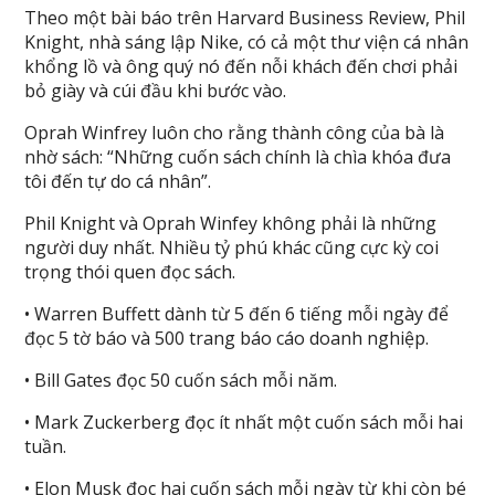
Theo một bài báo trên Harvard Business Review, Phil
Knight, nhà sáng lập Nike, có cả một thư viện cá nhân
khổng lồ và ông quý nó đến nỗi khách đến chơi phải
bỏ giày và cúi đầu khi bước vào.
Oprah Winfrey luôn cho rằng thành công của bà là
nhờ sách: “Những cuốn sách chính là chìa khóa đưa
tôi đến tự do cá nhân”.
Phil Knight và Oprah Winfey không phải là những
người duy nhất. Nhiều tỷ phú khác cũng cực kỳ coi
trọng thói quen đọc sách.
• Warren Buffett dành từ 5 đến 6 tiếng mỗi ngày để
đọc 5 tờ báo và 500 trang báo cáo doanh nghiệp.
• Bill Gates đọc 50 cuốn sách mỗi năm.
• Mark Zuckerberg đọc ít nhất một cuốn sách mỗi hai
tuần.
• Elon Musk đọc hai cuốn sách mỗi ngày từ khi còn bé