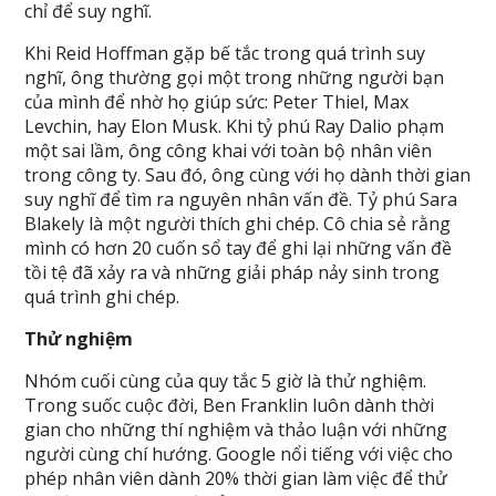
chỉ để suy nghĩ.
Khi Reid Hoffman gặp bế tắc trong quá trình suy
nghĩ, ông thường gọi một trong những người bạn
của mình để nhờ họ giúp sức: Peter Thiel, Max
Levchin, hay Elon Musk. Khi tỷ phú Ray Dalio phạm
một sai lầm, ông công khai với toàn bộ nhân viên
trong công ty. Sau đó, ông cùng với họ dành thời gian
suy nghĩ để tìm ra nguyên nhân vấn đề. Tỷ phú Sara
Blakely là một người thích ghi chép. Cô chia sẻ rằng
mình có hơn 20 cuốn sổ tay để ghi lại những vấn đề
tồi tệ đã xảy ra và những giải pháp nảy sinh trong
quá trình ghi chép.
Thử nghiệm
Nhóm cuối cùng của quy tắc 5 giờ là thử nghiệm.
Trong suốc cuộc đời, Ben Franklin luôn dành thời
gian cho những thí nghiệm và thảo luận với những
người cùng chí hướng. Google nổi tiếng với việc cho
phép nhân viên dành 20% thời gian làm việc để thử