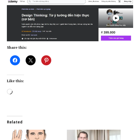
Share this:
Like this:
Loading…
Related