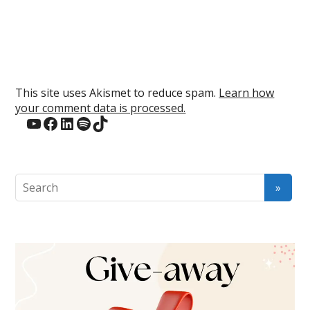
This site uses Akismet to reduce spam.
Learn how
your comment data is processed.
YouTube
Facebook
LinkedIn
Spotify
TikTok