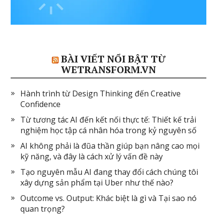
BÀI VIẾT NỔI BẬT TỪ
WETRANSFORM.VN
Hành trình từ Design Thinking đến Creative
Confidence
Từ tương tác AI đến kết nối thực tế: Thiết kế trải
nghiệm học tập cá nhân hóa trong kỷ nguyên số
AI không phải là đũa thần giúp bạn nâng cao mọi
kỹ năng, và đây là cách xử lý vấn đề này
Tạo nguyên mẫu AI đang thay đổi cách chúng tôi
xây dựng sản phẩm tại Uber như thế nào?
Outcome vs. Output: Khác biệt là gì và Tại sao nó
quan trọng?