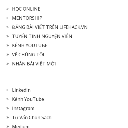
HỌC ONLINE
MENTORSHIP
ĐĂNG BÀI VIẾT TRÊN LIFEHACK.VN
TUYỂN TÌNH NGUYỆN VIÊN
KÊNH YOUTUBE
VỀ CHÚNG TÔI
NHẬN BÀI VIẾT MỚI
LinkedIn
Kênh YouTube
Instagram
Tư Vấn Chọn Sách
Medium