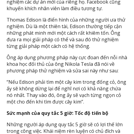
nghiệm các dự án mới của riêng họ. Facebook cũng
khuyến khích nhân viên làm điều tương tự.
Thomas Edison là điển hình của những người ưa thử
nghiệm. Dù là một thiên tài, Edison thường tiếp cận
những phát minh mới một cách rất khiêm tốn. Ông
đưa ra mọi giải pháp có thể và sau đó thử nghiệm
từng giải pháp một cách có hệ thống.
Ông áp dụng phương pháp này cực đoan đến nỗi nhà
khoa học đối thủ của ông Nikola Tesla đã nói về
phương pháp thử nghiệm và sửa sai này như sau:
“Nếu Edison phải tìm một cây kim trong đống cỏ, ông
ấy sẽ không dừng lại để nghĩ nơi có khả năng chứa
nó nhất. Thay vào đó, ông ấy sẽ vạch từng ngọn cỏ
một cho đến khi tìm được cây kim”.
Sức mạnh của quy tắc 5 giờ: Tốc độ tiến bộ
Những người áp dụng quy tắc 5 giờ sẽ có lợi thế lớn
trong công việc. Khái niệm rèn luyện có chủ đích và