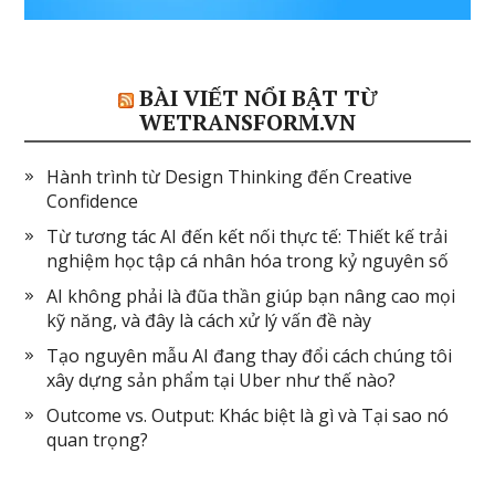
BÀI VIẾT NỔI BẬT TỪ
WETRANSFORM.VN
Hành trình từ Design Thinking đến Creative
Confidence
Từ tương tác AI đến kết nối thực tế: Thiết kế trải
nghiệm học tập cá nhân hóa trong kỷ nguyên số
AI không phải là đũa thần giúp bạn nâng cao mọi
kỹ năng, và đây là cách xử lý vấn đề này
Tạo nguyên mẫu AI đang thay đổi cách chúng tôi
xây dựng sản phẩm tại Uber như thế nào?
Outcome vs. Output: Khác biệt là gì và Tại sao nó
quan trọng?