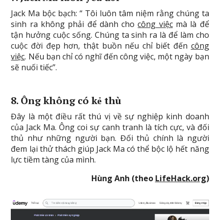
Jack Ma bộc bạch: “ Tôi luôn tâm niệm rằng chúng ta
sinh ra không phải để dành cho
công việc
mà là để
tận hưởng cuộc sống. Chúng ta sinh ra là để làm cho
cuộc đời đẹp hơn, thật buồn nếu chỉ biết đến
công
việc
. Nếu bạn chỉ có nghĩ đến công việc, một ngày bạn
sẽ nuối tiếc”.
8. Ông không có kẻ thù
Đây là một điều rất thú vị về sự nghiệp kinh doanh
của Jack Ma. Ông coi sự canh tranh là tích cực, và đối
thủ như những người bạn. Đối thủ chính là người
đem lại thử thách giúp Jack Ma có thể bộc lộ hết năng
lực tiềm tàng của mình.
Hùng Anh (theo
LifeHack.org
)