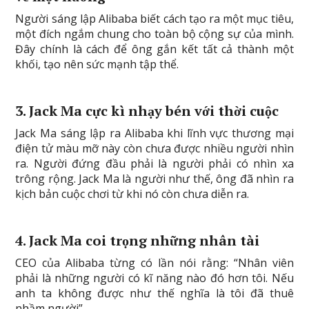
Người sáng lập Alibaba biết cách tạo ra một mục tiêu,
một đích ngắm chung cho toàn bộ cộng sự của mình.
Đây chính là cách để ông gắn kết tất cả thành một
khối, tạo nên sức mạnh tập thể.
3. Jack Ma cực kì nhạy bén với thời cuộc
Jack Ma sáng lập ra Alibaba khi lĩnh vực thương mại
điện tử màu mỡ này còn chưa được nhiều người nhìn
ra. Người đứng đầu phải là người phải có nhìn xa
trông rộng. Jack Ma là người như thế, ông đã nhìn ra
kịch bản cuộc chơi từ khi nó còn chưa diễn ra.
4. Jack Ma coi trọng những nhân tài
CEO của Alibaba từng có lần nói rằng: “Nhân viên
phải là những người có kĩ năng nào đó hơn tôi. Nếu
anh ta không được như thế nghĩa là tôi đã thuê
nhầm người”.