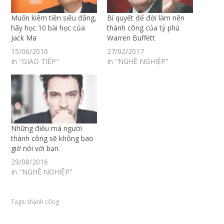
Muốn kiếm tiền siêu đẳng,
Bí quyết để đời làm nên
hãy học 10 bài học của
thành công của tỷ phú
Jack Ma
Warren Buffett
15/06/2016
27/02/2017
In "GIAO TIẾP"
In "NGHỀ NGHIỆP"
Những điều mà người
thành công sẽ không bao
giờ nói với bạn.
29/08/2016
In "NGHỀ NGHIỆP"
Tags:
thành công