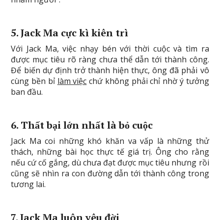
5. Jack Ma cực kì kiên trì
Với Jack Ma, việc nhạy bén với thời cuộc và tìm ra
được mục tiêu rõ ràng chưa thể dẫn tới thành công.
Để biến dự định trở thành hiện thực, ông đã phải vô
cùng bền bỉ
làm việc
chứ không phải chỉ nhờ ý tưởng
ban đầu.
6. Thất bại lớn nhất là bỏ cuộc
Jack Ma coi những khó khăn va vấp là những thử
thách, những bài học thực tế giá trị. Ông cho rằng
nếu cứ cố gắng, dù chưa đạt được mục tiêu nhưng rồi
cũng sẽ nhìn ra con đường dẫn tới thành công trong
tương lai.
7. Jack Ma luôn yêu đời