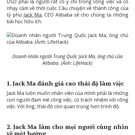
USD phải là người rất có ý chí trong công việc và có
nhạy cảm về thời cuộc. Câu chuyện về thành công của
tỷ phú
Jack Ma
, CEO Alibaba sẽ cho chúng ta những
bài học hữu ích.
Doanh nhân người Trung Quốc Jack Ma, ông chủ của
Alibaba. (Ảnh: LifeHack)
1. Jack Ma đánh giá cao thái độ
làm việc
Jack Ma luôn muốn nhân viên của mình phải là những
con người đam mê công việc, có trách nhiệm với công
việc. Với ông, thái độ còn quan trọng hơn trình độ.
2. Jack Ma làm cho mọi người cùng nhìn
về một hướng