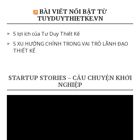
BÀI VIẾT NỔI BẬT TỪ
TUYDUYTHIETKE.VN
5 lợi ích của Tư Duy Thiết Kế
5 XU HƯỚNG CHÍNH TRONG VAI TRÒ LÃNH ĐẠO
THIẾT KẾ
STARTUP STORIES – CÂU CHUYỆN KHỞI
NGHIỆP
Video
Player