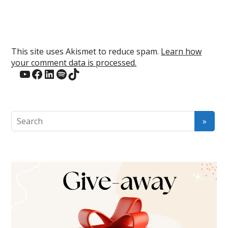
This site uses Akismet to reduce spam.
Learn how
your comment data is processed.
YouTube
Facebook
LinkedIn
Spotify
TikTok