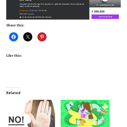
Share this:
Like this:
Related