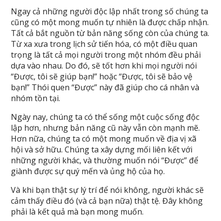
Ngay cả những người độc lập nhất trong số chúng ta
cũng có một mong muốn tự nhiên là được chấp nhận.
Tất cả bắt nguồn từ bản năng sống còn của chúng ta.
Từ xa xưa trong lịch sử tiến hóa, có một điều quan
trọng là tất cả mọi người trong một nhóm đều phải
dựa vào nhau. Do đó, sẽ tốt hơn khi mọi người nói
“Được, tôi sẽ giúp bạn!” hoặc “Được, tôi sẽ bảo vệ
bạn!” Thói quen “Được” này đã giúp cho cá nhân và
nhóm tồn tại.
Ngày nay, chúng ta có thể sống một cuộc sống độc
lập hơn, nhưng bản năng cũ này vẫn còn mạnh mẽ.
Hơn nữa, chúng ta có một mong muốn về địa vị xã
hội và sở hữu. Chúng ta xây dựng mối liên kết với
những người khác, và thường muốn nói “Được” để
giành được sự quý mến và ủng hộ của họ.
Và khi bạn thật sự lý trí để nói không, người khác sẽ
cảm thấy điều đó (và cả bạn nữa) thật tệ. Đây không
phải là kết quả mà bạn mong muốn.