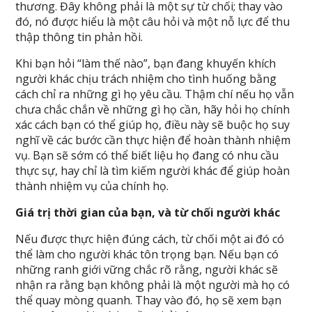
thương. Đây không phải là một sự từ chối; thay vào
đó, nó được hiểu là một câu hỏi và một nỗ lực để thu
thập thông tin phản hồi.
Khi bạn hỏi “làm thế nào”, bạn đang khuyến khích
người khác chịu trách nhiệm cho tình huống bằng
cách chỉ ra những gì họ yêu cầu. Thậm chí nếu họ vẫn
chưa chắc chắn về những gì họ cần, hãy hỏi họ chính
xác cách bạn có thể giúp họ, điều này sẽ buộc họ suy
nghĩ về các bước cần thực hiện để hoàn thành nhiệm
vụ. Bạn sẽ sớm có thể biết liệu họ đang có nhu cầu
thực sự, hay chỉ là tìm kiếm người khác để giúp hoàn
thành nhiệm vụ của chính họ.
Giá trị thời gian của bạn, và từ chối người khác
Nếu được thực hiện đúng cách, từ chối một ai đó có
thể làm cho người khác tôn trọng bạn. Nếu bạn có
những ranh giới vững chắc rõ rằng, người khác sẽ
nhận ra rằng bạn không phải là một người mà họ có
thể quay mòng quanh. Thay vào đó, họ sẽ xem bạn