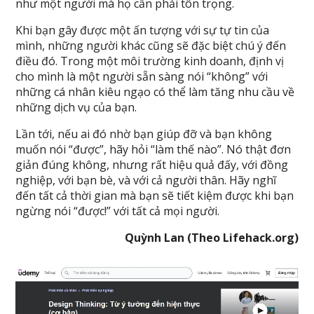
như một người mà họ cần phải tôn trọng.
Khi bạn gây được một ấn tượng với sự tự tin của
mình, những người khác cũng sẽ đặc biệt chú ý đến
điều đó. Trong một môi trường kinh doanh, định vị
cho mình là một người sẵn sàng nói “không” với
những cá nhân kiêu ngạo có thể làm tăng nhu cầu về
những dịch vụ của bạn.
Lần tới, nếu ai đó nhờ bạn giúp đỡ và bạn không
muốn nói “được”, hãy hỏi “làm thế nào”. Nó thật đơn
giản đúng không, nhưng rất hiệu quả đấy, với đồng
nghiệp, với bạn bè, và với cả người thân. Hãy nghĩ
đến tất cả thời gian mà bạn sẽ tiết kiệm được khi bạn
ngừng nói “được!” với tất cả mọi người.
Quỳnh Lan (Theo Lifehack.org)