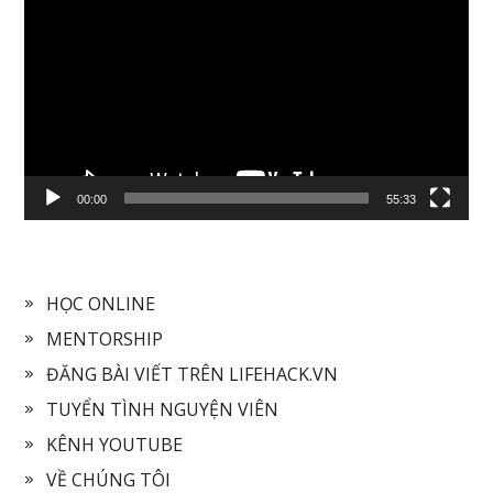
Player
00:00
55:33
HỌC ONLINE
MENTORSHIP
ĐĂNG BÀI VIẾT TRÊN LIFEHACK.VN
TUYỂN TÌNH NGUYỆN VIÊN
KÊNH YOUTUBE
VỀ CHÚNG TÔI