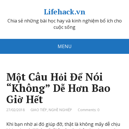
Lifehack.vn
Chia sẻ những bài học hay và kinh nghiệm bổ ích cho
cuộc sống
MENU
Một Câu Hỏi Để Nói
“Không” Dễ Hơn Bao
Giờ Hết
27/02/2018
GIAO TIẾP
,
NGHỀ NGHIỆP
Comments: 0
Khi bạn nhờ ai đó giúp đỡ, thật là không mấy dễ chịu