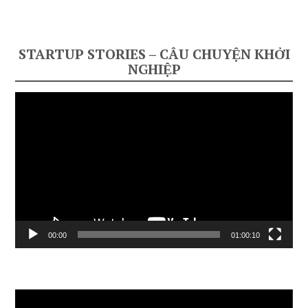
STARTUP STORIES – CÂU CHUYỆN KHỞI
NGHIỆP
Video
Player
00:00
01:00:10
Video