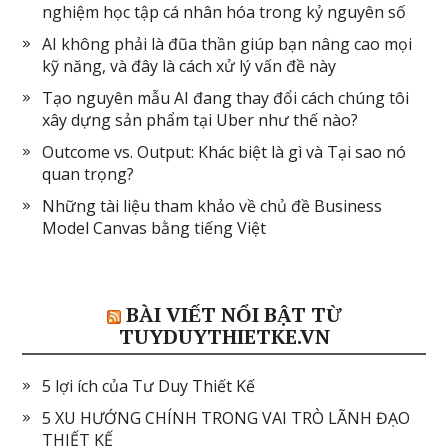
nghiệm học tập cá nhân hóa trong kỷ nguyên số
AI không phải là đũa thần giúp bạn nâng cao mọi
kỹ năng, và đây là cách xử lý vấn đề này
Tạo nguyên mẫu AI đang thay đổi cách chúng tôi
xây dựng sản phẩm tại Uber như thế nào?
Outcome vs. Output: Khác biệt là gì và Tại sao nó
quan trọng?
Những tài liệu tham khảo về chủ đề Business
Model Canvas bằng tiếng Việt
BÀI VIẾT NỔI BẬT TỪ
TUYDUYTHIETKE.VN
5 lợi ích của Tư Duy Thiết Kế
5 XU HƯỚNG CHÍNH TRONG VAI TRÒ LÃNH ĐẠO
THIẾT KẾ