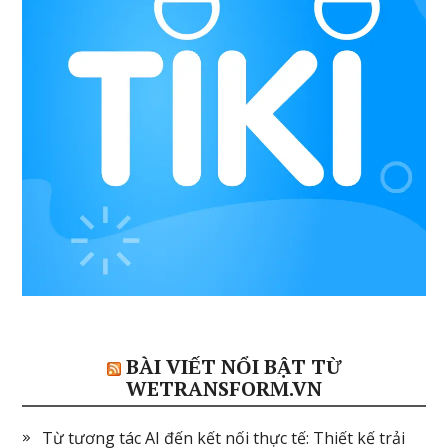
BÀI VIẾT NỔI BẬT TỪ
WETRANSFORM.VN
Từ tương tác AI đến kết nối thực tế: Thiết kế trải