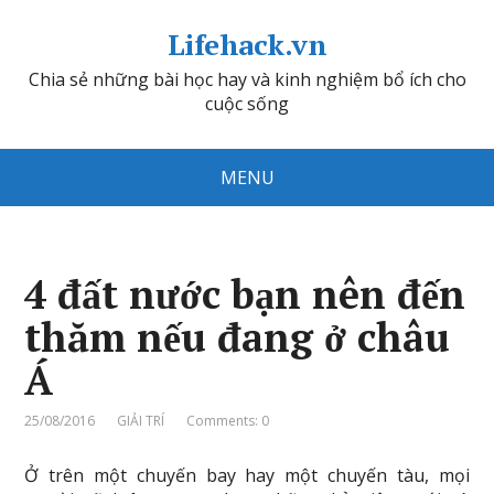
Lifehack.vn
Chia sẻ những bài học hay và kinh nghiệm bổ ích cho
cuộc sống
MENU
4 đất nước bạn nên đến
thăm nếu đang ở châu
Á
25/08/2016
GIẢI TRÍ
Comments: 0
Ở trên một chuyến bay hay một chuyến tàu, mọi