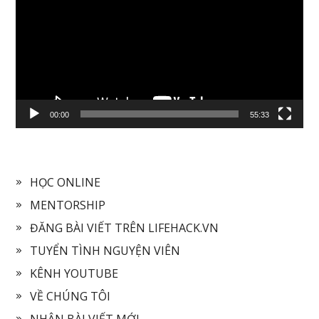
00:00
55:33
HỌC ONLINE
MENTORSHIP
ĐĂNG BÀI VIẾT TRÊN LIFEHACK.VN
TUYỂN TÌNH NGUYỆN VIÊN
KÊNH YOUTUBE
VỀ CHÚNG TÔI
NHẬN BÀI VIẾT MỚI