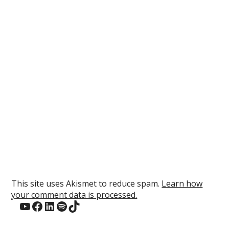
This site uses Akismet to reduce spam.
Learn how
your comment data is processed.
YouTube
Facebook
LinkedIn
Spotify
TikTok