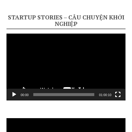
STARTUP STORIES – CÂU CHUYỆN KHỞI
NGHIỆP
Video
Player
00:00
01:00:10
Video
Player