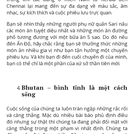
Chennai lại mang đến sự đa dạng về màu sắc, âm
nhạc, sự kích thích và cuộc phiêu lưu trực quan.
Bạn sẽ nhìn thấy những người phụ nữ quấn Sari nấu
các món ăn tuyệt diệu nhất và những món ăn đường
phố tương đương với một bữa ăn 5 sao. Do đó nếu
đến Ấn Độ, hãy chắc rằng bạn sẽ thưởng thức những
món ăn nhiều gia vị như bạn tận hưởng một chuyến
phiêu lưu. Và khi bạn đi đến cuối chuyến đi của mình,
bạn có thể chỉ là một phần của xứ sở thần tiên mới.
Bhutan – bình tĩnh là một cách
sống
Cuộc sống của chúng ta luôn tràn ngập những rắc rối
và căng thẳng. Mặc dù nhiều bài báo phủ định điều
đó nhưng sự thật thì chúng ta đang phải đối mặt với
căng thẳng trong một phạm vi nhất định. Chúng ta