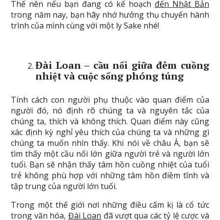
Thế nên nếu bạn đang có kế hoạch
đến Nhật Bản
trong năm nay, bạn hãy nhớ hưởng thụ chuyến hành
trình của mình cùng với một ly Sake nhé!
Đài Loan
– cầu nối giữa đêm cuồng
nhiệt và cuộc sống phóng túng
Tính cách con người phụ thuộc vào quan điểm của
người đó, nó định rõ chúng ta và nguyên tắc của
chúng ta, thích và không thích. Quan điểm này cũng
xác định kỳ nghỉ yêu thích của chúng ta và những gì
chúng ta muốn nhìn thấy. Khi nói về châu Á, bạn sẽ
tìm thấy một cầu nối lớn giữa người trẻ và người lớn
tuổi. Bạn sẽ nhận thấy tâm hồn cuồng nhiệt của tuổi
trẻ không phù hợp với những tâm hồn điềm tĩnh và
tập trung của người lớn tuổi.
Trong một thế giới nơi những điều cấm kị là cổ tức
trong văn hóa,
Đài Loan
đã vượt qua các tỷ lệ cược và