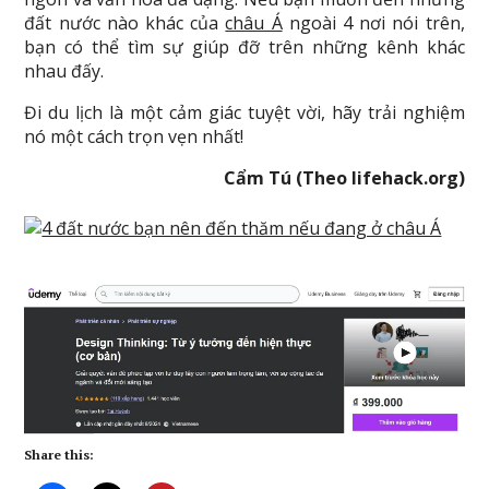
đất nước nào khác của
châu Á
ngoài 4 nơi nói trên,
bạn có thể tìm sự giúp đỡ trên những kênh khác
nhau đấy.
Đi du lịch là một cảm giác tuyệt vời, hãy trải nghiệm
nó một cách trọn vẹn nhất!
Cẩm Tú (Theo lifehack.org)
Share this: