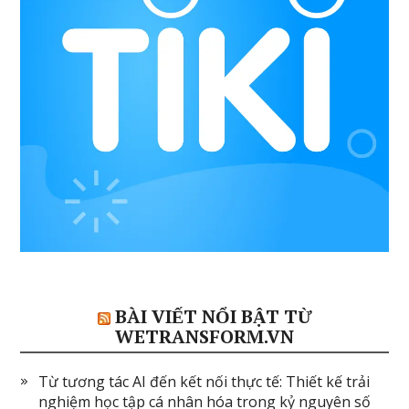
BÀI VIẾT NỔI BẬT TỪ
WETRANSFORM.VN
Từ tương tác AI đến kết nối thực tế: Thiết kế trải
nghiệm học tập cá nhân hóa trong kỷ nguyên số