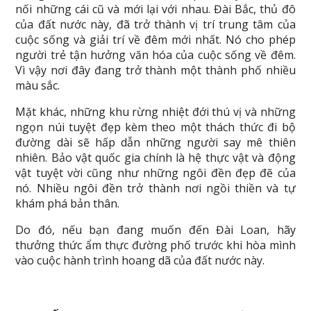
nối những cái cũ và mới lại với nhau. Đài Bắc, thủ đô
của đất nước này, đã trở thành vị trí trung tâm của
cuộc sống và giải trí về đêm mới nhất. Nó cho phép
người trẻ tận hưởng văn hóa của cuộc sống về đêm.
Vì vậy nơi đây đang trở thành một thành phố nhiều
màu sắc.
Mặt khác, những khu rừng nhiệt đới thú vị và những
ngọn núi tuyệt đẹp kèm theo một thách thức đi bộ
đường dài sẽ hấp dẫn những người say mê thiên
nhiên. Bảo vật quốc gia chính là hệ thực vật và động
vật tuyệt vời cũng như những ngôi đền đẹp đẽ của
nó. Nhiều ngôi đền trở thành nơi ngồi thiền và tự
khám phá bản thân.
Do đó, nếu bạn đang muốn đến Đài Loan, hãy
thưởng thức ẩm thực đường phố trước khi hòa mình
vào cuộc hành trình hoang dã của đất nước này.