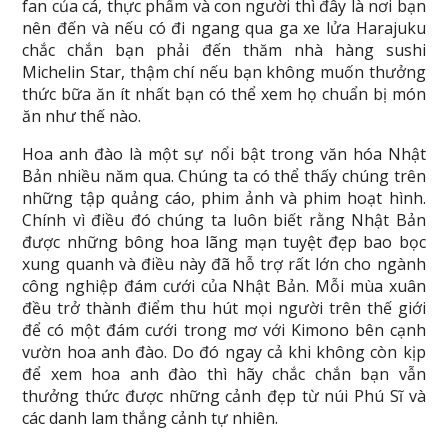
fan của cá, thực phẩm và con người thì đây là nơi bạn
nên đến và nếu có đi ngang qua ga xe lửa Harajuku
chắc chắn bạn phải đến thăm nhà hàng sushi
Michelin Star, thậm chí nếu bạn không muốn thưởng
thức bữa ăn ít nhất bạn có thể xem họ chuẩn bị món
ăn như thế nào.
Hoa anh đào là một sự nổi bật trong văn hóa Nhật
Bản nhiều năm qua. Chúng ta có thể thấy chúng trên
những tập quảng cáo, phim ảnh và phim hoạt hình.
Chính vì điều đó chúng ta luôn biết rằng Nhật Bản
được những bông hoa lãng mạn tuyệt đẹp bao bọc
xung quanh và điều này đã hỗ trợ rất lớn cho ngành
công nghiệp đám cưới của Nhật Bản. Mỗi mùa xuân
đều trở thành điểm thu hút mọi người trên thế giới
để có một đám cưới trong mơ với Kimono bên cạnh
vườn hoa anh đào. Do đó ngay cả khi không còn kịp
để xem hoa anh đào thì hãy chắc chắn bạn vẫn
thưởng thức được những cảnh đẹp từ núi Phú Sĩ và
các danh lam thắng cảnh tự nhiên.