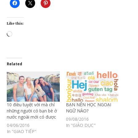
Like this:
Loading…
Related
10 điều tuyệt vời mà chỉ
BẠN NÊN HỌC NGOẠI
những người có bạn bè ở
NGỮ NÀO?
nước ngoài mới có được
09/08/2016
04/06/2016
In "GIÁO DỤC"
In "GIAO TIẾP"