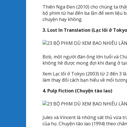
Thiên Nga Đen (2010) cho chúng ta thấy
bộ phim từ hai đến ba lần để xem liệu
chuyện hay không.
3. Lost In Translation (Lạc lối ở Tokyo
Bob, một người đàn ông lớn tuổi và Cha
không hề được mong đợi khi đang ở tại
Xem Lạc lối ở Tokyo (2003) từ 2 đến 3 
làm thay đổi cách bạn hiểu về mối tươn
4. Pulp Fiction (Chuyện tào lao)
Jules và Vincent là những sát thủ vừa t
của họ. Chuyện tào lao (1994) theo ch