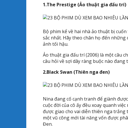
1.The Prestige (Ảo thuật gia đấu trí)
Bộ phim kể về hai nhà ảo thuật bị cuốn
sắc nhất. Hãy theo chân họ đến những c
ảnh tối hậu.
Ảo thuật gia đấu trí (2006) là một câu c
câu hỏi về sợi dây ràng buộc nào đang t
2.Black Swan (Thiên nga đen)
Nina đang cố cạnh tranh để giành được
cuộc đời của cô ấy đều xoay quanh việc
được giao cho vai diễn thiên nga trắng 
một vũ công mới tài năng vốn được phâ
Đen.