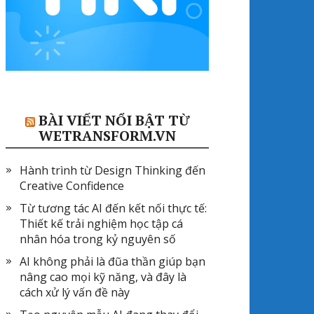
BÀI VIẾT NỔI BẬT TỪ
WETRANSFORM.VN
Hành trình từ Design Thinking đến
Creative Confidence
Từ tương tác AI đến kết nối thực tế:
Thiết kế trải nghiệm học tập cá
nhân hóa trong kỷ nguyên số
AI không phải là đũa thần giúp bạn
nâng cao mọi kỹ năng, và đây là
cách xử lý vấn đề này