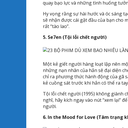
quay bạo lực và những tình huống tưởn
Hy vọng rằng sự hài hước và óc sáng tạ
sẽ nhận được cái gật đầu của bạn cho m
rất “tào lao”.
5. Se7en (Tội lỗi chết người)
Một kẻ giết người hàng loạt lập nên mộ
những nạn nhân của hắn sẽ đại diện cho
chỉ ra phương thức hành động của gã s
kẻ cuồng sát trước khi hắn có thể ra ta
Tội lỗi chết người (1995) không giành 
nghĩ, hãy kích ngay vào nút “xem lại” đ
người.
6. In the Mood for Love (Tâm trạng k