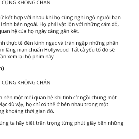
ữ kết hợp với nhau khi họ cùng nghi ngờ người bạn
 tình bên ngoài. Họ phải vật lộn với những cám dỗ,
uan hệ của họ ngày càng gắn kết.
nh thực tế đến kinh ngạc và tràn ngập những phân
m lãng mạn chuẩn Hollywood. Tất cả yếu tố đó sẽ
ần xem lại bộ phim này.
h)
nh nên một mối quan hệ khi tình cờ ngồi chung một
ặc dù vậy, họ chỉ có thể ở bên nhau trong một
ng khoảng thời gian đó.
úng ta hãy biết trân trọng từng phút giây bên những