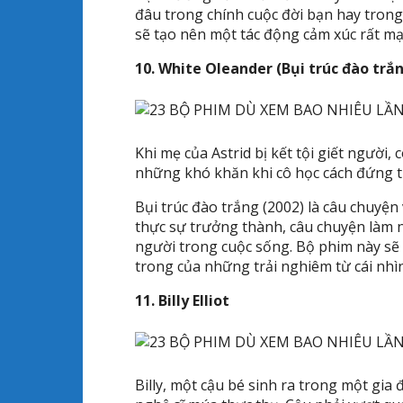
đâu trong chính cuộc đời bạn hay tron
sẽ tạo nên một tác động cảm xúc rất mạ
10. White Oleander (Bụi trúc đào trắ
Khi mẹ của Astrid bị kết tội giết người,
những khó khăn khi cô học cách đứng t
Bụi trúc đào trắng (2002) là câu chuyện v
thực sự trưởng thành, câu chuyện làm n
người trong cuộc sống. Bộ phim này sẽ 
trong của những trải nghiêm từ cái nhìn
11. Billy Elliot
Billy, một cậu bé sinh ra trong một gia