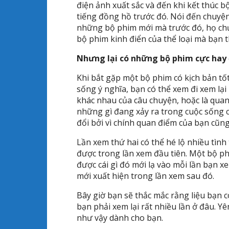
điện ảnh xuất sắc và đến khi kết thúc b
tiếng đồng hồ trước đó. Nói đến chuyệ
những bộ phim mới mà trước đó, họ chư
bộ phim kinh điển của thể loại mà bạn th
Nhưng lại có những bộ phim cực hay 
Khi bắt gặp một bộ phim có kịch bản t
sống ý nghĩa, bạn có thể xem đi xem lại
khác nhau của câu chuyện, hoặc là quan
những gì đang xảy ra trong cuộc sống 
đổi bởi vì chính quan điểm của bạn cũng
Lần xem thứ hai có thể hé lộ nhiều tìn
được trong lần xem đầu tiên. Một bộ phi
được cái gì đó mới lạ vào mỗi lần bạn 
mới xuất hiện trong lần xem sau đó.
Bây giờ bạn sẽ thắc mắc rằng liệu bạn
bạn phải xem lại rất nhiều lần ở đâu. 
như vậy dành cho bạn.