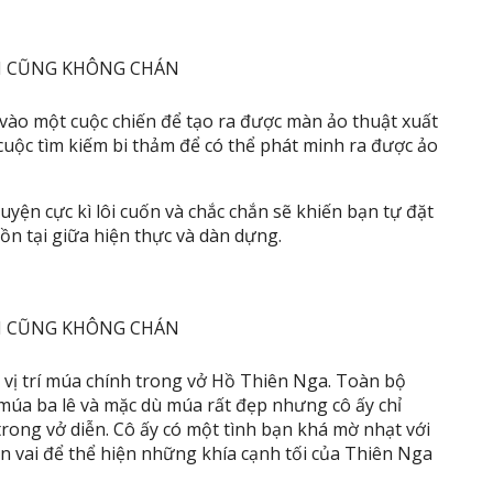
 vào một cuộc chiến để tạo ra được màn ảo thuật xuất
uộc tìm kiếm bi thảm để có thể phát minh ra được ảo
huyện cực kì lôi cuốn và chắc chắn sẽ khiến bạn tự đặt
ồn tại giữa hiện thực và dàn dựng.
 vị trí múa chính trong vở Hồ Thiên Nga. Toàn bộ
 múa ba lê và mặc dù múa rất đẹp nhưng cô ấy chỉ
trong vở diễn. Cô ấy có một tình bạn khá mờ nhạt với
n vai để thể hiện những khía cạnh tối của Thiên Nga