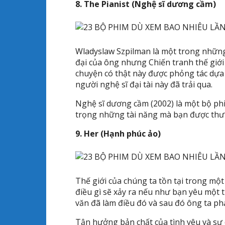
8. The Pianist (Nghệ sĩ dương cầm)
Wladyslaw Szpilman là một trong những 
đại của ông nhưng Chiến tranh thế giới t
chuyện có thật này được phỏng tác dựa
người nghệ sĩ đại tài này đã trải qua.
Nghệ sĩ dương cầm (2002) là một bộ ph
trọng những tài năng mà bạn được thư
9. Her (Hạnh phúc ảo)
Thế giới của chúng ta tồn tại trong mộ
điều gì sẽ xảy ra nếu như bạn yêu một 
văn đã làm điều đó và sau đó ông ta ph
Tận hưởng bản chất của tình yêu và sự