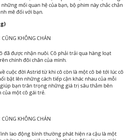
g những mối quan hệ của bạn, bộ phim này chắc chắn
nh mẽ đối với bạn.
ng)
 cô đã được nhận nuôi. Cô phải trải qua hàng loạt
rên chính đôi chân của mình.
ề cuộc đời Astrid từ khi cô còn là một cô bé tới lúc cô
ổi bật lên những cách tiếp cận khác nhau của mỗi
giúp bạn trân trọng những giá trị sâu thẳm bên
 của một cô gái trẻ.
 đình lao động bình thường phát hiện ra cậu là một