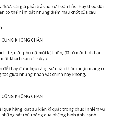
 được cái giá phải trả cho sự hoàn hảo. Hãy theo dõi
 bạn có thể nắm bắt những điểm mấu chốt của câu
)
rlotte, một phụ nữ mới kết hôn, đã có một tình bạn
 một khách sạn ở Tokyo.
lần để thấy được liệu rằng sự nhận thức muộn màng có
g tác giữa những nhân vật chính hay không.
rải qua hàng loạt sự kiện kì quặc trong chuỗi nhiệm vụ
ân những sát thủ thông qua những hình ảnh, cảnh