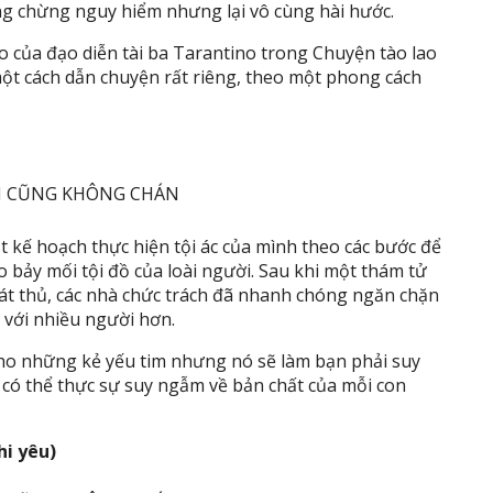
g chừng nguy hiểm nhưng lại vô cùng hài hước.
o của đạo diễn tài ba Tarantino trong Chuyện tào lao
ột cách dẫn chuyện rất riêng, theo một phong cách
t kế hoạch thực hiện tội ác của mình theo các bước để
 bảy mối tội đồ của loài người. Sau khi một thám tử
át thủ, các nhà chức trách đã nhanh chóng ngăn chặn
y với nhiều người hơn.
cho những kẻ yếu tim nhưng nó sẽ làm bạn phải suy
ể có thể thực sự suy ngẫm về bản chất của mỗi con
hi yêu)