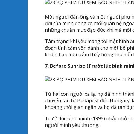
Một người đàn ông và một người phụ n
đời của mình đang có mối quan hệ ngoại
những chuẩn mực đạo đức khi mà mối q
Tâm trạng khi yêu mang tới một hình ả
đoạn tình cảm vốn dành cho một bộ phi
khiến bạn luôn cảm thấy hứng thú mỗi l
7. Before Sunrise (Trước lúc bình min
Từ hai con người xa lạ, họ đã hình thà
chuyến tàu từ Budapest đến Hungary. M
khoảng thời gian ngắn và họ đã tận dụ
Trước lúc bình minh (1995) nhắc nhở ch
người mình yêu thương.