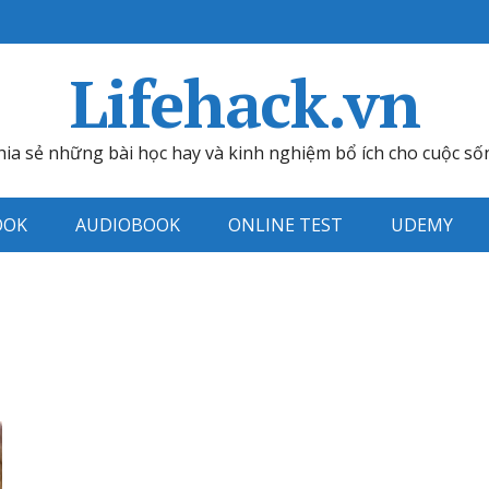
Lifehack.vn
hia sẻ những bài học hay và kinh nghiệm bổ ích cho cuộc số
OOK
AUDIOBOOK
ONLINE TEST
UDEMY