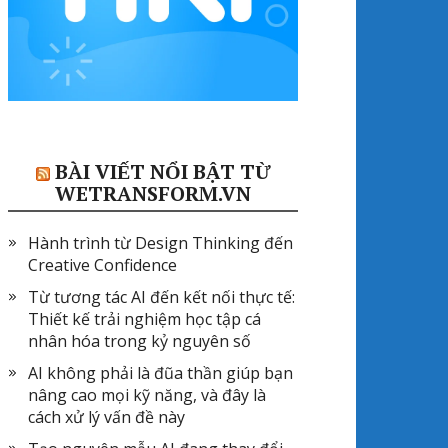
BÀI VIẾT NỔI BẬT TỪ
WETRANSFORM.VN
Hành trình từ Design Thinking đến
Creative Confidence
Từ tương tác AI đến kết nối thực tế:
Thiết kế trải nghiệm học tập cá
nhân hóa trong kỷ nguyên số
AI không phải là đũa thần giúp bạn
nâng cao mọi kỹ năng, và đây là
cách xử lý vấn đề này