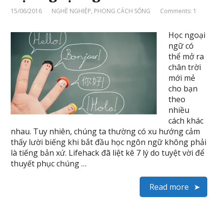
15/06/2016
NGHỀ NGHIỆP
,
PHONG CÁCH SỐNG
Comments: 1
Học ngoại
ngữ có
thể mở ra
chân trời
mới mẻ
cho bạn
theo
nhiều
cách khác
nhau. Tuy nhiên, chúng ta thường có xu hướng cảm
thấy lười biếng khi bắt đầu học ngôn ngữ không phải
là tiếng bản xứ. Lifehack đã liệt kê 7 lý do tuyệt vời để
thuyết phục chúng …
Read more