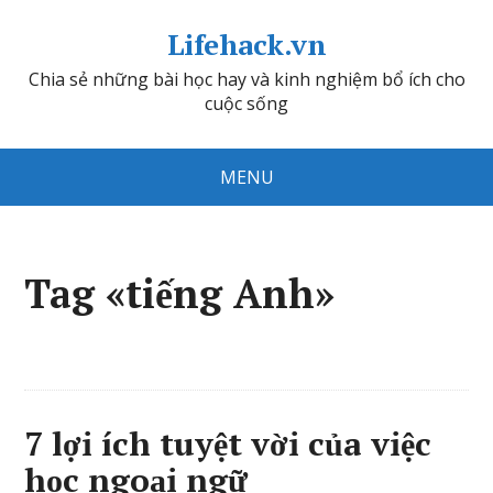
Lifehack.vn
Chia sẻ những bài học hay và kinh nghiệm bổ ích cho
cuộc sống
MENU
Tag «tiếng Anh»
7 lợi ích tuyệt vời của việc
học ngoại ngữ