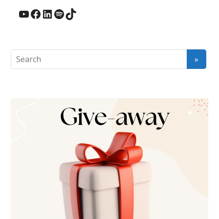
YouTube
Facebook
LinkedIn
Spotify
TikTok