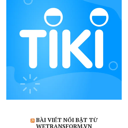
BÀI VIẾT NỔI BẬT TỪ
WETRANSFORM.VN