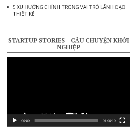
5 XU HƯỚNG CHÍNH TRONG VAI TRÒ LÃNH ĐẠO
THIẾT KẾ
STARTUP STORIES – CÂU CHUYỆN KHỞI
NGHIỆP
Video
Player
00:00
01:00:10