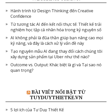
Hành trình từ Design Thinking đến Creative
Confidence
Từ tương tác AI đến kết nối thực tế: Thiết kế trải
nghiệm học tập cá nhân hóa trong kỷ nguyên số
AI không phải là đũa thần giúp bạn nâng cao mọi
kỹ năng, và đây là cách xử lý vấn đề này
Tạo nguyên mẫu AI đang thay đổi cách chúng tôi
xây dựng sản phẩm tại Uber như thế nào?
Outcome vs. Output: Khác biệt là gì và Tại sao nó
quan trọng?
BÀI VIẾT NỔI BẬT TỪ
TUYDUYTHIETKE.VN
5 lợi ích của Tư Duy Thiết Kế