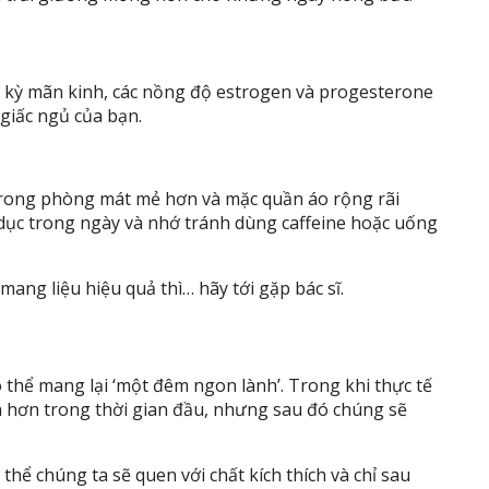
 kỳ mãn kinh, các nồng độ estrogen và progesterone
 giấc ngủ của bạn.
 trong phòng mát mẻ hơn và mặc quần áo rộng rãi
 dục trong ngày và nhớ tránh dùng caffeine hoặc uống
mang liệu hiệu quả thì… hãy tới gặp bác sĩ.
 thể mang lại ‘một đêm ngon lành’. Trong khi thực tế
n hơn trong thời gian đầu, nhưng sau đó chúng sẽ
thể chúng ta sẽ quen với chất kích thích và chỉ sau