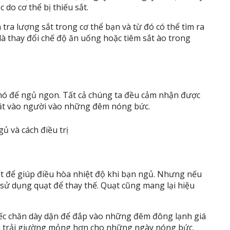
 do cơ thể bị thiếu sắt.
 tra lượng sắt trong cơ thể bạn và từ đó có thể tìm ra
 là thay đổi chế độ ăn uống hoặc tiêm sắt ào trong
khó để ngủ ngon. Tất cả chúng ta đều cảm nhận được
chặt vào người vào những đêm nóng bức.
hất để giúp điều hòa nhiệt độ khi bạn ngủ. Nhưng nếu
 sử dụng quạt để thay thế. Quạt cũng mang lại hiệu
ếc chăn dày dặn để đắp vào những đêm đông lạnh giá
a trải giường mỏng hơn cho những ngày nóng bức.