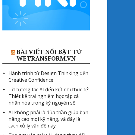
BÀI VIẾT NỔI BẬT TỪ
WETRANSFORM.VN
Hành trình từ Design Thinking đến
Creative Confidence
Từ tương tác AI đến kết nối thực tế:
Thiết kế trải nghiệm học tập cá
nhân hóa trong kỷ nguyên số
AI không phải là đũa thần giúp bạn
nâng cao mọi kỹ năng, và đây là
cách xử lý vấn đề này