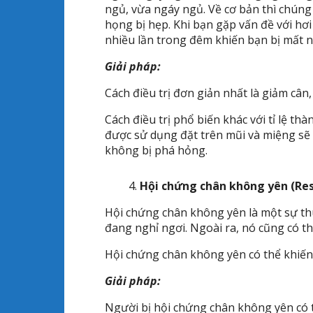
ngủ, vừa ngáy ngủ. Về cơ bản thì chúng
họng bị hẹp. Khi bạn gặp vấn đề với hơi t
nhiều lần trong đêm khiến bạn bị mất n
Giải pháp:
Cách điều trị đơn giản nhất là giảm cân, 
Cách điều trị phổ biến khác với tỉ lệ th
được sử dụng đặt trên mũi và miệng sẽ
không bị phá hỏng.
Hội chứng chân không yên (Res
Hội chứng chân không yên là một sự th
đang nghỉ ngơi. Ngoài ra, nó cũng có th
Hội chứng chân không yên có thể khiến
Giải pháp:
Người bị hội chứng chân không yên có 