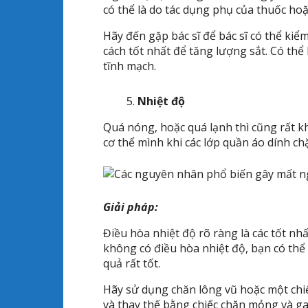
có thể là do tác dụng phụ của thuốc hoặc
Hãy đến gặp bác sĩ để bác sĩ có thể kiểm
cách tốt nhất để tăng lượng sắt. Có thể
tĩnh mạch.
Nhiệt độ
Quá nóng, hoặc quá lạnh thì cũng rất 
cơ thể mình khi các lớp quần áo dính 
Giải pháp:
Điều hòa nhiệt độ rõ ràng là các tốt n
không có điều hòa nhiệt độ, bạn có thể
quả rất tốt.
Hãy sử dụng chăn lông vũ hoặc một chi
và thay thế bằng chiếc chăn mỏng và g