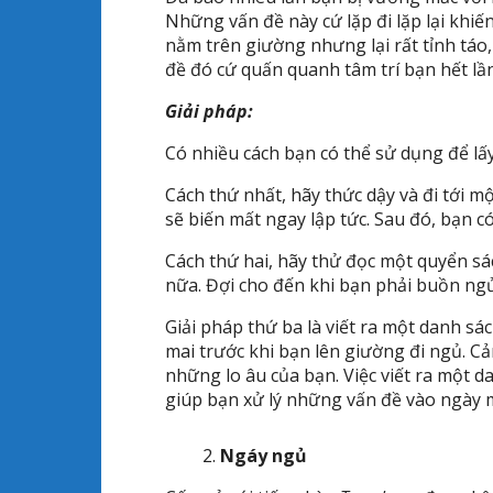
Những vấn đề này cứ lặp đi lặp lại khi
nằm trên giường nhưng lại rất tỉnh tá
đề đó cứ quấn quanh tâm trí bạn hết lần
Giải pháp:
Có nhiều cách bạn có thể sử dụng để lấy 
Cách thứ nhất, hãy thức dậy và đi tới m
sẽ biến mất ngay lập tức. Sau đó, bạn có
Cách thứ hai, hãy thử đọc một quyển sá
nữa. Đợi cho đến khi bạn phải buồn ng
Giải pháp thứ ba là viết ra một danh s
mai trước khi bạn lên giường đi ngủ. Cả
những lo âu của bạn. Việc viết ra một da
giúp bạn xử lý những vấn đề vào ngày m
Ngáy ngủ