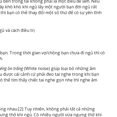
 bên trong tai không phải là một điều dễ làm. Nếu
áy khò khò khi ngủ lấy một người bạn đời ngủ rất
hì bạn có thể thay đổi một số thứ để có sự yên tĩnh
bạn. Trong thời gian vợ/chồng bạn chưa đi ngủ thì có
h.
iếng ồn trắng
(White noise) giúp loại bỏ những âm
u được cái cảnh cứ phải đeo tai nghe trong khi bạn
 thể tìm thấy chiếc tai nghe gọn nhẹ thì nghe âm
ng nhau.[2] Tuy nhiên, không phải tất cả những
ưng thở khi ngủ. Có nhiều người vừa ngưng thở khi