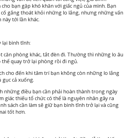
ến cho bạn gặp khó khăn với giấc ngủ của mình. Bạn
o, cố gắng thoát khỏi những lo lắng, nhưng những vấn
 này tới lần khác.
lại bình tĩnh:
ột căn phòng khác, tắt đèn đi. Thường thì những lo âu
 thể quay trở lại phòng rồi đi ngủ.
ch cho đến khi tâm trí bạn không còn những lo lắng
ủ gục cả xuống.
ách những điều bạn cần phải hoàn thành trong ngày
m giác thiếu tổ chức có thể là nguyên nhân gây ra
nh sách cần làm sẽ giữ bạn bình tĩnh trở lại và cũng
ai tốt hơn.