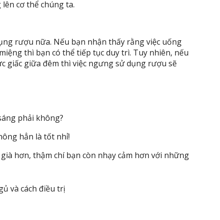
 lên cơ thể chúng ta.
 dụng rượu nữa. Nếu bạn nhận thấy rằng việc uống
iệng thì bạn có thể tiếp tục duy trì. Tuy nhiên, nếu
hức giấc giữa đêm thì việc ngưng sử dụng rượu sẽ
 sáng phải không?
hông hẳn là tốt nhỉ!
 già hơn, thậm chí bạn còn nhạy cảm hơn với những