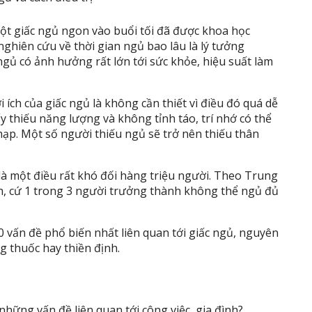
ột giấc ngủ ngon vào buổi tối đã được khoa học
nghiên cứu về thời gian ngủ bao lâu là lý tưởng
 ngủ có ảnh hưởng rất lớn tới sức khỏe, hiệu suất làm
 ích của giấc ngủ là không cần thiết vì điều đó quá dễ
ấy thiếu năng lượng và không tỉnh táo, trí nhớ có thể
hạp. Một số người thiếu ngủ sẽ trở nên thiếu thân
 là một điều rất khó đối hàng triệu người. Theo Trung
, cứ 1 trong 3 người trưởng thành không thể ngủ đủ
10 vấn đề phổ biến nhất liên quan tới giấc ngủ, nguyên
g thuốc hay thiền định.
hững vấn đề liên quan tới công việc, gia đình?