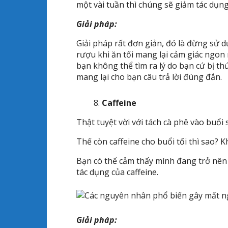
một vài tuần thì chúng sẽ giảm tác dụng
Giải pháp:
Giải pháp rất đơn giản, đó là đừng sử
rượu khi ăn tối mang lại cảm giác ngon m
bạn không thể tìm ra lý do bạn cứ bị t
mang lại cho bạn câu trả lời đúng đắn.
Caffeine
Thật tuyệt vời với tách cà phê vào buổi
Thế còn caffeine cho buổi tối thì sao? K
Bạn có thể cảm thấy mình đang trở nên
tác dụng của caffeine.
Giải pháp: