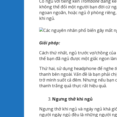
Cố ngủ với tiếng kèn
Trombone
đang kêu
không thể đổi một người bạn đời cứ ng
ngoan ngoãn, hoặc ngủ ở phòng riêng, t
khi ngủ.
Giải pháp:
Cách thứ nhất, ngủ trước vợ/chồng của 
thể bạn đã ngủ được một giấc ngon làn
Thứ hai, sử dụng headphone để nghe
t
thanh bên ngoài. Vấn đề là bạn phải chị
trở mình suốt cả đêm. Nhưng nếu bạn có
thanh trắng quả thực rất hiệu quả.
Ngưng thở khi ngủ
Ngưng thở khi ngủ và ngáy ngủ khá giố
người ngáy ngủ đều là những người ng