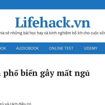
Lifehack.vn
hia sẻ những bài học hay và kinh nghiệm bổ ích cho cuộc số
OOK
AUDIOBOOK
ONLINE TEST
UDEMY
 phổ biến gây mất ngủ