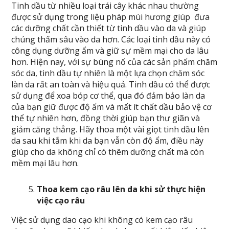
Tinh dầu từ nhiều loại trái cây khác nhau thường
được sử dụng trong liệu pháp mùi hương giúp đưa
các dưỡng chất cần thiết từ tinh dầu vào da và giúp
chúng thấm sâu vào da hơn. Các loại tinh dầu này có
công dụng dưỡng ẩm và giữ sự mềm mại cho da lâu
hơn. Hiện nay, với sự bùng nổ của các sản phẩm chăm
sóc da, tinh dầu tự nhiên là một lựa chọn chăm sóc
làn da rất an toàn và hiệu quả. Tinh dầu có thể được
sử dụng để xoa bóp cơ thể, qua đó đảm bảo làn da
của bạn giữ được độ ẩm và mất ít chất dầu bảo vệ cơ
thể tự nhiên hơn, đồng thời giúp bạn thư giãn và
giảm căng thẳng. Hãy thoa một vài giọt tinh dầu lên
da sau khi tắm khi da bạn vẫn còn độ ẩm, điều này
giúp cho da không chỉ có thêm dưỡng chất mà còn
mềm mại lâu hơn.
Thoa kem cạo râu lên da khi sử thực hiện
việc cạo râu
Việc sử dụng dao cạo khi không có kem cạo râu