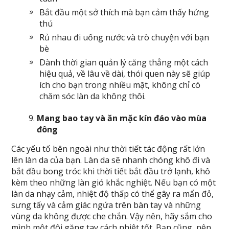
Bắt đầu một sở thích mà bạn cảm thấy hứng
thú
Rủ nhau đi uống nước và trò chuyện với bạn
bè
Dành thời gian quản lý căng thẳng một cách
hiệu quả, về lâu về dài, thói quen này sẽ giúp
ích cho bạn trong nhiều mặt, không chỉ có
chăm sóc làn da không thôi.
Mang bao tay và ăn mặc kín đáo vào mùa
đông
Các yếu tố bên ngoài như thời tiết tác động rất lớn
lên làn da của bạn. Làn da sẽ nhanh chóng khô đi và
bắt đầu bong tróc khi thời tiết bắt đầu trở lạnh, khô
kèm theo những làn gió khắc nghiệt. Nếu bạn có một
làn da nhạy cảm, nhiệt độ thấp có thể gây ra mẩn đỏ,
sưng tấy và cảm giác ngứa trên bàn tay và những
vùng da không được che chắn. Vậy nên, hãy sắm cho
mình một đôi găng tay cách nhiệt tốt. Bạn cũng nên