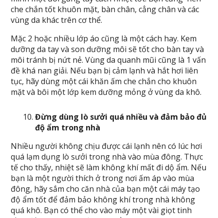
che chắn tốt khuôn mặt, bàn chân, cẳng chân và các
vùng da khác trên cơ thể.
Mặc 2 hoặc nhiều lớp áo cũng là một cách hay. Kem
dưỡng da tay và son dưỡng môi sẽ tốt cho bàn tay và
môi tránh bị nứt nẻ. Vùng da quanh mũi cũng là 1 vấn
đề khá nan giải. Nếu bạn bị cảm lạnh và hắt hơi liên
tục, hãy dùng một cái khăn ấm che chắn cho khuôn
mặt và bôi một lớp kem dưỡng mỏng ở vùng da khô.
Đừng dùng lò sưởi quá nhiều và đảm bảo đủ
độ ẩm trong nhà
Nhiều người không chịu được cái lạnh nên có lúc hơi
quá lạm dụng lò sưởi trong nhà vào mùa đông. Thực
tế cho thấy, nhiệt sẽ làm không khí mất đi dộ ẩm. Nếu
bạn là một người thích ở trong nơi ấm áp vào mùa
đông, hãy sắm cho căn nhà của bạn một cái máy tạo
độ ẩm tốt để đảm bảo không khí trong nhà không
quá khô. Bạn có thể cho vào máy một vài giọt tinh