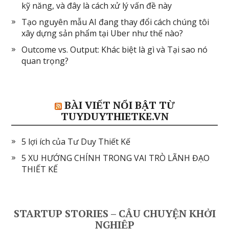
kỹ năng, và đây là cách xử lý vấn đề này
Tạo nguyên mẫu AI đang thay đổi cách chúng tôi
xây dựng sản phẩm tại Uber như thế nào?
Outcome vs. Output: Khác biệt là gì và Tại sao nó
quan trọng?
BÀI VIẾT NỔI BẬT TỪ
TUYDUYTHIETKE.VN
5 lợi ích của Tư Duy Thiết Kế
5 XU HƯỚNG CHÍNH TRONG VAI TRÒ LÃNH ĐẠO
THIẾT KẾ
STARTUP STORIES – CÂU CHUYỆN KHỞI
NGHIỆP