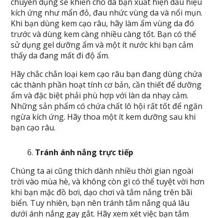
chuyên dụng sẽ khiến cho da bạn xuất hiện dấu hiệu
kích ứng như mẩn đỏ, đau nhức vùng da và nổi mụn.
Khi bạn dùng kem cạo râu, hãy làm ẩm vùng da đó
trước và dùng kem càng nhiều càng tốt. Bạn có thể
sử dụng gel dưỡng ẩm và một ít nước khi bạn cảm
thấy da đang mất đi độ ẩm.
Hãy chắc chắn loại kem cạo râu bạn đang dùng chứa
các thành phần hoạt tính cơ bản, cần thiết để dưỡng
ẩm và đặc biệt phải phù hợp với làn da nhạy cảm.
Những sản phẩm có chứa chất lô hội rất tốt để ngăn
ngừa kích ứng. Hãy thoa một ít kem dưỡng sau khi
bạn cạo râu.
Tránh ánh nắng trực tiếp
Chúng ta ai cũng thích dành nhiều thời gian ngoài
trời vào mùa hè, và không còn gì có thể tuyệt vời hơn
khi bạn mặc đồ bơi, dạo chơi và tắm nắng trên bãi
biển. Tuy nhiên, bạn nên tránh tắm nắng quá lâu
dưới ánh nắng gay gắt. Hãy xem xét việc bạn tắm