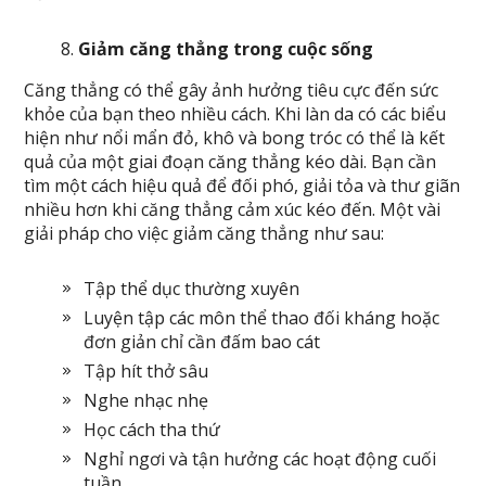
Giảm căng thẳng trong cuộc sống
Căng thẳng có thể gây ảnh hưởng tiêu cực đến sức
khỏe của bạn theo nhiều cách. Khi làn da có các biểu
hiện như nổi mẩn đỏ, khô và bong tróc có thể là kết
quả của một giai đoạn căng thẳng kéo dài. Bạn cần
tìm một cách hiệu quả để đối phó, giải tỏa và thư giãn
nhiều hơn khi căng thẳng cảm xúc kéo đến. Một vài
giải pháp cho việc giảm căng thẳng như sau:
Tập thể dục thường xuyên
Luyện tập các môn thể thao đối kháng hoặc
đơn giản chỉ cần đấm bao cát
Tập hít thở sâu
Nghe nhạc nhẹ
Học cách tha thứ
Nghỉ ngơi và tận hưởng các hoạt động cuối
tuần