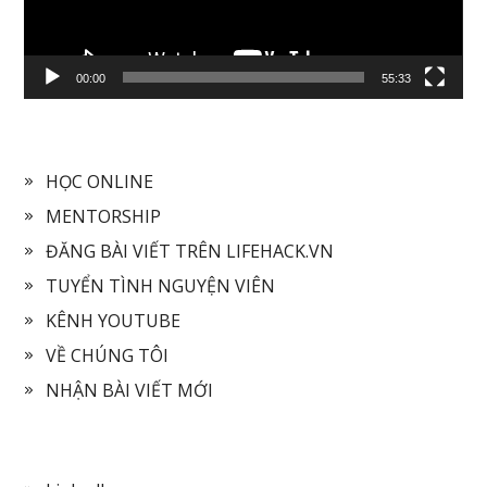
00:00
55:33
HỌC ONLINE
MENTORSHIP
ĐĂNG BÀI VIẾT TRÊN LIFEHACK.VN
TUYỂN TÌNH NGUYỆN VIÊN
KÊNH YOUTUBE
VỀ CHÚNG TÔI
NHẬN BÀI VIẾT MỚI