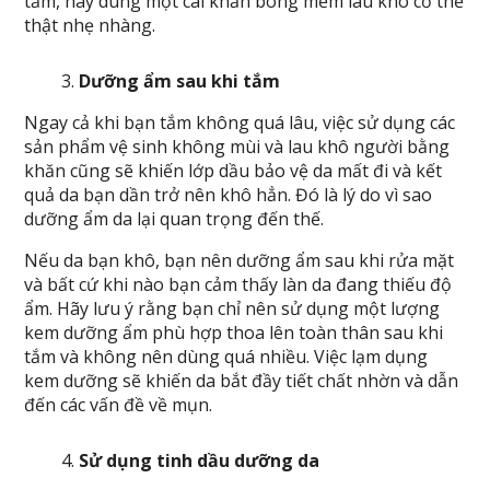
tắm, hay dùng một cái khăn bông mềm lau khô cơ thể
thật nhẹ nhàng.
Dưỡng ẩm sau khi tắm
Ngay cả khi bạn tắm không quá lâu, việc sử dụng các
sản phẩm vệ sinh không mùi và lau khô người bằng
khăn cũng sẽ khiến lớp dầu bảo vệ da mất đi và kết
quả da bạn dần trở nên khô hẳn. Đó là lý do vì sao
dưỡng ẩm da lại quan trọng đến thế.
Nếu da bạn khô, bạn nên dưỡng ẩm sau khi rửa mặt
và bất cứ khi nào bạn cảm thấy làn da đang thiếu độ
ẩm. Hãy lưu ý rằng bạn chỉ nên sử dụng một lượng
kem dưỡng ẩm phù hợp thoa lên toàn thân sau khi
tắm và không nên dùng quá nhiều. Việc lạm dụng
kem dưỡng sẽ khiến da bắt đầy tiết chất nhờn và dẫn
đến các vấn đề về mụn.
Sử dụng tinh dầu dưỡng da