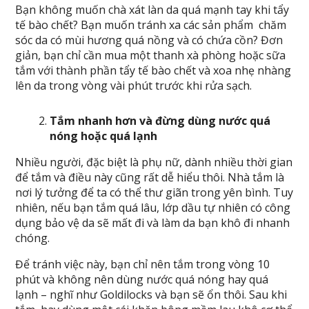
Bạn không muốn chà xát làn da quá mạnh tay khi tẩy
tế bào chết? Bạn muốn tránh xa các sản phẩm chăm
sóc da có mùi hương quá nồng và có chứa cồn? Đơn
giản, bạn chỉ cần mua một thanh xà phòng hoặc sữa
tắm với thành phần tẩy tế bào chết và xoa nhẹ nhàng
lên da trong vòng vài phút trước khi rửa sạch.
Tắm nhanh hơn và đừng dùng nước quá
nóng hoặc quá lạnh
Nhiều người, đặc biệt là phụ nữ, dành nhiều thời gian
để tắm và điều này cũng rất dễ hiểu thôi. Nhà tắm là
nơi lý tưởng để ta có thể thư giãn trong yên bình. Tuy
nhiên, nếu bạn tắm quá lâu, lớp dầu tự nhiên có công
dụng bảo vệ da sẽ mất đi và làm da bạn khô đi nhanh
chóng.
Để tránh việc này, bạn chỉ nên tắm trong vòng 10
phút và không nên dùng nước quá nóng hay quá
lạnh – nghĩ như Goldilocks và bạn sẽ ổn thôi. Sau khi