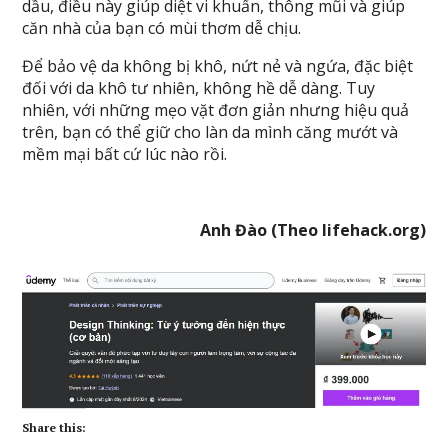
dầu, điều này giúp diệt vi khuẩn, thông mũi và giúp
căn nhà của bạn có mùi thơm dễ chịu.
Để bảo vệ da không bị khô, nứt nẻ và ngứa, đặc biệt
đối với da khô tư nhiên, không hề dễ dàng. Tuy
nhiên, với những mẹo vặt đơn giản nhưng hiệu quả
trên, bạn có thể giữ cho làn da mình căng mướt và
mềm mại bất cứ lúc nào rồi.
Anh Đào (Theo lifehack.org)
Share this: