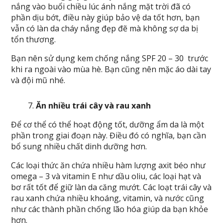
nắng vào buổi chiều lúc ánh nắng mặt trời đã có
phần dịu bớt, điều này giúp bảo vệ da tốt hơn, bạn
vẫn có làn da cháy nắng đẹp đẽ mà không sợ da bị
tổn thương.
Bạn nên sử dụng kem chống nắng SPF 20 – 30 trước
khi ra ngoài vào mùa hè. Bạn cũng nên mặc áo dài tay
và đội mũ nhé.
Ăn nhiều trái cây và rau xanh
Để cơ thể có thể hoạt động tốt, dưỡng ẩm da là một
phần trong giai đoạn này. Điều đó có nghĩa, bạn cần
bổ sung nhiều chất dinh dưỡng hơn.
Các loại thức ăn chứa nhiều hàm lượng axit béo như
omega – 3 và vitamin E như dầu oliu, các loại hạt và
bơ rất tốt để giữ làn da căng mướt. Các loạt trái cây và
rau xanh chứa nhiều khoáng, vitamin, và nước cũng
như các thành phần chống lão hóa giúp da bạn khỏe
hơn.