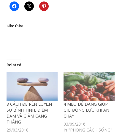
Like this:
Related
8 CÁCH ĐỂ RÈN LUYỆN
4 MẸO DỄ DÀNG GIÚP
SỰ BÌNH TĨNH, ĐIỀM
GIỮ ĐỘNG LỰC KHI ĂN
ĐẠM VÀ GIẢM CĂNG
CHAY
THẲNG
03/09/2016
29/03/2018
In "PHONG CÁCH SỐNG"