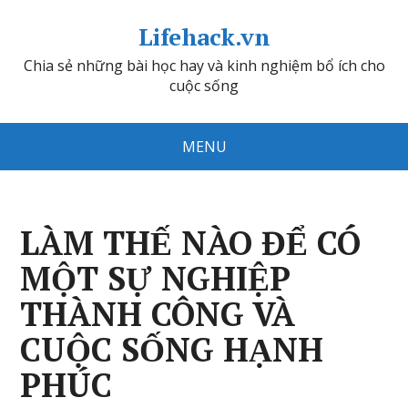
Lifehack.vn
Chia sẻ những bài học hay và kinh nghiệm bổ ích cho
cuộc sống
MENU
LÀM THẾ NÀO ĐỂ CÓ
MỘT SỰ NGHIỆP
THÀNH CÔNG VÀ
CUỘC SỐNG HẠNH
PHÚC