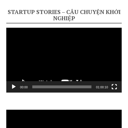
STARTUP STORIES – CÂU CHUYỆN KHỞI
NGHIỆP
Video
Player
00:00
01:00:10
Video
Player