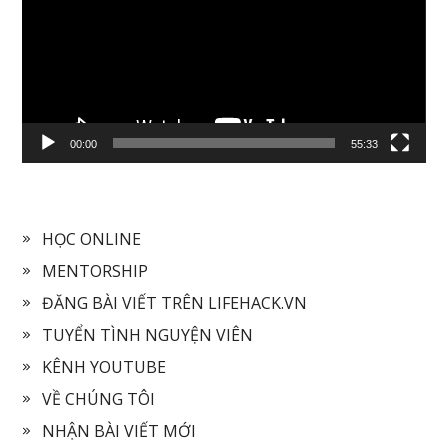
00:00
55:33
HỌC ONLINE
MENTORSHIP
ĐĂNG BÀI VIẾT TRÊN LIFEHACK.VN
TUYỂN TÌNH NGUYỆN VIÊN
KÊNH YOUTUBE
VỀ CHÚNG TÔI
NHẬN BÀI VIẾT MỚI