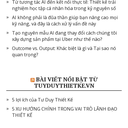
Từ tương tác AI đến kết nối thực tế: Thiết kế trải
nghiệm học tập cá nhân hóa trong kỷ nguyên số
AI không phải là đũa thần giúp bạn nâng cao mọi
kỹ năng, và đây là cách xử lý vấn đề này
Tạo nguyên mẫu AI đang thay đổi cách chúng tôi
xây dựng sản phẩm tại Uber như thế nào?
Outcome vs. Output: Khác biệt là gì và Tại sao nó
quan trọng?
BÀI VIẾT NỔI BẬT TỪ
TUYDUYTHIETKE.VN
5 lợi ích của Tư Duy Thiết Kế
5 XU HƯỚNG CHÍNH TRONG VAI TRÒ LÃNH ĐẠO
THIẾT KẾ