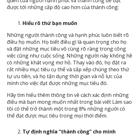
quen của người hạnh phúc và thành công để đạt
được tới những cấp độ cao hơn của thành công:
Hiểu rõ thứ bạn muốn
Những người thành công và hạnh phúc luôn biết rõ
điều họ muốn. Họ biết điều gì là quan trọng cho họ
và đặt những mục tiêu vô cùng rõ ràng trong công
việc cũng như cuộc sống. Những người này không hề
có những khát vọng mơ hồ. Thay vào đó, họ đặt ra
rất nhiều mục tiêu cụ thể và sắp xếp chúng theo thứ
tự ưu tiên, và họ tận dụng thời gian và nỗ lực của
mình cho việc đạt được những mục tiêu đó.
Hãy tìm hiểu thêm thông tin về cách xác định những
điều mà bạn mong muốn nhất trong bài viết Làm sao
tôi có thể trở thành một trong 8% những người có
thể đạt được mục tiêu trong mọi thời điểm.
Tự định nghĩa “thành công” cho mình