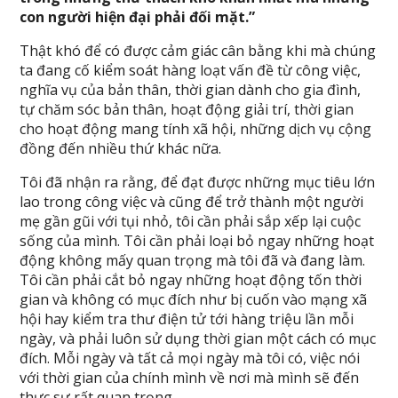
con người hiện đại phải đối mặt.”
Thật khó để có được cảm giác cân bằng khi mà chúng
ta đang cố kiểm soát hàng loạt vấn đề từ công việc,
nghĩa vụ của bản thân, thời gian dành cho gia đình,
tự chăm sóc bản thân, hoạt động giải trí, thời gian
cho hoạt động mang tính xã hội, những dịch vụ cộng
đồng đến nhiều thứ khác nữa.
Tôi đã nhận ra rằng, để đạt được những mục tiêu lớn
lao trong công việc và cũng để trở thành một người
mẹ gần gũi với tụi nhỏ, tôi cần phải sắp xếp lại cuộc
sống của mình. Tôi cần phải loại bỏ ngay những hoạt
động không mấy quan trọng mà tôi đã và đang làm.
Tôi cần phải cắt bỏ ngay những hoạt động tốn thời
gian và không có mục đích như bị cuốn vào mạng xã
hội hay kiểm tra thư điện tử tới hàng triệu lần mỗi
ngày, và phải luôn sử dụng thời gian một cách có mục
đích. Mỗi ngày và tất cả mọi ngày mà tôi có, việc nói
với thời gian của chính mình về nơi mà mình sẽ đến
thực sự rất quan trọng.