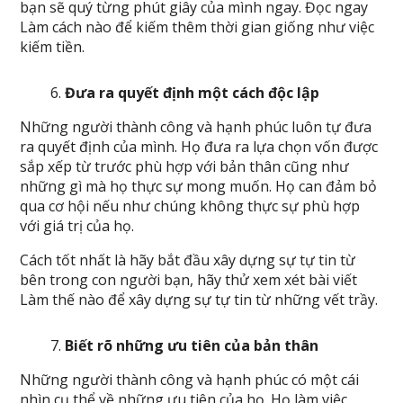
bạn sẽ quý từng phút giây của mình ngay. Đọc ngay
Làm cách nào để kiếm thêm thời gian giống như việc
kiếm tiền.
Đưa ra quyết định một cách độc lập
Những người thành công và hạnh phúc luôn tự đưa
ra quyết định của mình. Họ đưa ra lựa chọn vốn được
sắp xếp từ trước phù hợp với bản thân cũng như
những gì mà họ thực sự mong muốn. Họ can đảm bỏ
qua cơ hội nếu như chúng không thực sự phù hợp
với giá trị của họ.
Cách tốt nhất là hãy bắt đầu xây dựng sự tự tin từ
bên trong con người bạn, hãy thử xem xét bài viết
Làm thế nào để xây dựng sự tự tin từ những vết trầy.
Biết rõ những ưu tiên của bản thân
Những người thành công và hạnh phúc có một cái
nhìn cụ thể về những ưu tiên của họ. Họ làm việc