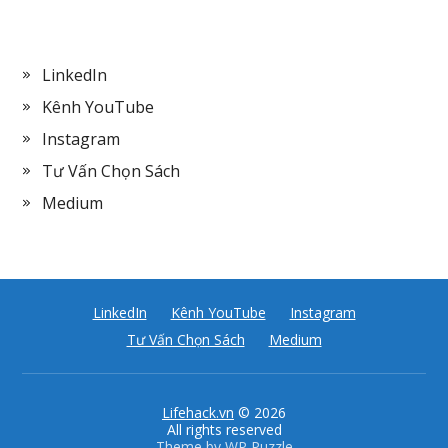
LinkedIn
Kênh YouTube
Instagram
Tư Vấn Chọn Sách
Medium
LinkedIn
Kênh YouTube
Instagram
Tư Vấn Chọn Sách
Medium
Lifehack.vn
© 2026
All rights reserved
Theme by
WP Puzzle