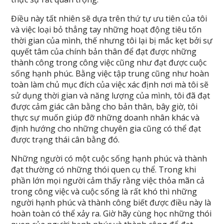
Điều này tất nhiên sẽ dựa trên thứ tự ưu tiên của tôi
và việc loại bỏ thẳng tay những hoạt động tiêu tốn
thời gian của mình, thế nhưng tôi lại bị mắc kẹt bởi sự
quyết tâm của chính bản thân để đạt được những
thành công trong công việc cũng như đạt được cuộc
sống hạnh phúc. Bằng việc tập trung cũng như hoàn
toàn làm chủ mục đích của việc xác định nơi mà tôi sẽ
sử dụng thời gian và năng lượng của mình, tôi đã đạt
được cảm giác cân bằng cho bản thân, bây giờ, tôi
thực sự muốn giúp đỡ những doanh nhân khác và
định hướng cho những chuyên gia cũng có thể đạt
được trạng thái cân bằng đó.
Những người có một cuộc sống hạnh phúc và thành
đạt thường có những thói quen cụ thể. Trong khi
phần lớn mọi người cảm thấy rằng việc thỏa mãn cả
trong công việc và cuộc sống là rất khó thì những
người hạnh phúc và thành công biết được điều này là
hoàn toàn có thể xảy ra. Giờ hãy cùng học những thói