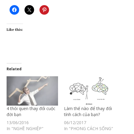
Like this:
Related
4 thói quen thay đổi cuộc
Làm thế nào để thay đổi
đời bạn
tính cách của bạn?
13/06/2016
06/12/2017
In "NGHỀ NGHIỆP"
In "PHONG CÁCH SỐNG"