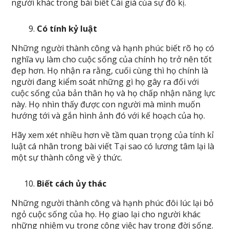
người khác trong bài biết Cái giá của sự đố kị.
Có tính kỷ luật
Những người thành công và hạnh phúc biết rõ họ có
nghĩa vụ làm cho cuộc sống của chính họ trở nên tốt
đẹp hơn. Họ nhận ra rằng, cuối cùng thì họ chính là
người đang kiểm soát những gì họ gây ra đối với
cuộc sống của bản thân họ và họ chấp nhận năng lực
này. Họ nhìn thấy được con người mà mình muốn
hướng tới và gắn hình ảnh đó với kế hoạch của họ.
Hãy xem xét nhiều hơn về tầm quan trọng của tính kỉ
luật cá nhân trong bài viết Tại sao có lương tâm lại là
một sự thành công về ý thức.
Biết cách ủy thác
Những người thành công và hạnh phúc đôi lúc lại bỏ
ngỏ cuộc sống của họ. Họ giao lại cho người khác
những nhiệm vụ trong công việc hay trong đời sống.