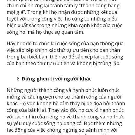
chăm chỉ nhưng lại tránh tâm lý “thành công bằng
mọi giá”. Trong khi họ nhận được những kết quả
tuyệt vời trong công việc, họ cũng có những biểu
hiện xuất sắc trong những khía cạnh khác của cuộc
sống nơi mà họ thực sự quan tâm.
Hãy học để tổ chức lại cuộc sống của bạn thông qua
việc sắp xếp chính xác thứ tự ưu tiên cho bản thân
trong bài biết Làm thế nào để sắp xếp lại cuộc sống
của bạn theo thứ tự ưu tiên và không bị trùng lặp.
Đừng ghen tị với người khác
Những người thành công và hạnh phúc luôn chúc
mừng và cầu nguyện cho sự thành công của người
khác. Họ vốn không hề cảm thấy bị đe dọa bởi thành
công của bất kì ai. Thay vào đó, họ cực kì hạnh phúc
với cách nhìn của riêng họ về thành công và họ thực
sự yêu quý cuộc sống họ đang có. Đọc thêm những
tác động của việc không ngừng so sánh mình với