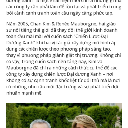
dương Xanh” là một khái niệm mới chỉ ra những gì mà
các công ty cần phải làm để tồn tại và phát triển trong
bối cảnh cạnh tranh toàn cầu ngày càng phức tạp.
Năm 2005, Chan Kim & Renée Mauborgne, hai giáo
sư nổi tiếng thế giới đã thay đổi thế giới kinh doanh
toàn cầu mãi mãi với cuốn sách “Chiến Lược Đại
Dương Xanh” khi hai vị tác giả xây dựng mô hình áp
dụng các chiến lược theo phương pháp sáng tạo,
thay vì phương pháp giành giật thị trường. Không chỉ
có vậy, trong cuốn sách nền tảng này, Kim và
Mauborgne đã chỉ ra những cách thức cụ thể để các
công ty xây dựng chiến lược Đại dương Xanh – nơi
không có sự cạnh tranh khốc liệt từ đối thủ mà là nơi
có những nhu cầu mới đặc trưng và sự phát triển lợi
nhuận mạnh mẽ.