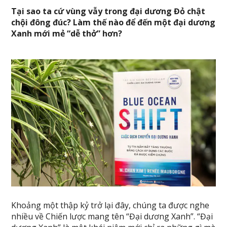
Tại sao ta cứ vùng vẫy trong đại dương Đỏ chật
chội đông đúc? Làm thế nào để đến một đại dương
Xanh mới mẻ “dễ thở” hơn?
Khoảng một thập kỷ trở lại đây, chúng ta được nghe
nhiều về Chiến lược mang tên “Đại dương Xanh”. “Đại