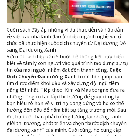
Cuốn sách đầy ắp những ví dụ thực tiễn và hấp dẫn
về việc các nhà lãnh đạo ở nhiều ngành nghề và tổ
chức đã thực hiện cuộc dịch chuyển từ Đại dương Đỏ
sang Đại dương Xanh
Với một cách tiếp cận 5 bước hệ thống kết hợp hiểu
biết về tâm lý con người vào quá trình tạo dựng sự tự
tin của mọi người nhằm đạt đến thành công,
Cuộc
Dịch Chuyển Đại dương Xanh
trước tiên giúp bạn
tìm được điểm khởi đầu và xây dựng đội ngũ tiềm
năng tốt nhất. Tiếp theo, Kim và Mauborgne đưa ra
những công cụ tạo lập thị trường để giúp công ty
bạn hiểu rõ hơn về vị trí họ đang đứng và họ có thể
hướng đến đâu để nắm bắt sự tăng trưởng mới. Sau
đó, họ buộc bạn phải tưởng tượng lại những ranh
giới thị trường, phát triển và chọn “bước dịch chuyển
đại dương xanh” của mình. Cuối cùng, họ cung cấp