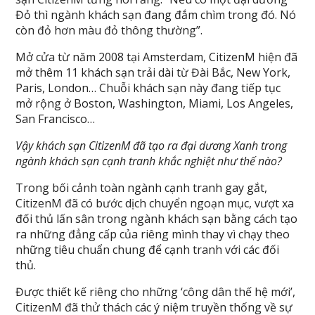
Đỏ thì ngành khách sạn đang đắm chìm trong đó. Nó
còn đỏ hơn màu đỏ thông thường”.
Mở cửa từ năm 2008 tại Amsterdam, CitizenM hiện đã
mở thêm 11 khách sạn trải dài từ Đài Bắc, New York,
Paris, London… Chuỗi khách sạn này đang tiếp tục
mở rộng ở Boston, Washington, Miami, Los Angeles,
San Francisco…
Vậy khách sạn CitizenM đã tạo ra đại dương Xanh trong
ngành khách sạn cạnh tranh khắc nghiệt như thế nào?
Trong bối cảnh toàn ngành cạnh tranh gay gắt,
CitizenM đã có bước dịch chuyển ngoạn mục, vượt xa
đối thủ lấn sân trong ngành khách sạn bằng cách tạo
ra những đẳng cấp của riêng mình thay vì chạy theo
những tiêu chuẩn chung để cạnh tranh với các đối
thủ.
Được thiết kế riêng cho những ‘công dân thế hệ mới’,
CitizenM đã thử thách các ý niệm truyền thống về sự