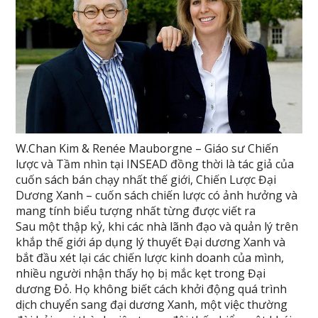
W.Chan Kim & Renée Mauborgne – Giáo sư Chiến
lược và Tầm nhìn tại INSEAD đồng thời là tác giả của
cuốn sách bán chạy nhất thế giới, Chiến Lược Đại
Dương Xanh – cuốn sách chiến lược có ảnh hưởng và
mang tính biểu tượng nhất từng được viết ra
Sau một thập kỷ, khi các nhà lãnh đạo và quản lý trên
khắp thế giới áp dụng lý thuyết Đại dương Xanh và
bắt đầu xét lại các chiến lược kinh doanh của mình,
nhiều người nhận thấy họ bị mắc kẹt trong Đại
dương Đỏ. Họ không biết cách khởi động quá trình
dịch chuyển sang đại dương Xanh, một việc thường