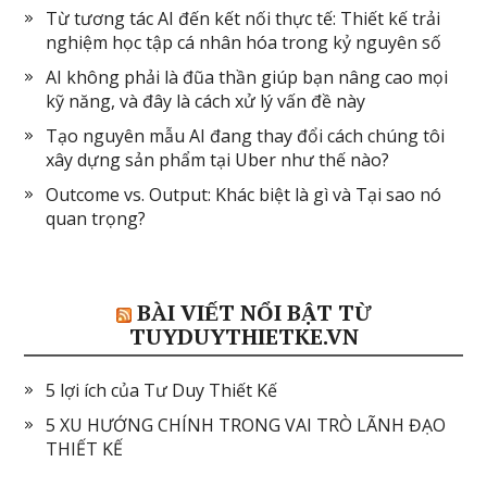
Từ tương tác AI đến kết nối thực tế: Thiết kế trải
nghiệm học tập cá nhân hóa trong kỷ nguyên số
AI không phải là đũa thần giúp bạn nâng cao mọi
kỹ năng, và đây là cách xử lý vấn đề này
Tạo nguyên mẫu AI đang thay đổi cách chúng tôi
xây dựng sản phẩm tại Uber như thế nào?
Outcome vs. Output: Khác biệt là gì và Tại sao nó
quan trọng?
BÀI VIẾT NỔI BẬT TỪ
TUYDUYTHIETKE.VN
5 lợi ích của Tư Duy Thiết Kế
5 XU HƯỚNG CHÍNH TRONG VAI TRÒ LÃNH ĐẠO
THIẾT KẾ