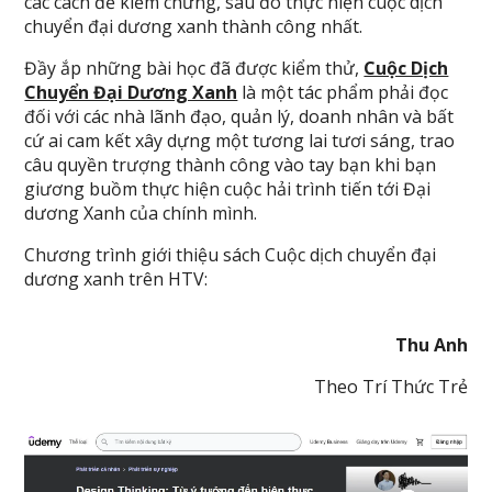
các cách để kiểm chứng, sau đó thực hiện cuộc dịch
chuyển đại dương xanh thành công nhất.
Đầy ắp những bài học đã được kiểm thử,
Cuộc Dịch
Chuyển Đại Dương Xanh
là một tác phẩm phải đọc
đối với các nhà lãnh đạo, quản lý, doanh nhân và bất
cứ ai cam kết xây dựng một tương lai tươi sáng, trao
câu quyền trượng thành công vào tay bạn khi bạn
giương buồm thực hiện cuộc hải trình tiến tới Đại
dương Xanh của chính mình.
Chương trình giới thiệu sách Cuộc dịch chuyển đại
dương xanh trên HTV:
Thu Anh
Theo Trí Thức Trẻ