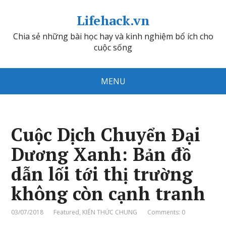
Lifehack.vn
Chia sẻ những bài học hay và kinh nghiệm bổ ích cho
cuộc sống
MENU
Cuộc Dịch Chuyển Đại
Dương Xanh: Bản đồ
dẫn lối tới thị trường
không còn cạnh tranh
03/07/2018
Featured
,
KIẾN THỨC CHUNG
Comments: 0