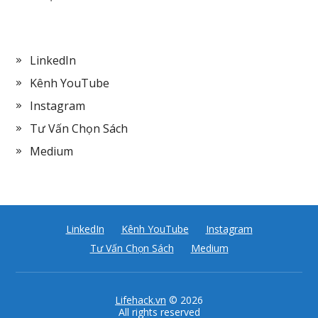
LinkedIn
Kênh YouTube
Instagram
Tư Vấn Chọn Sách
Medium
LinkedIn
Kênh YouTube
Instagram
Tư Vấn Chọn Sách
Medium
Lifehack.vn
© 2026
All rights reserved