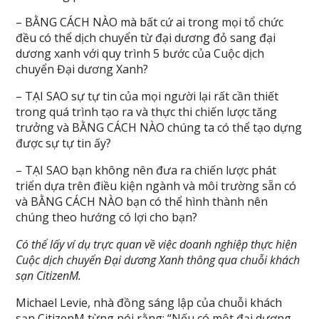
– BẰNG CÁCH NÀO mà bất cứ ai trong mọi tổ chức
đều có thể dịch chuyển từ đại dương đỏ sang đại
dương xanh với quy trình 5 bước của Cuộc dịch
chuyển Đại dương Xanh?
– TẠI SAO sự tự tin của mọi người lại rất cần thiết
trong quá trình tạo ra và thực thi chiến lược tăng
trưởng và BẰNG CÁCH NÀO chúng ta có thể tạo dựng
được sự tự tin ấy?
– TẠI SAO bạn không nên đưa ra chiến lược phát
triển dựa trên điều kiện ngành và môi trường sẵn có
và BẰNG CÁCH NÀO bạn có thể hình thành nên
chúng theo hướng có lợi cho bạn?
Có thể lấy ví dụ trực quan về việc doanh nghiệp thực hiện
Cuộc dịch chuyển Đại dương Xanh thông qua chuỗi khách
sạn CitizenM.
Michael Levie, nhà đồng sáng lập của chuỗi khách
sạn CitizenM từng nói rằng: “Nếu có một đại dương