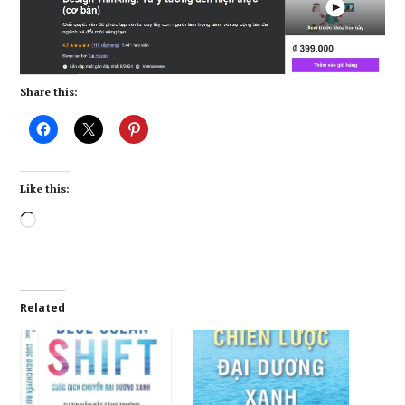
Share this:
Like this:
Loading…
Related