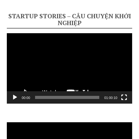
STARTUP STORIES – CÂU CHUYỆN KHỞI
NGHIỆP
Video
Player
00:00
01:00:10
Video
Player