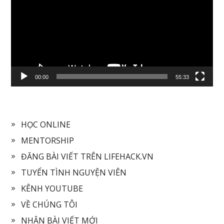
00:00
55:33
HỌC ONLINE
MENTORSHIP
ĐĂNG BÀI VIẾT TRÊN LIFEHACK.VN
TUYỂN TÌNH NGUYỆN VIÊN
KÊNH YOUTUBE
VỀ CHÚNG TÔI
NHẬN BÀI VIẾT MỚI