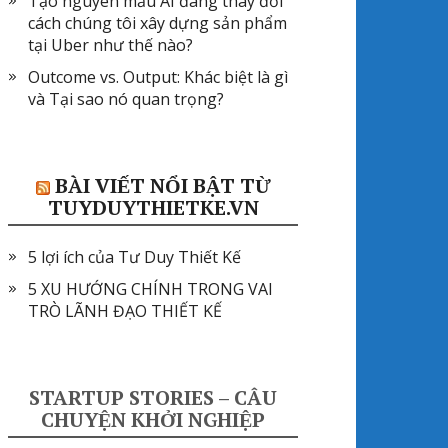
Tạo nguyên mẫu AI đang thay đổi
cách chúng tôi xây dựng sản phẩm
tại Uber như thế nào?
Outcome vs. Output: Khác biệt là gì
và Tại sao nó quan trọng?
BÀI VIẾT NỔI BẬT TỪ
TUYDUYTHIETKE.VN
5 lợi ích của Tư Duy Thiết Kế
5 XU HƯỚNG CHÍNH TRONG VAI
TRÒ LÃNH ĐẠO THIẾT KẾ
STARTUP STORIES – CÂU
CHUYỆN KHỞI NGHIỆP