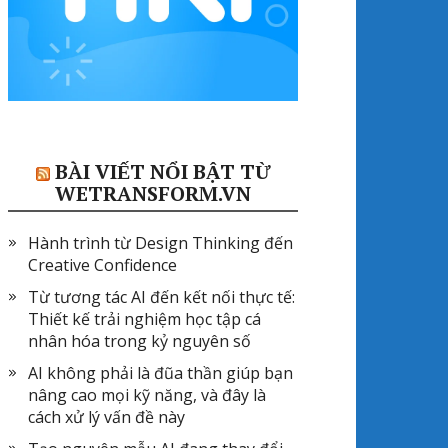
BÀI VIẾT NỔI BẬT TỪ
WETRANSFORM.VN
Hành trình từ Design Thinking đến
Creative Confidence
Từ tương tác AI đến kết nối thực tế:
Thiết kế trải nghiệm học tập cá
nhân hóa trong kỷ nguyên số
AI không phải là đũa thần giúp bạn
nâng cao mọi kỹ năng, và đây là
cách xử lý vấn đề này