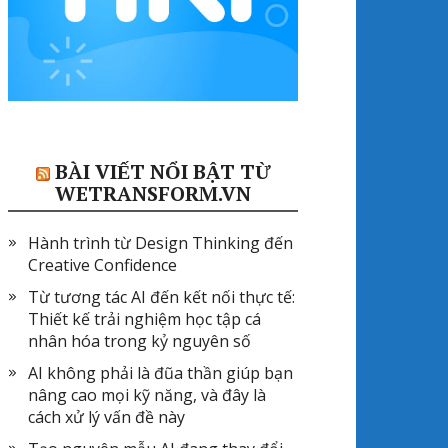
BÀI VIẾT NỔI BẬT TỪ
WETRANSFORM.VN
Hành trình từ Design Thinking đến
Creative Confidence
Từ tương tác AI đến kết nối thực tế:
Thiết kế trải nghiệm học tập cá
nhân hóa trong kỷ nguyên số
AI không phải là đũa thần giúp bạn
nâng cao mọi kỹ năng, và đây là
cách xử lý vấn đề này