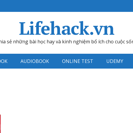
Lifehack.vn
hia sẻ những bài học hay và kinh nghiệm bổ ích cho cuộc số
OOK
AUDIOBOOK
ONLINE TEST
UDEMY