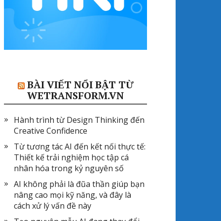
BÀI VIẾT NỔI BẬT TỪ
WETRANSFORM.VN
Hành trình từ Design Thinking đến
Creative Confidence
Từ tương tác AI đến kết nối thực tế:
Thiết kế trải nghiệm học tập cá
nhân hóa trong kỷ nguyên số
AI không phải là đũa thần giúp bạn
nâng cao mọi kỹ năng, và đây là
cách xử lý vấn đề này