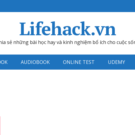
Lifehack.vn
hia sẻ những bài học hay và kinh nghiệm bổ ích cho cuộc số
OOK
AUDIOBOOK
ONLINE TEST
UDEMY