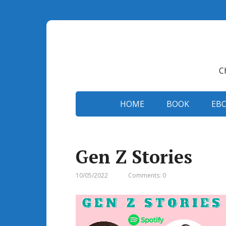
C
HOME
BOOK
EB
Gen Z Stories
10/05/2022
Comments: 0