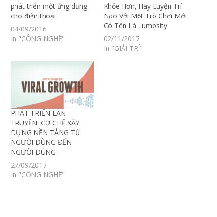
phát triển một ứng dụng
Khỏe Hơn, Hãy Luyện Trí
cho điện thoại
Não Với Một Trò Chơi Mới
Có Tên Là Lumosity
04/09/2016
In "CÔNG NGHỆ"
02/11/2017
In "GIẢI TRÍ"
PHÁT TRIỂN LAN
TRUYỀN: CƠ CHẾ XÂY
DỰNG NỀN TẢNG TỪ
NGƯỜI DÙNG ĐẾN
NGƯỜI DÙNG
27/09/2017
In "CÔNG NGHỆ"