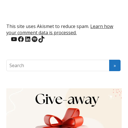
This site uses Akismet to reduce spam.
Learn how
your comment data is processed.
YouTube
Facebook
LinkedIn
Spotify
TikTok