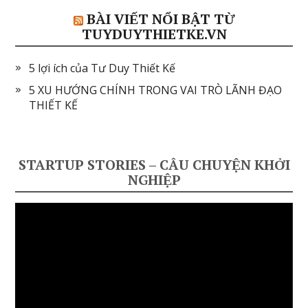
BÀI VIẾT NỔI BẬT TỪ
TUYDUYTHIETKE.VN
5 lợi ích của Tư Duy Thiết Kế
5 XU HƯỚNG CHÍNH TRONG VAI TRÒ LÃNH ĐẠO
THIẾT KẾ
STARTUP STORIES – CÂU CHUYỆN KHỞI
NGHIỆP
Video
Player