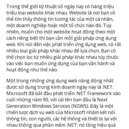
Trong thế giới kỹ thuật số ngày nay có hàng triệu
triệu loại website khác nhau. Website là nơi bạn có
thể tìm thấy thông tin tương tác của một cá nhân,
một doanh nghiệp hoặc một tổ chức nào đó. Tuy
nhiên, muốn cho một website hoạt động theo một
cách riêng biệt thì bạn cần một giải pháp ứng dụng
web. Khi nói đến việc phát triển ứng dụng web, có rất
nhiều loại giải pháp khác nhau để lựa chọn. Bạn có
thể chọn lọc từ nhiều giải pháp khác nhau tùy thuộc
vào việc bạn muốn ứng dụng của bạn vận hành và
hoạt động như thế nào.
Một trong những ứng dụng web năng động nhất
được sử dụng trong kinh doanh ngày nay là .NET.
Microsoft đã bắt đầu phát triển .NET Framework vào
cuối những năm 90, với cái tên ban đầu là Next
Generation Windows Services (NGWS). Đây là một
chiến lược dịch vụ web của Microsoft nhằm kết nối
thông tin, con người, các hệ thống và thiết bị lại với
nhau thông qua phần mềm .NET; nó tăng hiệu quả