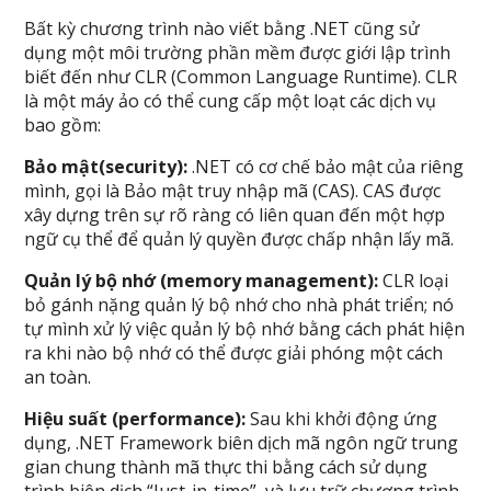
Bất kỳ chương trình nào viết bằng .NET cũng sử
dụng một môi trường phần mềm được giới lập trình
biết đến như CLR (Common Language Runtime). CLR
là một máy ảo có thể cung cấp một loạt các dịch vụ
bao gồm:
Bảo mật(security):
.NET có cơ chế bảo mật của riêng
mình, gọi là Bảo mật truy nhập mã (CAS). CAS được
xây dựng trên sự rõ ràng có liên quan đến một hợp
ngữ cụ thể để quản lý quyền được chấp nhận lấy mã.
Quản lý bộ nhớ (memory management):
CLR loại
bỏ gánh nặng quản lý bộ nhớ cho nhà phát triển; nó
tự mình xử lý việc quản lý bộ nhớ bằng cách phát hiện
ra khi nào bộ nhớ có thể được giải phóng một cách
an toàn.
Hiệu suất (performance):
Sau khi khởi động ứng
dụng, .NET Framework biên dịch mã ngôn ngữ trung
gian chung thành mã thực thi bằng cách sử dụng