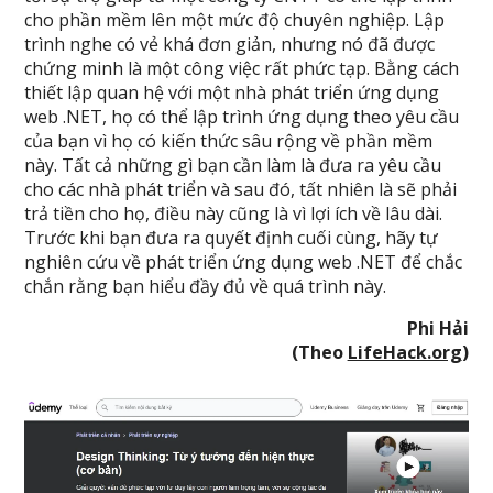
cho phần mềm lên một mức độ chuyên nghiệp. Lập
trình nghe có vẻ khá đơn giản, nhưng nó đã được
chứng minh là một công việc rất phức tạp. Bằng cách
thiết lập quan hệ với một nhà phát triển ứng dụng
web .NET, họ có thể lập trình ứng dụng theo yêu cầu
của bạn vì họ có kiến thức sâu rộng về phần mềm
này. Tất cả những gì bạn cần làm là đưa ra yêu cầu
cho các nhà phát triển và sau đó, tất nhiên là sẽ phải
trả tiền cho họ, điều này cũng là vì lợi ích về lâu dài.
Trước khi bạn đưa ra quyết định cuối cùng, hãy tự
nghiên cứu về phát triển ứng dụng web .NET để chắc
chắn rằng bạn hiểu đầy đủ về quá trình này.
Phi Hải
(Theo
LifeHack.org
)