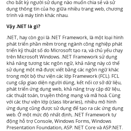
cho bất kỳ người sử dụng nào muốn chia sẻ và sử
dụng thông tin của họ giữa nhiều trang web, chương
trình và máy tính khác nhau.
Vậy .NET là gì?
.NET, hay còn gọi là .NET Framework, là một loại hình
phát triển phần mềm trong ngành công nghiệp phát
triển kỹ thuật số do Microsoft tạo ra, và chủ yếu chạy
trên Microsoft Windows. .NET Framework sử dụng
khả năng tương tác ngôn ngữ, khả năng này có thể
sử dụng một mã được viết bằng các ngôn ngữ khác
trong một bộ thư viện các lớp Framework (FCL). FCL
cung cấp giao diện người dùng, kết nối cơ sở dữ liệu,
phát triển ứng dụng web, khả năng truy cập dữ liệu,
các thuật toán, truyền thông mạng và mã hoá. Cùng
với các thư viện lớp (class libraries), nhiều mô hình
ứng dụng cũng được sử dụng để tạo ra các ứng dụng
web. Ở một mức độ nhất định, .NET Framework tự
động hỗ trợ Console, Windows Forms, Windows
Presentation Foundation, ASP. NET Core và ASP.NET.