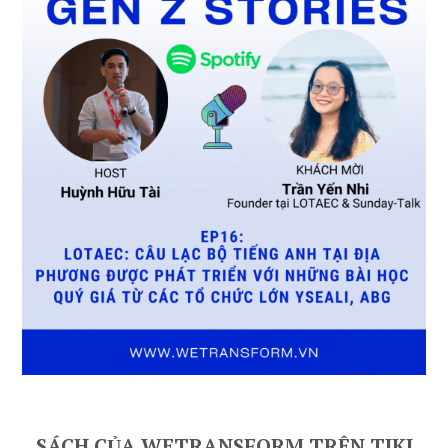
SÁCH CỦA WETRANSFORM TRÊN TIKI