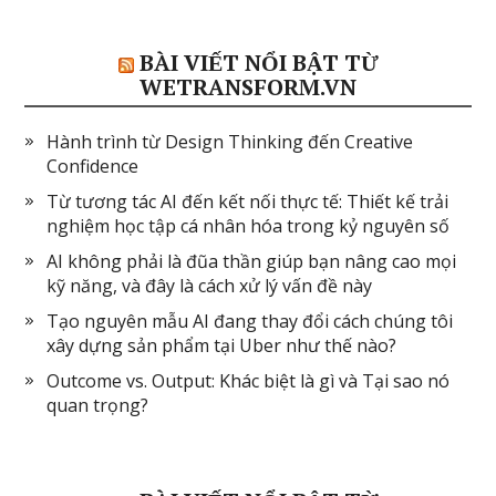
BÀI VIẾT NỔI BẬT TỪ
WETRANSFORM.VN
Hành trình từ Design Thinking đến Creative
Confidence
Từ tương tác AI đến kết nối thực tế: Thiết kế trải
nghiệm học tập cá nhân hóa trong kỷ nguyên số
AI không phải là đũa thần giúp bạn nâng cao mọi
kỹ năng, và đây là cách xử lý vấn đề này
Tạo nguyên mẫu AI đang thay đổi cách chúng tôi
xây dựng sản phẩm tại Uber như thế nào?
Outcome vs. Output: Khác biệt là gì và Tại sao nó
quan trọng?