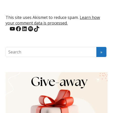
This site uses Akismet to reduce spam.
Learn how
your comment data is processed.
YouTube
Facebook
LinkedIn
Spotify
TikTok