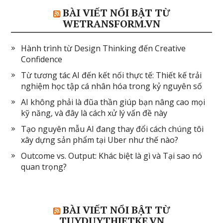
BÀI VIẾT NỔI BẬT TỪ
WETRANSFORM.VN
Hành trình từ Design Thinking đến Creative
Confidence
Từ tương tác AI đến kết nối thực tế: Thiết kế trải
nghiệm học tập cá nhân hóa trong kỷ nguyên số
AI không phải là đũa thần giúp bạn nâng cao mọi
kỹ năng, và đây là cách xử lý vấn đề này
Tạo nguyên mẫu AI đang thay đổi cách chúng tôi
xây dựng sản phẩm tại Uber như thế nào?
Outcome vs. Output: Khác biệt là gì và Tại sao nó
quan trọng?
BÀI VIẾT NỔI BẬT TỪ
TUYDUYTHIETKE.VN