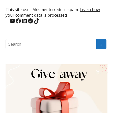
This site uses Akismet to reduce spam.
Learn how
your comment data is processed.
YouTube
Facebook
LinkedIn
Spotify
TikTok