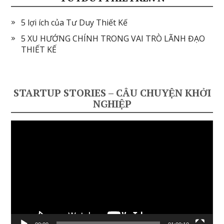
5 lợi ích của Tư Duy Thiết Kế
5 XU HƯỚNG CHÍNH TRONG VAI TRÒ LÃNH ĐẠO
THIẾT KẾ
STARTUP STORIES – CÂU CHUYỆN KHỞI
NGHIỆP
Video
Player