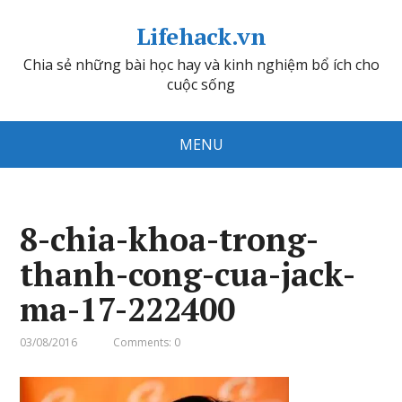
Lifehack.vn
Chia sẻ những bài học hay và kinh nghiệm bổ ích cho
cuộc sống
MENU
8-chia-khoa-trong-
thanh-cong-cua-jack-
ma-17-222400
03/08/2016
Comments: 0